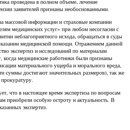
ика проведена в полном объеме, лечение
етензии заявителей признаны необоснованными.
тва массовой информации и страховые компании
елям медицинских услуг» при любом несогласии с
витии неблагоприятного исхода, обращаться в суды
 оказании медицинской помощи. Отражением данной
ство экспертиз и исследований по материалам
, когда медицинские работники были признаны
нсации материального ущерба и морального вреда,
 эти суммы достигают значительных размеров), так же
 прокуратуру.
ет, что в настоящее время экспертиза по вопросам
ам приобрели особую остроту и актуальность. В
казанных экспертиз.