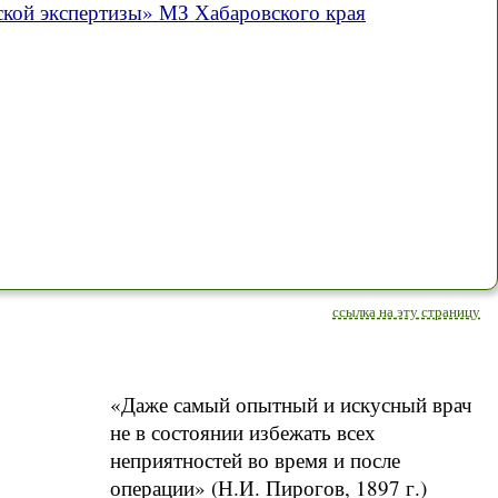
кой экспертизы» МЗ Хабаровского края
ссылка на эту страницу
«Даже самый опытный и искусный врач
не в состоянии избежать всех
неприятностей во время и после
операции» (Н.И. Пирогов, 1897 г.)