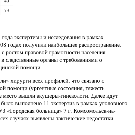
40
73
 года экспертизы и исследования в рамках
2008 годах получили наибольшее распространение.
зи с ростом правовой грамотности населения
в следственные органы с требованиями о
ицинской помощи.
ли» хирурги всех профилей, что связано с
ой помощи (ургентные состояния, тяжесть
вое место вышли акушеры-гинекологи. Далее идут
у было выполнено 11 экспертиз в рамках уголовного
УЗ «Городская больница» 7 г. Комсомольск-на-
всех случаях выявлены тактические недостатки