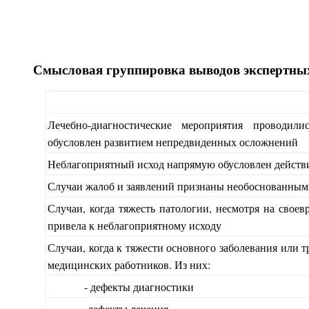
Смысловая группировка выводов экспертных
Лечебно-диагностические мероприятия проводили
обусловлен развитием непредвиденных осложнений
Неблагоприятный исход напрямую обусловлен действ
Случаи жалоб и заявлений признаны необоснованным
Случаи, когда тяжесть патологии, несмотря на свое
привела к неблагоприятному исходу
Случаи, когда к тяжести основного заболевания или 
медицинских работников. Из них:
- дефекты диагностики
-дефекты лечения