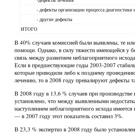
- дефекты организации процесса диагностики 
- другие дефекты
ИТОГО
В 40% случаев комиссией были выявлены, те или
помощи. Однако, в силу тяжести имеющейся у б
связь между развитием неблагоприятного исхода
Если в предшествующие годы 2003-2007 стабиль
которые приводили либо к позднему проведению
лечению, то в 2008 году превалируют дефекты та
В 2008 году в 13,6 % случаев при производств
установлено, что между выявленными недостатк
наступлением неблагоприятного исхода имеется 
— в 2007 году этот показатель составил 3%.
В 23,3 % экспертиз в 2008 году было установлен