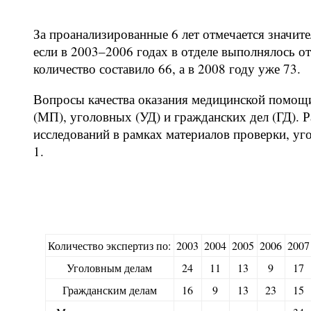
За проанализированные 6 лет отмечается значит
если в 2003–2006 годах в отделе выполнялось от 
количество составило 66, а в 2008 году уже 73.
Вопросы качества оказания медицинской помощи
(МП), уголовных (УД) и гражданских дел (ГД). 
исследований в рамках материалов проверки, уг
1.
Количество экспертиз по:
2003
2004
2005
2006
2007
Уголовным делам
24
11
13
9
17
Гражданским делам
16
9
13
23
15