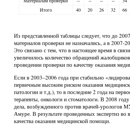
Материалам проверки
--
--
--
--
34
Итого
40
20
26
32
66
Из представленной таблицы следует, что до 2007
материалов проверки не назначались, а в 2007-
Это связано с тем, что в настоящее время в свя
увеличилось количество обращений жалобщиков 
проведении проверки по качеству оказания мед
Если в 2003–2006 года при стабильно «лидирова
первичным высоким риском оказания медицинск
патологии и т.д.), то в последние 2 года на пер
терапевты, онкологи и стоматологи. В 2008 год
дела, возбужденного против врачей-урологов М
Амуре. В результате проведенных экспертиз во 
качества оказания медицинской помощи.