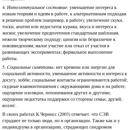
Интеллектуальное состояние:
уменьшение интереса к
новым теориям и идеям в работе, к альтернативным подходам
в решении проблем (например, в работе); увеличение скуки,
тоски, апатии или недостаток куража, вкуса и интереса к
жизни; увеличение предпочтения стандартным шаблонам,
нежели творческому подходу; цинизм или безразличие к
нововведениям; малое участие или отказ от участия в
развивающих экспериментах; формальное выполнение
работы.
Социальные симптомы:
нет времени или энергии для
социальной активности; уменьшение активности и интереса к
досугу, хобби; социальные контакты ограничиваются работой;
скудные взаимоотношения с окружающими дома и на работе;
ощущение изоляции, непонимания других и другими;
ощущение недостатка поддержки со стороны семьи, друзей,
коллег.
В своих работах К.Чернисс (2003) отмечает, что СЭВ
страдают не только люди, но и организации. Также как и у
индивидуума в организациях, страдающих синдромом