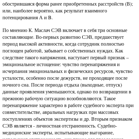
обострившаяся форма ранее приобретенных расстройств (В);
или, наиболее вероятно, как результат взаимного
потенцирования А и B.
По мнению К. Маслач СЭВ включает в себя три основные
составляющие. Во-первых развитию СЭВ, предшествует
период высокой активности, когда сотрудник полностью
поглощен работой, забывает о собственных нуждах. Как
следствие такого напряжения, наступает первый признак –
эмоциональное истощение: чувство перенапряжения и
исчерпания эмоциональных и физических ресурсов, чувство
усталости, особенно после дежурств, не проходящее после
ночного сна. После периода отдыха (выходные, отпуск)
данные проявления уменьшаются, однако по возвращении в
прежнюю рабочую ситуацию возобновляются. Такое
перенапряжение характерно в работе судебного эксперта при
совместительстве, авральных нагрузках при массовых
поступлениях объектов экспертизы и др. Вторым признаком
СЭВ является - личностная отстраненность. Судебно-
медицинские эксперты, испытывающие выгорание,