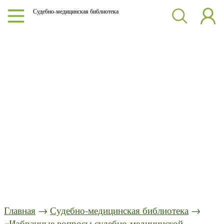
Судебно-медицинская библиотека
Главная
→
Судебно-медицинская библиотека
→
«Избранные вопросы судебно-медицинской