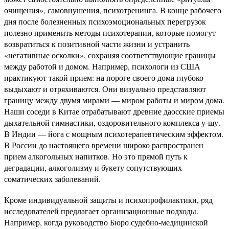
очищения», самовнушения, психотренинга. В конце рабочего
дня после болезненных психоэмоциональных перегрузок
полезно применить методы психотерапии, которые помогут
возвратиться к позитивной части жизни и устранить
«негативные осколки», сохраняя соответствующие границы
между работой и домом. Например, психологи из США
практикуют такой прием: на пороге своего дома глубоко
выдыхают и отряхиваются. Они визуально представляют
границу между двумя мирами — миром работы и миром дома.
Наши соседи в Китае отрабатывают древние даосские приемы
дыхательной гимнастики, оздоровительного комплекса у-шу.
В Индии — йога с мощным психотерапевтическим эффектом.
В России до настоящего времени широко распространен
прием алкогольных напитков. Но это прямой путь к
деградации, алкоголизму и букету сопутствующих
соматических заболеваний.
Кроме индивидуальной защиты и психопрофилактики, ряд
исследователей предлагает организационные подходы.
Например, когда руководство Бюро судебно-медицинской