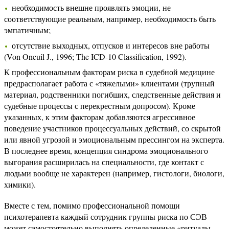
необходимость внешне проявлять эмоции, не
соответствующие реальным, например, необходимость быть
эмпатичным;
отсутствие выходных, отпусков и интересов вне работы
(Von Oncuil J., 1996; The ICD-10 Classification, 1992).
К профессиональным факторам риска в судебной медицине
предрасполагает работа с «тяжелыми» клиентами (трупный
материал, родственники погибших, следственные действия и
судебные процессы с перекрестным допросом). Кроме
указанных, к этим факторам добавляются агрессивное
поведение участников процессуальных действий, со скрытой
или явной угрозой и эмоциональным прессингом на эксперта.
В последнее время, концепция синдрома эмоционального
выгорания расширилась на специальности, где контакт с
людьми вообще не характерен (например, гистологи, биологи,
химики).
Вместе с тем, помимо профессиональной помощи
психотерапевта каждый сотрудник группы риска по СЭВ
может самостоятельно выполнять определенные «ритуалы