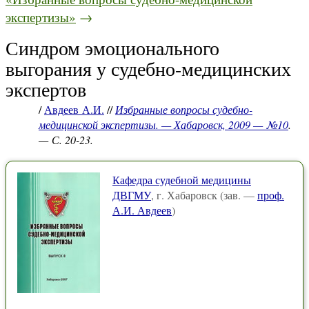
экспертизы»
→
Синдром эмоционального
выгорания у судебно-медицинских
экспертов
/
Авдеев А.И.
//
Избранные вопросы судебно-
медицинской экспертизы. — Хабаровск, 2009 — №10
.
— С. 20-23.
Кафедра судебной медицины
ДВГМУ
, г. Хабаровск (зав. —
проф.
А.И. Авдеев
)