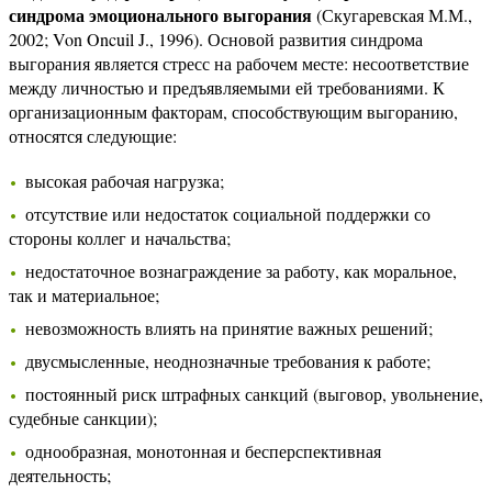
синдрома эмоционального выгорания
(Скугаревская М.М.,
2002; Von Oncuil J., 1996). Основой развития синдрома
выгорания является стресс на рабочем месте: несоответствие
между личностью и предъявляемыми ей требованиями. К
организационным факторам, способствующим выгоранию,
относятся следующие:
высокая рабочая нагрузка;
отсутствие или недостаток социальной поддержки со
стороны коллег и начальства;
недостаточное вознаграждение за работу, как моральное,
так и материальное;
невозможность влиять на принятие важных решений;
двусмысленные, неоднозначные требования к работе;
постоянный риск штрафных санкций (выговор, увольнение,
судебные санкции);
однообразная, монотонная и бесперспективная
деятельность;