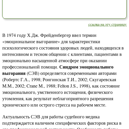
ссылка на эту страницу
В 1974 году Х.Дж. Фрейденбергер ввел термин
«эмоциональное выгорание» для характеристики
психологического состояния здоровых людей, находящихся в
интенсивном и тесном общении с клиентами, пациентами в
эмоционально насыщенной атмосфере при оказании
Синдром эмоционального
профессиональной помощи.
выгорания
(СЭВ) определяется современными авторами
(Робертс Г.А., 1998; Ронгинская Т.И., 2002; Скугаревская
М.М., 2002; Crane M., 1988; Felton J.S., 1998), как состояние
эмоционального, умственного истощения, физического
утомления, как результат неблагоприятного разрешения
хронического или острого стресса на рабочем месте.
Актуальность СЭВ для работы судебного медика
подтверждается наличием специфических факторов риска в