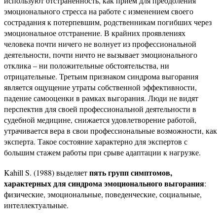
используют отстраненность, как прием для преодоления
эмоционального стресса на работе с изменением своего
сострадания к потерпевшим, родственникам погибших через
эмоциональное отстранение. В крайних проявлениях
человека почти ничего не волнует из профессиональной
деятельности, почти ничто не вызывает эмоционального
отклика – ни положительные обстоятельства, ни
отрицательные. Третьим признаком синдрома выгорания
является ощущение утраты собственной эффективности,
падение самооценки в рамках выгорания. Люди не видят
перспектив для своей профессиональной деятельности в
судебной медицине, снижается удовлетворение работой,
утрачивается вера в свои профессиональные возможности, как
эксперта. Такое состояние характерно для экспертов с
большим стажем работы при срыве адаптации к нагрузке.
пять групп симптомов,
Kahill S. (1988) выделяет
характерных для синдрома эмоционального выгорания
:
физические, эмоциональные, поведенческие, социальные,
интеллектуальные.