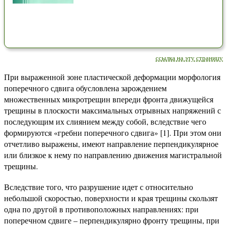
ссылка на эту страницу
При выраженной зоне пластической деформации морфология
поперечного сдвига обусловлена зарождением
множественных микротрещин впереди фронта движущейся
трещины в плоскости максимальных отрывных напряжений с
последующим их слиянием между собой, вследствие чего
формируются «гребни поперечного сдвига» [1]. При этом они
отчетливо выражены, имеют направление перпендикулярное
или близкое к нему по направлению движения магистральной
трещины.
Вследствие того, что разрушение идет с относительно
небольшой скоростью, поверхности и края трещины скользят
одна по другой в противоположных направлениях: при
поперечном сдвиге – перпендикулярно фронту трещины, при