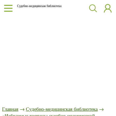
Судебно-медицинская библиотека
Главная
→
Судебно-медицинская библиотека
→
«Избранные вопросы судебно-медицинской