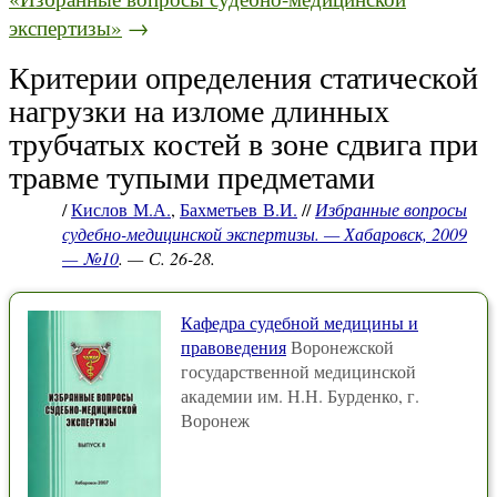
экспертизы»
→
Критерии определения статической
нагрузки на изломе длинных
трубчатых костей в зоне сдвига при
травме тупыми предметами
/
Кислов М.А.
,
Бахметьев В.И.
//
Избранные вопросы
судебно-медицинской экспертизы. — Хабаровск, 2009
— №10
. — С. 26-28.
Кафедра судебной медицины и
правоведения
Воронежской
государственной медицинской
академии им. Н.Н. Бурденко, г.
Воронеж