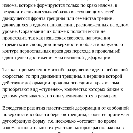
излома, которые формируются только по краю излома, в
результате слияния языкообразно выступающих частей
движущегося фронта трещины или семейства трещин,
движущихся в одном направлении, расположенных на одном
уровне. Образования их ближе к полости кости не
происходит, так как невысокая скорость нагружения
стремиться к свободной поверхности в области наружного
контура периостальных краев для перехода в продольный
сдвиг целью достижения максимальной деформации.
Так как при медленном изгибе разрушение идет с небольшой
скоростью, то при движении трещины, в вершине которой
действуют деформации продольного сдвига, края излома,
приобретают вид «ступенек», количество которых ближе к
долому уменьшается, но они увеличиваются в размерах.
Вследствие развития пластической деформации от свободной
поверхности в области берегов трещины, фронт ее принимает
дугообразную форму, т.е. несколько «отстает» по краям
излома относительно тех участков, которые расположены в