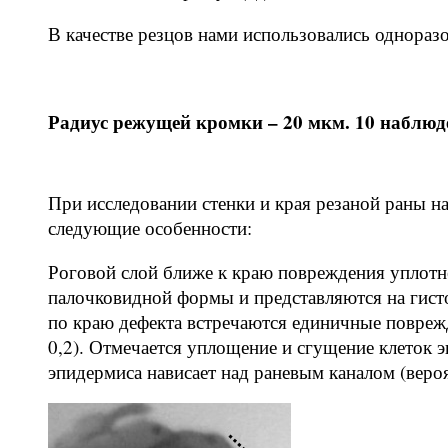
В качестве резцов нами использовались однораз
Радиус режущей кромки – 20 мкм. 10 наблюд
При исследовании стенки и края резаной раны н
следующие особенности:
Роговой слой ближе к краю повреждения уплотн
палочковидной формы и представляются на гисто
по краю дефекта встречаются единичные повреж
0,2). Отмечается уплощение и сгущение клеток э
эпидермиса нависает над раневым каналом (вероя