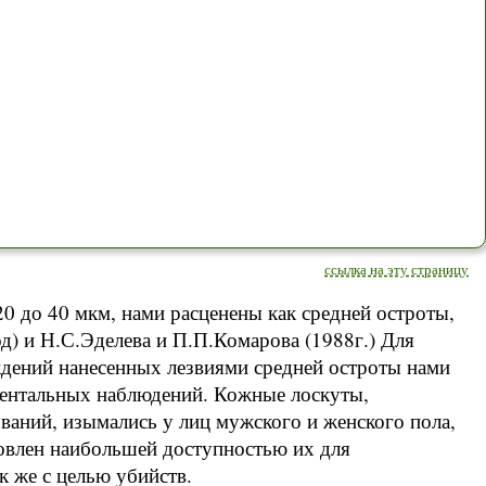
ссылка на эту страницу
0 до 40 мкм, нами расценены как средней остроты,
д) и Н.С.Эделева и П.П.Комарова (1988г.) Для
ждений нанесенных лезвиями средней остроты нами
ментальных наблюдений. Кожные лоскуты,
ваний, изымались у лиц мужского и женского пола,
ловлен наибольшей доступностью их для
к же с целью убийств.