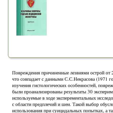
Повреждения причиненные лезвиями острой от 2
что совпадает с данными С.С.Некрасова (1971 го
изучения гистологических особенностей, повре
были проанализированы результаты 30 экспери
используемые в ходе эксперементальных исследо
с области предплечий и шеи. Такой выбор обус
использования при суицидальных попытках, а та