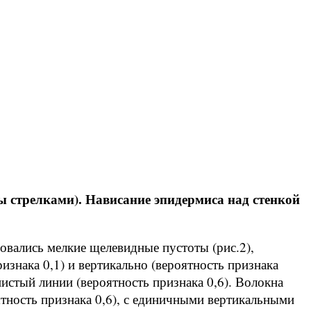
 стрелками). Нависание эпидермиса над стенкой
овались мелкие щелевидные пустоты (рис.2),
изнака 0,1) и вертикально (вероятность признака
нистый линии (вероятность признака 0,6). Волокна
тность признака 0,6), с единичными вертикальными