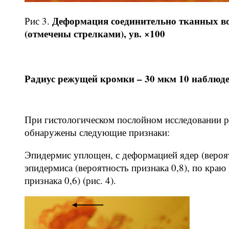
Деформация соединительно тканных во
Рис 3.
(отмечены стрелками), ув. ×100
Радиус режущей кромки – 30 мкм 10 наблюд
При гистологическом послойном исследовании р
обнаружены следующие признаки:
Эпидермис уплощен, с деформацией ядер (вероят
эпидермиса (вероятность признака 0,8), по краю
признака 0,6) (рис. 4).