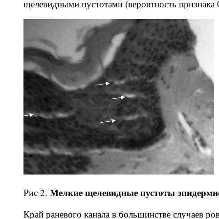
щелевидными пустотами (вероятность признака 0
Мелкие щелевидные пустоты эпидермиса
Рис 2.
Край раневого канала в большинстве случаев ров