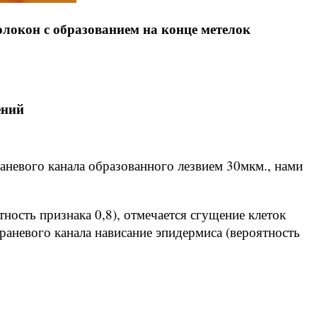
локон с образованием на конце метелок
ений
аневого канала образованного лезвием 30мкм., нами
ность признака 0,8), отмечается сгущение клеток
 раневого канала нависание эпидермиса (вероятность