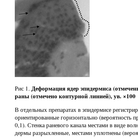
Деформация ядер эпидермиса (отмечены
Рис 1.
раны (отмечено контурной линией), ув. ×100
В отдельных препаратах в эпидермисе регистрир
ориентированные горизонтально (вероятность пр
0,1). Стенка раневого канала местами в виде вол
дермы разрыхленные, местами уплотнены (вероя