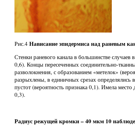
Нависание эпидермиса над раневым ка
Рис.4
Стенки раневого канала в большинстве случаев 
0,6). Концы пересеченных соединительно-тканн
разволокнения, с образованием «метелок» (веро
разрыхлены, в единичных срезах определялись 
пустот (вероятность признака 0,1). Имела мест
0,3).
Радиус режущей кромки – 40 мкм 10 наблюд