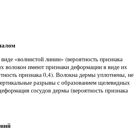
налом
в виде «волнистой линии» (вероятность признака
ых волокон имеют признаки деформации в виде их
ятность признака 0,4). Волокна дермы уплотнены, не
вертикальные разрывы с образованием щелевидных
о деформация сосудов дермы (вероятность признака
ений