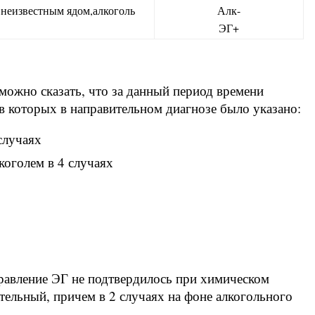
неизвестным ядом,алкоголь
Алк-
ЭГ+
можно сказать, что за данный период времени
 в которых в направительном диагнозе было указано:
случаях
коголем в 4 случаях
травление ЭГ не подтвердилось при химическом
тельный, причем в 2 случаях на фоне алкогольного