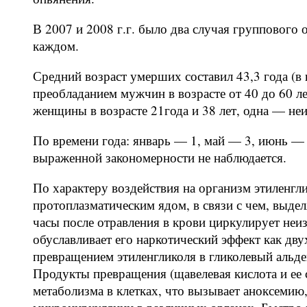
В 2007 и 2008 г.г. было два случая группового о
каждом.
Средний возраст умерших составил 43,3 года (в 
преобладанием мужчин в возрасте от 40 до 60 л
женщины в возрасте 21года и 38 лет, одна — неи
По времени года: январь — 1, май — 3, июнь — 
выраженной закономерности не наблюдается.
По характеру воздействия на организм этиленгл
протоплазматическим ядом, в связи с чем, выдел
часы после отравления в крови циркулирует неиз
обуславливает его наркотический эффект как дву
превращением этиленгликоля в гликолевый альдег
Продукты превращения (щавелевая кислота и ее 
метаболизма в клетках, что вызывает аноксеми