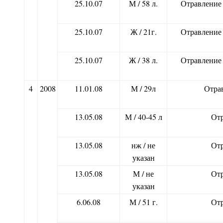
25.10.07
М / 58 л.
Отравление 
25.10.07
Ж / 21г.
Отравление 
25.10.07
Ж / 38 л.
Отравление 
4
2008
11.01.08
М / 29л
Отрав
13.05.08
М / 40-45 л
Отр
13.05.08
нж / не
Отр
указан
13.05.08
М / не
Отр
указан
6.06.08
М / 51 г.
Отр