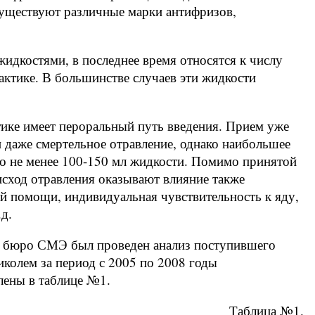
Существуют различные марки антифризов,
идкостями, в последнее время относятся к числу
ктике. В большинстве случаев эти жидкости
тике имеет пероральный путь введения. Прием уже
и даже смертельное отравление, однако наибольшее
о не менее 100-150 мл жидкости. Помимо принятой
исход отравления оказывают влияние также
й помощи, индивидуальная чувствительность к яду,
д.
З бюро СМЭ был проведен анализ поступившего
иколем за период с 2005 по 2008 годы
лены в таблице №1.
Таблица №1.