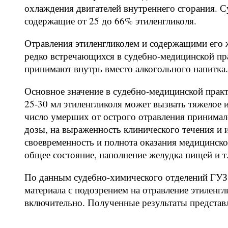
охлаждения двигателей внутреннего сгорания. 
содержащие от 25 до 66% этиленгликоля.
Отравления этиленгликолем и содержащими его ж
редко встречающихся в судебно-медицинской пра
принимают внутрь вместо алкогольного напитка.
Основное значение в судебно-медицинской прак
25-30 мл этиленгликоля может вызвать тяжелое 
число умерших от острого отравления принимал
дозы, на выраженность клинического течения и 
своевременность и полнота оказания медицинско
общее состояние, наполнение желудка пищей и т.
По данным судебно-химического отделений ГУ
материала с подозрением на отравление этиленгл
включительно. Полученные результаты представ