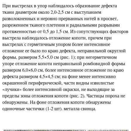
При выстрелах в упор наблюдалось образование дефекта
ткани диаметром около 2,0-2,5 см с выступанием
разволокненных и неровно прерванных нитей в просвет,
разрежением тканого плетения и радиальными разрывами
протяженностью от 0,5 до 1,5 см. Из сопутствующих факторов
выстрела наблюдалось отложение копоти, причем при
выстрелах с герметичным упором более интенсивное
отложение ее было по краю дефекта, неправильной округлой
формы, размером 5,5×5,0 см (рис. 1); при негерметичном
упоре отложение копоти неправильной ромбовидной формы
размером 6,0×6,0 см, более интенсивное отложение по краю
дефекта размером 4,5×4,5 см; на фоне менее интенсивно
окрашенной периферической, части видны извилистые
«лучики» более интенсивной окраски, не выходящие за
пределы зоны отложения копоти (рис. 2). Частицы пороха не
обнаружены. На фоне отложения копоти обнаружены
одиночные частички (1-2 шт). металла свинца.