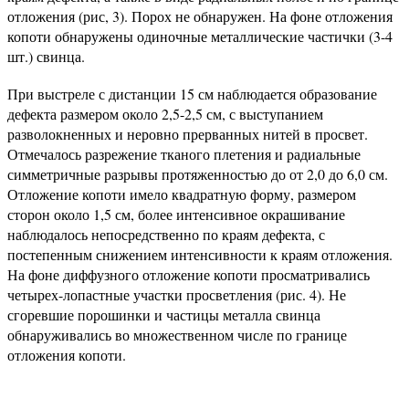
отложения (рис, 3). Порох не обнаружен. На фоне отложения
копоти обнаружены одиночные металлические частички (3-4
шт.) свинца.
При выстреле с дистанции 15 см наблюдается образование
дефекта размером около 2,5-2,5 см, с выступанием
разволокненных и неровно прерванных нитей в просвет.
Отмечалось разрежение тканого плетения и радиальные
симметричные разрывы протяженностью до от 2,0 до 6,0 см.
Отложение копоти имело квадратную форму, размером
сторон около 1,5 см, более интенсивное окрашивание
наблюдалось непосредственно по краям дефекта, с
постепенным снижением интенсивности к краям отложения.
На фоне диффузного отложение копоти просматривались
четырех-лопастные участки просветления (рис. 4). Не
сгоревшие порошинки и частицы металла свинца
обнаруживались во множественном числе по границе
отложения копоти.