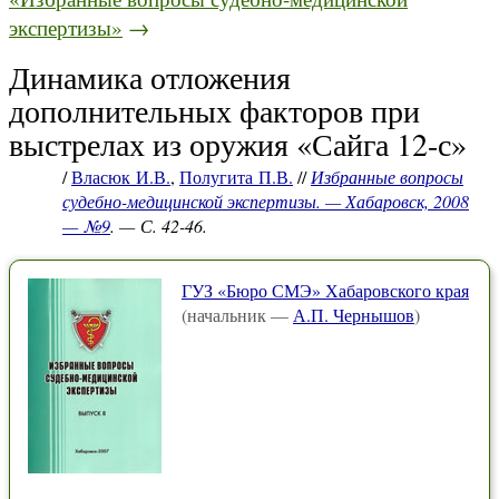
экспертизы»
→
Динамика отложения
дополнительных факторов при
выстрелах из оружия «Сайга 12-с»
/
Власюк И.В.
,
Полугита П.В.
//
Избранные вопросы
судебно-медицинской экспертизы. — Хабаровск, 2008
— №9
. — С. 42-46.
ГУЗ «Бюро СМЭ» Хабаровского края
(начальник —
А.П. Чернышов
)