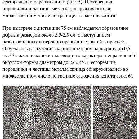
секторальным окрашиванием (рис. 5). Несгоревшие
порошинки и частицы металла обнаруживались во
множественном числе по границе отложения копоти.
При выстреле с дистанции 75 см наблюдается образование
дефекта размером около 2,5-2,5 см, с выступанием
разволокненных и неровно прерванных нитей в просвет.
Отмечалось разрежение тканого плетения на ширину до 0,5
см. Отложение копоти пылевидного характера, неправильной
округлой формы диаметром до 22,0 см. Несгоревшие
порошинки и частицы металла свинца обнаруживались во
множественном числе по границе отложения копоти (рис. 6).