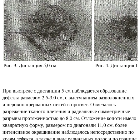
Рис. 3. Дистанция 5,0 см
Рис. 4. Дистанция 15
При выстреле с дистанции 5 см наблюдается образование
дефекта размером 2,5-3,0 см, с выступанием разволокненных
и неровно прерванных нитей в просвет. Отмечалось
разрежение тканого плетения и радиальные симметричные
разрывы протяженностью до 8,0 см. Отложение копоти имело
квадратную форму, размером по диагонали 11,0 см, более
интенсивное окрашивание наблюдалось непосредственно по
краям дефекта, а также в виде радиальных полос и по границе