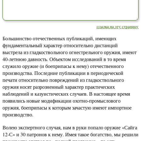
ссылка на эту страницу
Большинство отечественных публикаций, имеющих
фундаментальный характер относительно дистанций
выстрела из гладкоствольного огнестрельного оружия, имеют
40-летнюю давность. Объектом исследований в то время
служило оружие (и боеприпасы к нему) отечественного
производства. Последние публикации в периодической
печати относительно повреждений из гладкоствольного
оружия носят разрозненный характер практических
наблюдений и казуистических случаев. В настоящее время
появились новые модификации охотно-промыслового
оружия, боеприпасы к которым зачастую имеют импортное
производство.
Волею экспертного случая, нам в руки попало оружие «Сайга
12-С» и 30 патронов к нему. Имея такое богатство, мы решили