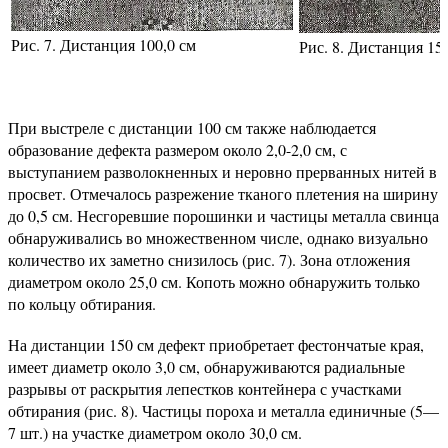
Рис. 7. Дистанция 100,0 см
Рис. 8. Дистанция 15
При выстреле с дистанции 100 см также наблюдается
образование дефекта размером около 2,0-2,0 см, с
выступанием разволокненных и неровно прерванных нитей в
просвет. Отмечалось разрежение тканого плетения на ширину
до 0,5 см. Несгоревшие порошинки и частицы металла свинца
обнаруживались во множественном числе, однако визуально
количество их заметно снизилось (рис. 7). Зона отложения
диаметром около 25,0 см. Копоть можно обнаружить только
по кольцу обтирания.
На дистанции 150 см дефект приобретает фестончатые края,
имеет диаметр около 3,0 см, обнаруживаются радиальные
разрывы от раскрытия лепестков контейнера с участками
обтирания (рис. 8). Частицы пороха и металла единичные (5—
7 шт.) на участке диаметром около 30,0 см.