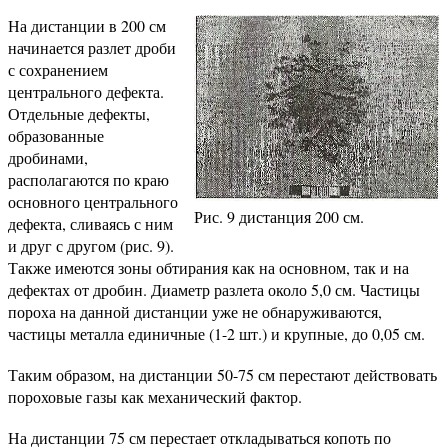
На дистанции в 200 см
начинается разлет дроби
с сохранением
центрального дефекта.
Отдельные дефекты,
образованные
дробинами,
располагаются по краю
основного центрального
Рис. 9 дистанция 200 см.
дефекта, сливаясь с ним
и друг с другом (рис. 9).
Также имеются зоны обтирания как на основном, так и на
дефектах от дробин. Диаметр разлета около 5,0 см. Частицы
пороха на данной дистанции уже не обнаруживаются,
частицы металла единичные (1-2 шт.) и крупные, до 0,05 см.
Таким образом, на дистанции 50-75 см перестают действовать
пороховые газы как механический фактор.
На дистанции 75 см перестает откладываться копоть по