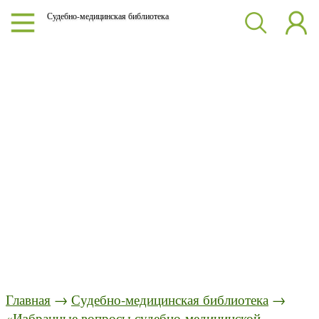
Судебно-медицинская библиотека
Главная
→
Судебно-медицинская библиотека
→
«Избранные вопросы судебно-медицинской