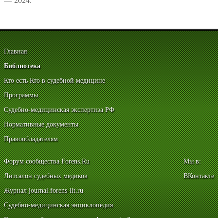
Главная
Библиотека
Кто есть Кто в судебной медицине
Программы
Судебно-медицинская экспертиза РФ
Нормативные документы
Правообладателям
Форум сообщества Forens.Ru
Мы в:
Литсалон судебных медиков
ВКонтакте
Журнал journal.forens-lit.ru
Судебно-медицинская энциклопедия