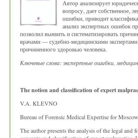
Автор анализирует юридичес
вопросу, дает собственное, 
ошибки, приводит классифик
анализ экспертных ошибок п
позволил выявить и систематизировать причи
врачами — судебно-медицинскими экспертами 
причиненного здоровью человека.
Ключевые слова: экспертные ошибки, медицин
The notion and classification of expert malprac
V.A. KLEVNO
Bureau of Forensic Medical Expertise for Moscow
The author presents the analysis of the legal and f