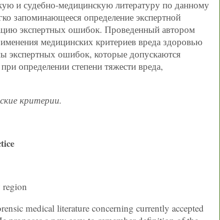
кую и судебно-медицинскую литературу по данному
легко запоминающееся определение экспертной
ацию экспертных ошибок. Проведенный автором
рименения медицинских критериев вреда здоровью
ны экспертных ошибок, которые допускаются
при определении степени тяжести вреда,
ские критерии.
tice
 region
orensic medical literature concerning currently accepted