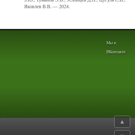
Яковлев В.В. — 2024.
Мы в:
ВКонтакте
▲