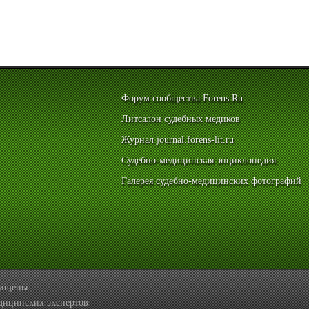
Форум сообщества Forens.Ru
Литсалон судебных медиков
Журнал journal.forens-lit.ru
Судебно-медицинская энциклопедия
Галерея судебно-медицинских фотографий
ащищены
дицинских экспертов