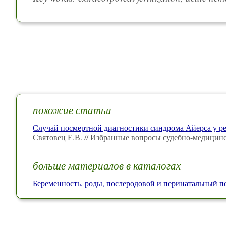
похожие статьи
Случай посмертной диагностики синдрома Айерса у р
Святовец Е.В. // Избранные вопросы судебно-медицин
больше материалов в каталогах
Беременность, роды, послеродовой и перинатальный п