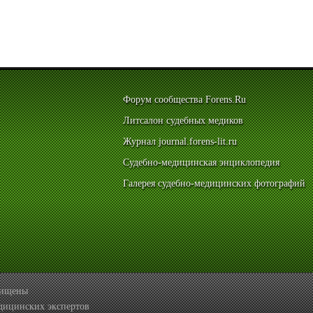
Форум сообщества Forens.Ru
Литсалон судебных медиков
Журнал journal.forens-lit.ru
Судебно-медицинская энциклопедия
Галерея судебно-медицинских фотографий
ащищены
дицинских экспертов