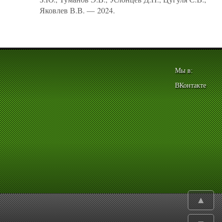
Яковлев В.В. — 2024.
Мы в:
ВКонтакте
▲