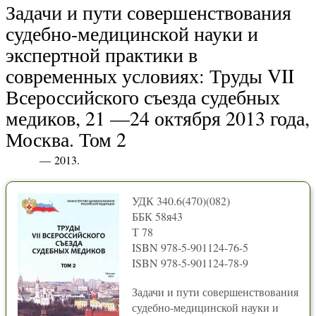
Задачи и пути совершенствования
судебно-медицинской науки и
экспертной практики в
современных условиях: Труды VII
Всероссийского съезда судебных
медиков, 21 —24 октября 2013 года,
Москва. Том 2
— 2013.
УДК 340.6(470)(082)
ББК 58я43
Т 78
ISBN 978-5-901124-76-5
ISBN 978-5-901124-78-9
Задачи и пути совершенствования
судебно-медицинской науки и