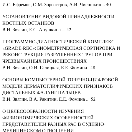
И.С. Ефремов, О.М. Зороастров, А.И. Чиспшкин... 40
УСТАНОВЛЕНИЕ ВИДОВОЙ ПРИНАДЛЕЖНОСТИ
КОСТНЫХ ОСТАНКОВ
B.И. Звягин, Е.С. Анушкина ... 42
ПРОГРАММНО-ДИАГНОСТИЧЕСКИЙ КОМПЛЕКС
«GRADE-REC»: БИОМЕТРИЧЕСКАЯ СОРТИРОВКА И
РЕКОНСТРУКЦИЯ РАЗРУШЕННЫХ ТРУПОВ ПРИ
ЧРЕЗВЫЧАЙНЫХ ПРОИСШЕСТВИЯХ
В.И. Звягин, О.И. Галицкая, Е.Е. Фомина...48
ОСНОВЫ КОМПЬЮТЕРНОЙ ТОЧЕЧНО-ЦИФРОВОЙ
МОДЕЛИ ДЕРМАТОГЛИФИЧЕСКИХ ПРИЗНАКОВ
ДИСТАЛЬНЫХ ФАЛАНГ ПАЛЬЦЕВ
В.И. Звягин, В.А. Ракитин, Е.Е. Фомина ... 52
О ЦЕЛЕСООБРАЗНОСТИ ИЗУЧЕНИЯ
ФИЗИОНОМИЧЕСКИХ ОСОБЕННОСТЕЙ
ПРЕДСТАВИТЕЛЕЙ РАЗНЫХ РАС В СУДЕБНО-
МЕДИЦИНСКОМ ОТНОШЕНИИ