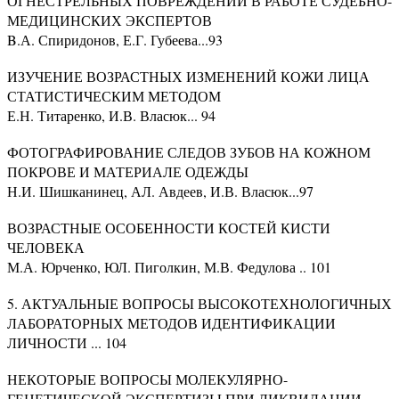
ОГНЕСТРЕЛЬНЫХ ПОВРЕЖДЕНИЙ В РАБОТЕ СУДЕБНО-
МЕДИЦИНСКИХ ЭКСПЕРТОВ
B.А. Спиридонов, Е.Г. Губеева...93
ИЗУЧЕНИЕ ВОЗРАСТНЫХ ИЗМЕНЕНИЙ КОЖИ ЛИЦА
СТАТИСТИЧЕСКИМ МЕТОДОМ
Е.Н. Титаренко, И.В. Власюк... 94
ФОТОГРАФИРОВАНИЕ СЛЕДОВ ЗУБОВ НА КОЖНОМ
ПОКРОВЕ И МАТЕРИАЛЕ ОДЕЖДЫ
Н.И. Шишканинец, АЛ. Авдеев, И.В. Власюк...97
ВОЗРАСТНЫЕ ОСОБЕННОСТИ КОСТЕЙ КИСТИ
ЧЕЛОВЕКА
М.А. Юрченко, ЮЛ. Пиголкин, М.В. Федулова .. 101
5. АКТУАЛЬНЫЕ ВОПРОСЫ ВЫСОКОТЕХНОЛОГИЧНЫХ
ЛАБОРАТОРНЫХ МЕТОДОВ ИДЕНТИФИКАЦИИ
ЛИЧНОСТИ ... 104
НЕКОТОРЫЕ ВОПРОСЫ МОЛЕКУЛЯРНО-
ГЕНЕТИЧЕСКОЙ ЭКСПЕРТИЗЫ ПРИ ЛИКВИДАЦИИ