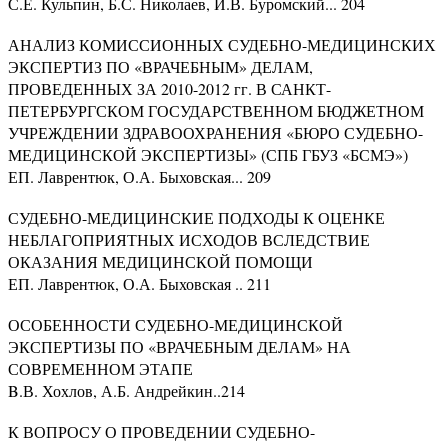
С.Е. Кульпин, Б.С. Николаев, И.В. Буромский... 204
АНАЛИЗ КОМИССИОННЫХ СУДЕБНО-МЕДИЦИНСКИХ
ЭКСПЕРТИЗ ПО «ВРАЧЕБНЫМ» ДЕЛАМ,
ПРОВЕДЕННЫХ ЗА 2010-2012 гг. В САНКТ-
ПЕТЕРБУРГСКОМ ГОСУДАРСТВЕННОМ БЮДЖЕТНОМ
УЧРЕЖДЕНИИ ЗДРАВООХРАНЕНИЯ «БЮРО СУДЕБНО-
МЕДИЦИНСКОЙ ЭКСПЕРТИЗЫ» (СПБ ГБУЗ «БСМЭ»)
ЕП. Лаврентюк, О.А. Быховская... 209
СУДЕБНО-МЕДИЦИНСКИЕ ПОДХОДЫ К ОЦЕНКЕ
НЕБЛАГОПРИЯТНЫХ ИСХОДОВ ВСЛЕДСТВИЕ
ОКАЗАНИЯ МЕДИЦИНСКОЙ ПОМОЩИ
ЕП. Лаврентюк, О.А. Быховская .. 211
ОСОБЕННОСТИ СУДЕБНО-МЕДИЦИНСКОЙ
ЭКСПЕРТИЗЫ ПО «ВРАЧЕБНЫМ ДЕЛАМ» НА
СОВРЕМЕННОМ ЭТАПЕ
B.В. Хохлов, А.Б. Андрейкин..214
К ВОПРОСУ О ПРОВЕДЕНИИ СУДЕБНО-