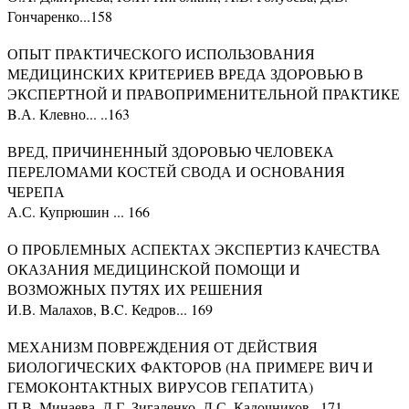
Гончаренко...158
ОПЫТ ПРАКТИЧЕСКОГО ИСПОЛЬЗОВАНИЯ
МЕДИЦИНСКИХ КРИТЕРИЕВ ВРЕДА ЗДОРОВЬЮ В
ЭКСПЕРТНОЙ И ПРАВОПРИМЕНИТЕЛЬНОЙ ПРАКТИКЕ
B.А. Клевно... ..163
ВРЕД, ПРИЧИНЕННЫЙ ЗДОРОВЬЮ ЧЕЛОВЕКА
ПЕРЕЛОМАМИ КОСТЕЙ СВОДА И ОСНОВАНИЯ
ЧЕРЕПА
А.С. Купрюшин ... 166
О ПРОБЛЕМНЫХ АСПЕКТАХ ЭКСПЕРТИЗ КАЧЕСТВА
ОКАЗАНИЯ МЕДИЦИНСКОЙ ПОМОЩИ И
ВОЗМОЖНЫХ ПУТЯХ ИХ РЕШЕНИЯ
И.В. Малахов, B.C. Кедров... 169
МЕХАНИЗМ ПОВРЕЖДЕНИЯ ОТ ДЕЙСТВИЯ
БИОЛОГИЧЕСКИХ ФАКТОРОВ (НА ПРИМЕРЕ ВИЧ И
ГЕМОКОНТАКТНЫХ ВИРУСОВ ГЕПАТИТА)
П.В. Минаева. Д.Г. Зигаленко, Д.С. Кадочников.. 171