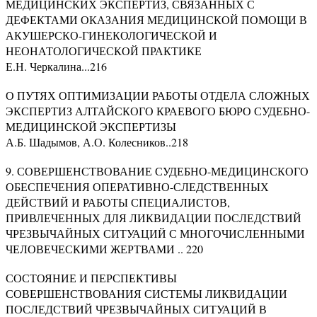
МЕДИЦИНСКИХ ЭКСПЕРТИЗ, СВЯЗАННЫХ С
ДЕФЕКТАМИ ОКАЗАНИЯ МЕДИЦИНСКОЙ ПОМОЩИ В
АКУШЕРСКО-ГИНЕКОЛОГИЧЕСКОЙ И
НЕОНАТОЛОГИЧЕСКОЙ ПРАКТИКЕ
Е.Н. Черкалина...216
О ПУТЯХ ОПТИМИЗАЦИИ РАБОТЫ ОТДЕЛА СЛОЖНЫХ
ЭКСПЕРТИЗ АЛТАЙСКОГО КРАЕВОГО БЮРО СУДЕБНО-
МЕДИЦИНСКОЙ ЭКСПЕРТИЗЫ
А.Б. Шадымов, А.О. Колесников..218
9. СОВЕРШЕНСТВОВАНИЕ СУДЕБНО-МЕДИЦИНСКОГО
ОБЕСПЕЧЕНИЯ ОПЕРАТИВНО-СЛЕДСТВЕННЫХ
ДЕЙСТВИЙ И РАБОТЫ СПЕЦИАЛИСТОВ,
ПРИВЛЕЧЕННЫХ ДЛЯ ЛИКВИДАЦИИ ПОСЛЕДСТВИЙ
ЧРЕЗВЫЧАЙНЫХ СИТУАЦИЙ С МНОГОЧИСЛЕННЫМИ
ЧЕЛОВЕЧЕСКИМИ ЖЕРТВАМИ .. 220
СОСТОЯНИЕ И ПЕРСПЕКТИВЫ
СОВЕРШЕНСТВОВАНИЯ СИСТЕМЫ ЛИКВИДАЦИИ
ПОСЛЕДСТВИЙ ЧРЕЗВЫЧАЙНЫХ СИТУАЦИЙ В