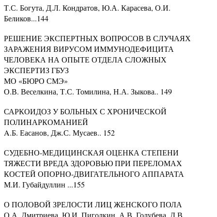
Т.С. Богута, Д.Л. Кондратов, Ю.А. Карасева, О.И.
Беликов...144
РЕШЕНИЕ ЭКСПЕРТНЫХ ВОПРОСОВ В СЛУЧАЯХ
ЗАРАЖЕНИЯ ВИРУСОМ ИММУНОДЕФИЦИТА
ЧЕЛОВЕКА НА ОПЫТЕ ОТДЕЛА СЛОЖНЫХ
ЭКСПЕРТИЗ ГБУЗ
МО «БЮРО СМЭ»
О.В. Веселкина, Т.С. Томилина, Н.А. Зыкова.. 149
САРКОИДОЗ У БОЛЬНЫХ С ХРОНИЧЕСКОЙ
ПОЛИНАРКОМАНИЕЙ
A.Б. Еасанов, Дж.С. Мусаев.. 152
СУДЕБНО-МЕДИЦИНСКАЯ ОЦЕНКА СТЕПЕНИ
ТЯЖЕСТИ ВРЕДА ЗДОРОВЬЮ ПРИ ПЕРЕЛОМАХ
КОСТЕЙ ОПОРНО-ДВИГАТЕЛЬНОГО АППАРАТА
М.И. Губайдуллин ...155
О ПОЛОВОЙ ЗРЕЛОСТИ ЛИЦ ЖЕНСКОГО ПОЛА
О.А. Дмитриева, Ю.И. Пиголкин, А.В. Голубева, Д.В.