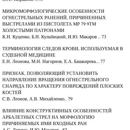
МИКРОМОРФОЛОГИЧЕСКИЕ ОСОБЕННОСТИ
ОГНЕСТРЕЛЬНЫХ РАНЕНИЙ, ПРИЧИНЕННЫХ
ВЫСТРЕЛАМИ ИЗ ПИСТОЛЕТА МР 79 9ТМ
ХОЛОСТЫМИ ПАТРОНАМИ
К.Н. Куценко, Б.Н. Кульбицкий, И.Ю. Макаров .. 73
ТЕРМИНОЛОГИЯ СЛЕДОВ КРОВИ, ИСПОЛЬЗУЕМАЯ В
СУДЕБНОЙ МЕДИЦИНЕ
Е.Н. Леонова, М.Н. Нагорнов, Е.А. Башкирева... 77
ПРИЗНАК, ПОЗВОЛЯЮЩИЙ УСТАНОВИТЬ
НАПРАВЛЕНИЕ ВРАЩЕНИЯ ОГНЕСТРЕЛЬНОГО
СНАРЯДА ПО ХАРАКТЕРУ ПОВРЕЖДЕНИЙ ПЛОСКИХ
КОСТЕЙ
C.В. Леонов, А.В. Михайленко.. 79
ВЛИЯНИЕ КОНСТРУКТИВНЫХ ОСОБЕННОСТЕЙ
АРБАЛЕТНЫХ СТРЕЛ НА МОРФОЛОГИЮ
ПРИЧИНЯЕМЫХ ИМИ ВХОДНЫХ РАН
A.С. Лоренц, И.Ю. Макаров...82