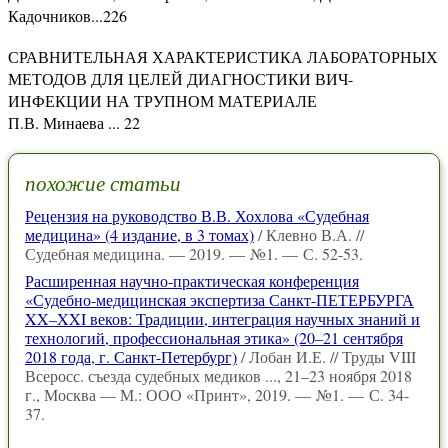
Кадочников...226
СРАВНИТЕЛЬНАЯ ХАРАКТЕРИСТИКА ЛАБОРАТОРНЫХ
МЕТОДОВ ДЛЯ ЦЕЛЕЙ ДИАГНОСТИКИ ВИЧ-
ИНФЕКЦИИ НА ТРУПНОМ МАТЕРИАЛЕ
П.В. Минаева ... 22
похожие статьи
Рецензия на руководство В.В. Хохлова «Судебная
медицина» (4 издание, в 3 томах)
/ Клевно В.А. //
Судебная медицина. — 2019. — №1. — С. 52-53.
Расширенная научно-практическая конференция
«Судебно-медицинская экспертиза Санкт-ПЕТЕРБУРГА
XX–XXI веков: Традиции, интеграция научных знаний и
технологий, профессиональная этика» (20–21 сентября
2018 года, г. Санкт-Петербург)
/ Лобан И.Е. // Труды VIII
Всеросс. съезда судебных медиков ..., 21–23 ноября 2018
г., Москва — М.: ООО «Принт», 2019. — №1. — С. 34-
37.