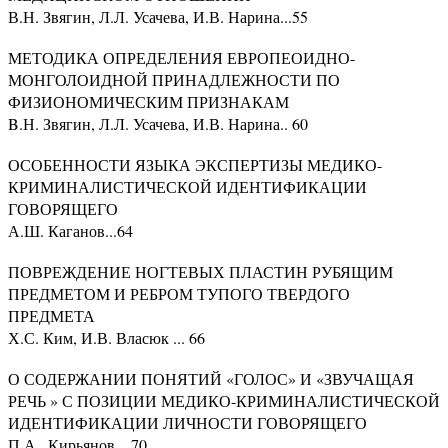
В.Н. Звягин, Л.Л. Усачева, И.В. Нарина...55
МЕТОДИКА ОПРЕДЕЛЕНИЯ ЕВРОПЕОИДНО-
МОНГОЛОИДНОЙ ПРИНАДЛЕЖНОСТИ ПО
ФИЗИОНОМИЧЕСКИМ ПРИЗНАКАМ
B.Н. Звягин, Л.Л. Усачева, И.В. Нарина.. 60
ОСОБЕННОСТИ ЯЗЫКА ЭКСПЕРТИЗЫ МЕДИКО-
КРИМИНАЛИСТИЧЕСКОЙ ИДЕНТИФИКАЦИИ
ГОВОРЯЩЕГО
А.Ш. Каганов...64
ПОВРЕЖДЕНИЕ НОГТЕВЫХ ПЛАСТИН РУБЯЩИМ
ПРЕДМЕТОМ И РЕБРОМ ТУПОГО ТВЕРДОГО
ПРЕДМЕТА
Х.С. Ким, И.В. Власюк ... 66
О СОДЕРЖАНИИ ПОНЯТИЙ «ГОЛОС» И «ЗВУЧАЩАЯ
РЕЧЬ » С ПОЗИЦИИ МЕДИКО-КРИМИНАЛИСТИЧЕСКОЙ
ИДЕНТИФИКАЦИИ ЛИЧНОСТИ ГОВОРЯЩЕГО
П.А.. Кирьянов ...70