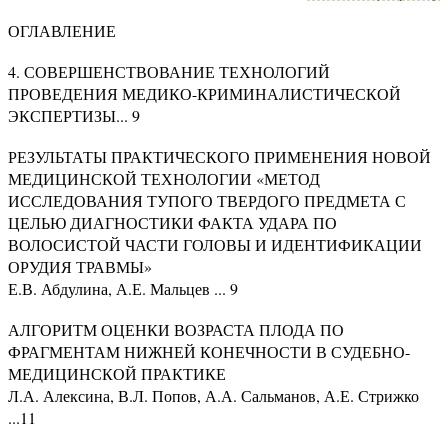
ОГЛАВЛЕНИЕ
4. СОВЕРШЕНСТВОВАНИЕ ТЕХНОЛОГИЙ
ПРОВЕДЕНИЯ МЕДИКО-КРИМИНАЛИСТИЧЕСКОЙ
ЭКСПЕРТИЗЫ... 9
РЕЗУЛЬТАТЫ ПРАКТИЧЕСКОГО ПРИМЕНЕНИЯ НОВОЙ
МЕДИЦИНСКОЙ ТЕХНОЛОГИИ «МЕТОД
ИССЛЕДОВАНИЯ ТУПОГО ТВЕРДОГО ПРЕДМЕТА С
ЦЕЛЬЮ ДИАГНОСТИКИ ФАКТА УДАРА ПО
ВОЛОСИСТОЙ ЧАСТИ ГОЛОВЫ И ИДЕНТИФИКАЦИИ
ОРУДИЯ ТРАВМЫ»
Е.В. Абдулина, А.Е. Мальцев ... 9
АЛГОРИТМ ОЦЕНКИ ВОЗРАСТА ПЛОДА ПО
ФРАГМЕНТАМ НИЖНЕЙ КОНЕЧНОСТИ В СУДЕБНО-
МЕДИЦИНСКОЙ ПРАКТИКЕ
Л.А. Алексина, В.Л. Попов, А.А. Сальманов, А.Е. Стрижко
...11