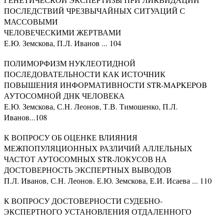
ПОСЛЕДСТВИЙ ЧРЕЗВЫЧАЙНЫХ СИТУАЦИЙ С
МАССОВЫМИ
ЧЕЛОВЕЧЕСКИМИ ЖЕРТВАМИ
Е.Ю. Земскова, П.Л. Иванов ... 104
ПОЛИМОРФИЗМ НУКЛЕОТИДНОЙ
ПОСЛЕДОВАТЕЛЬНОСТИ КАК ИСТОЧНИК
ПОВЫШЕНИЯ ИНФОРМАТИВНОСТИ STR-MAPKEPOB
АУТОСОМНОЙ ДНК ЧЕЛОВЕКА
Е.Ю. Земскова, С.Н. Леонов, Т.В. Тимошенко, П.Л.
Иванов...108
К ВОПРОСУ ОБ ОЦЕНКЕ ВЛИЯНИЯ
МЕЖПОПУЛЯЦИОННЫХ РАЗЛИЧИЙ АЛЛЕЛЬНЫХ
ЧАСТОТ АУТОСОМНЫХ STR-ЛОКУСОВ НА
ДОСТОВЕРНОСТЬ ЭКСПЕРТНЫХ ВЫВОДОВ
П.Л. Иванов, С.Н. Леонов. Е.Ю. Земскова, Е.И. Исаева ... 110
К ВОПРОСУ ДОСТОВЕРНОСТИ СУДЕБНО-
ЭКСПЕРТНОГО УСТАНОВЛЕНИЯ ОТДАЛЕННОГО