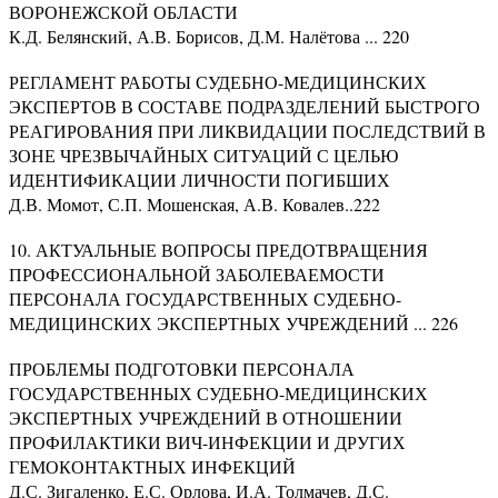
ВОРОНЕЖСКОЙ ОБЛАСТИ
К.Д. Белянский, А.В. Борисов, Д.М. Налётова ... 220
РЕГЛАМЕНТ РАБОТЫ СУДЕБНО-МЕДИЦИНСКИХ
ЭКСПЕРТОВ В СОСТАВЕ ПОДРАЗДЕЛЕНИЙ БЫСТРОГО
РЕАГИРОВАНИЯ ПРИ ЛИКВИДАЦИИ ПОСЛЕДСТВИЙ В
ЗОНЕ ЧРЕЗВЫЧАЙНЫХ СИТУАЦИЙ С ЦЕЛЬЮ
ИДЕНТИФИКАЦИИ ЛИЧНОСТИ ПОГИБШИХ
Д.В. Момот, С.П. Мошенская, А.В. Ковалев..222
10. АКТУАЛЬНЫЕ ВОПРОСЫ ПРЕДОТВРАЩЕНИЯ
ПРОФЕССИОНАЛЬНОЙ ЗАБОЛЕВАЕМОСТИ
ПЕРСОНАЛА ГОСУДАРСТВЕННЫХ СУДЕБНО-
МЕДИЦИНСКИХ ЭКСПЕРТНЫХ УЧРЕЖДЕНИЙ ... 226
ПРОБЛЕМЫ ПОДГОТОВКИ ПЕРСОНАЛА
ГОСУДАРСТВЕННЫХ СУДЕБНО-МЕДИЦИНСКИХ
ЭКСПЕРТНЫХ УЧРЕЖДЕНИЙ В ОТНОШЕНИИ
ПРОФИЛАКТИКИ ВИЧ-ИНФЕКЦИИ И ДРУГИХ
ГЕМОКОНТАКТНЫХ ИНФЕКЦИЙ
Д.С. Зигаленко, Е.С. Орлова, И.А. Толмачев, Д.С.