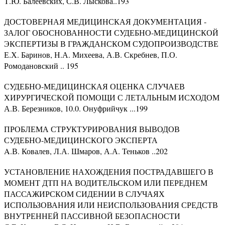
Т.Ю. Балеевских, С.В. Лыскова..193
ДОСТОВЕРНАЯ МЕДИЦИНСКАЯ ДОКУМЕНТАЦИЯ -
ЗАЛОГ ОБОСНОВАННОСТИ СУДЕБНО-МЕДИЦИНСКОЙ
ЭКСПЕРТИЗЫ В ГРАЖДАНСКОМ СУДОПРОИЗВОДСТВЕ
Е.Х. Баринов, Н.А. Михеева, А.В. Скребнев, П.О.
Ромодановский .. 195
СУДЕБНО-МЕДИЦИНСКАЯ ОЦЕНКА СЛУЧАЕВ
ХИРУРГИЧЕСКОЙ ПОМОЩИ С ЛЕТАЛЬНЫМ ИСХОДОМ
А.В. Березников, 10.0. Онуфрийчук ...199
ПРОБЛЕМА СТРУКТУРИРОВАНИЯ ВЫВОДОВ
СУДЕБНО-МЕДИЦИНСКОГО ЭКСПЕРТА
A.В. Ковалев, Л.А. Шмаров, А.А. Теньков ..202
УСТАНОВЛЕНИЕ НАХОЖДЕНИЯ ПОСТРАДАВШЕГО В
МОМЕНТ ДТП НА ВОДИТЕЛЬСКОМ ИЛИ ПЕРЕДНЕМ
ПАССАЖИРСКОМ СИДЕНИИ В СЛУЧАЯХ
ИСПОЛЬЗОВАНИЯ ИЛИ НЕИСПОЛЬЗОВАНИЯ СРЕДСТВ
ВНУТРЕННЕЙ ПАССИВНОЙ БЕЗОПАСНОСТИ