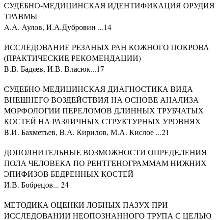
СУДЕБНО-МЕДИЦИНСКАЯ ИДЕНТИФИКАЦИЯ ОРУДИЯ
ТРАВМЫ
A.А. Аулов, И.А.Дубровин ...14
ИССЛЕДОВАНИЕ РЕЗАНЫХ РАН КОЖНОГО ПОКРОВА
(ПРАКТИЧЕСКИЕ РЕКОМЕНДАЦИИ)
B.В. Бадяев, И.В. Власюк...17
СУДЕБНО-МЕДИЦИНСКАЯ ДИАГНОСТИКА ВИДА
ВНЕШНЕГО ВОЗДЕЙСТВИЯ НА ОСНОВЕ АНАЛИЗА
МОРФОЛОГИИ ПЕРЕЛОМОВ ДЛИННЫХ ТРУБЧАТЫХ
КОСТЕЙ НА РАЗЛИЧНЫХ СТРУКТУРНЫХ УРОВНЯХ
B.И. Бахметьев, В.А. Кирилов, М.А. Кислое ...21
ДОПОЛНИТЕЛЬНЫЕ ВОЗМОЖНОСТИ ОПРЕДЕЛЕНИЯ
ПОЛА ЧЕЛОВЕКА ПО РЕНТГЕНОГРАММАМ НИЖНИХ
ЭПИФИЗОВ БЕДРЕННЫХ КОСТЕЙ
И.В. Бобрецов... 24
МЕТОДИКА ОЦЕНКИ ЛОБНЫХ ПАЗУХ ПРИ
ИССЛЕДОВАНИИ НЕОПОЗНАННОГО ТРУПА С ЦЕЛЬЮ