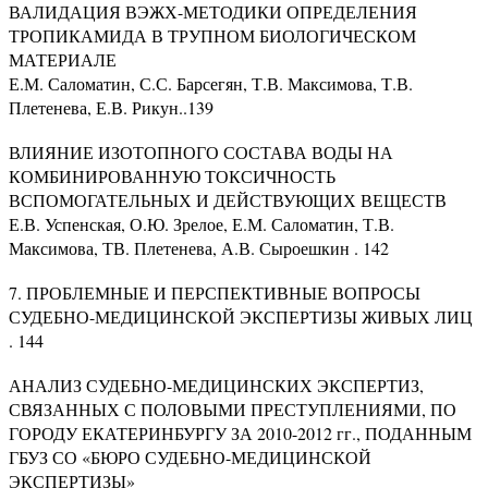
ВАЛИДАЦИЯ ВЭЖХ-МЕТОДИКИ ОПРЕДЕЛЕНИЯ
ТРОПИКАМИДА В ТРУПНОМ БИОЛОГИЧЕСКОМ
МАТЕРИАЛЕ
Е.М. Саломатин, С.С. Барсегян, Т.В. Максимова, Т.В.
Плетенева, Е.В. Рикун..139
ВЛИЯНИЕ ИЗОТОПНОГО СОСТАВА ВОДЫ НА
КОМБИНИРОВАННУЮ ТОКСИЧНОСТЬ
ВСПОМОГАТЕЛЬНЫХ И ДЕЙСТВУЮЩИХ ВЕЩЕСТВ
Е.В. Успенская, О.Ю. Зрелое, Е.М. Саломатин, Т.В.
Максимова, ТВ. Плетенева, А.В. Сыроешкин . 142
7. ПРОБЛЕМНЫЕ И ПЕРСПЕКТИВНЫЕ ВОПРОСЫ
СУДЕБНО-МЕДИЦИНСКОЙ ЭКСПЕРТИЗЫ ЖИВЫХ ЛИЦ
. 144
АНАЛИЗ СУДЕБНО-МЕДИЦИНСКИХ ЭКСПЕРТИЗ,
СВЯЗАННЫХ С ПОЛОВЫМИ ПРЕСТУПЛЕНИЯМИ, ПО
ГОРОДУ ЕКАТЕРИНБУРГУ ЗА 2010-2012 гг., ПОДАННЫМ
ГБУЗ СО «БЮРО СУДЕБНО-МЕДИЦИНСКОЙ
ЭКСПЕРТИЗЫ»