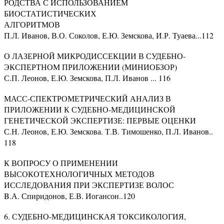
РОДСТВА С ИСПОЛЬЗОВАНИЕМ
БИОСТАТИСТИЧЕСКИХ
АЛГОРИТМОВ
П.Л. Иванов, В.О. Соколов, Е.Ю. Земскова, И.Р. Туаева...112
О ЛАЗЕРНОЙ МИКРОДИССЕКЦИИ В СУДЕБНО-
ЭКСПЕРТНОМ ПРИЛОЖЕНИИ (МИНИОБЗОР)
С.П. Леонов, Е.Ю. Земскова, П.Л. Иванов ... 116
МАСС-СПЕКТРОМЕТРИЧЕСКИЙ АНАЛИЗ В
ПРИЛОЖЕНИИ К СУДЕБНО-МЕДИЦИНСКОЙ
ГЕНЕТИЧЕСКОЙ ЭКСПЕРТИЗЕ: ПЕРВЫЕ ОЦЕНКИ
С.Н. Леонов, Е.Ю. Земскова. Т.В. Тимошенко, П.Л. Иванов..
118
К ВОПРОСУ О ПРИМЕНЕНИИ
ВЫСОКОТЕХНОЛОГИЧНЫХ МЕТОДОВ
ИССЛЕДОВАНИЯ ПРИ ЭКСПЕРТИЗЕ ВОЛОС
B.А. Спиридонов, Е.В. Иогансон..120
6. СУДЕБНО-МЕДИЦИНСКАЯ ТОКСИКОЛОГИЯ,