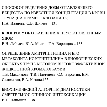
СПОСОБ ОПРЕДЕЛЕНИЯ ДОЗЫ ОТРАВЛЯЮЩЕГО
ВЕЩЕСТВА ПО ИЗВЕСТНОЙ КОНЦЕНТРАЦИИ В КРОВИ
ТРУПА (НА ПРИМЕРЕ КЛОЗАПИНА)
Н.А. Иванова, С.В. Шигеев .. 131
К ВОПРОСУ ОБ ОТРАВЛЕНИЯХ НЕУСТАНОВЛЕННЫМ
ЯДОМ
В.Н. Лебедев, Ю.А. Молин, Г.А. Воронцов .. 133
ОПРЕДЕЛЕНИЕ АМИТРИПТИЛИНА И ЕГО
МЕТАБОЛИТА НОРТРИПТИЛИНА В БИОЛОГИЧЕСКИХ
ОБЪЕКТАХ ТРУПА МЕТОДОМ ВЫСОКОЭФФЕКТИВНОЙ
Ж1ЩКОСТНОЙ ХРОМАТОГРАФИИ
Т.В. Максимова, Т.В. Плетенева, С.С. Барсегян, Е.М.
Саломатин, Е.А. Козина.135
БИОХИМИЧЕСКИЙ АЛГОРИТМ ДИАГНОСТИКИ
СМЕРТЕЛЬНОЙ ОПИЙНОЙ ИНТОКСИКАЦИИ
И.П. Папышев...138