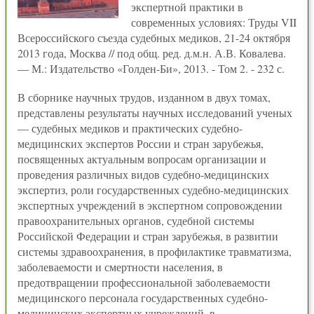
экспертной практики в
современных условиях: Труды VII
Всероссийского съезда судебных медиков, 21-24 октября
2013 года, Москва // под общ. ред. д.м.н. А.В. Ковалева.
— М.: Издательство «Голден-Би», 2013. - Том 2. - 232 с.
В сборнике научных трудов, изданном в двух томах,
представлены результаты научных исследований ученых
— судебных медиков и практических судебно-
медицинских экспертов России и стран зарубежья,
посвященных актуальным вопросам организации и
проведения различных видов судебно-медицинских
экспертиз, роли государственных судебно-медицинских
экспертных учреждений в экспертном сопровождении
правоохранительных органов, судебной системы
Российской Федерации и стран зарубежья, в развитии
системы здравоохранения, в профилактике травматизма,
заболеваемости и смертности населения, в
предотвращении профессиональной заболеваемости
медицинского персонала государственных судебно-
медицинских экспертных учреждений, в