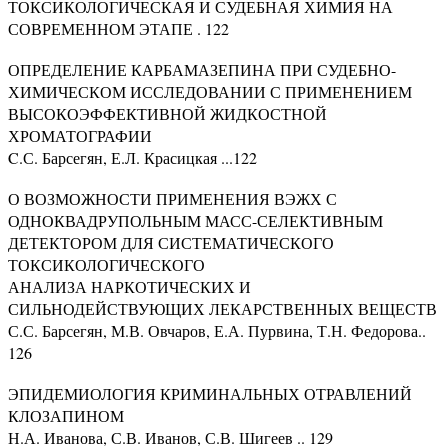
ТОКСИКОЛОГИЧЕСКАЯ И СУДЕБНАЯ ХИМИЯ НА
СОВРЕМЕННОМ ЭТАПЕ . 122
ОПРЕДЕЛЕНИЕ КАРБАМАЗЕПИНА ПРИ СУДЕБНО-
ХИМИЧЕСКОМ ИССЛЕДОВАНИИ С ПРИМЕНЕНИЕМ
ВЫСОКОЭФФЕКТИВНОЙ ЖИДКОСТНОЙ
ХРОМАТОГРАФИИ
C.С. Барсегян, Е.Л. Красицкая ...122
О ВОЗМОЖНОСТИ ПРИМЕНЕНИЯ ВЭЖХ С
ОДНОКВАДРУПОЛЬНЫМ МАСС-СЕЛЕКТИВНЫМ
ДЕТЕКТОРОМ ДЛЯ СИСТЕМАТИЧЕСКОГО
ТОКСИКОЛОГИЧЕСКОГО
АНАЛИЗА НАРКОТИЧЕСКИХ И
СИЛЬНОДЕЙСТВУЮЩИХ ЛЕКАРСТВЕННЫХ ВЕЩЕСТВ
С.С. Барсегян, М.В. Овчаров, Е.А. Пурвина, Т.Н. Федорова..
126
ЭПИДЕМИОЛОГИЯ КРИМИНАЛЬНЫХ ОТРАВЛЕНИЙ
КЛОЗАПИНОМ
Н.А. Иванова, С.В. Иванов, С.В. Шигеев .. 129