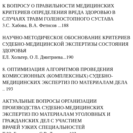
К ВОПРОСУ О ПРАВИЛЬНОСТИ МЕДИЦИНСКИХ
КРИТЕРИЕВ ОПРЕДЕЛЕНИЯ ВРЕДА ЗДОРОВЬЮ В
СЛУЧАЯХ ТРАВМ ГОЛЕНОСТОПНОГО СУСТАВА
3.С. Хабова, В.А. Фетисов ...188
НАУЧНО-МЕТОДИЧЕСКОЕ ОБОСНОВАНИЕ КРИТЕРИЕВ
СУДЕБНО-МЕДИЦИНСКОЙ ЭКСПЕРТИЗЫ СОСТОЯНИЯ
ЗДОРОВЬЯ
ЕЛ. Хольтер, О Л. Дмитриева...190
8. ОПТИМИЗАЦИЯ АЛГОРИТМОВ ПРОВЕДЕНИЯ
КОМИССИОННЫХ (КОМПЛЕКСНЫХ) СУДЕБНО-
МЕДИЦИНСКИХ ЭКСПЕРТИЗ ПО МАТЕРИАЛАМ ДЕЛА
.. 193
АКТУАЛЬНЫЕ ВОПРОСЫ ОРГАНИЗАЦИИ
ПРОИЗВОДСТВА СУДЕБНО-МЕДИЦИНСКИХ
ЭКСПЕРТИЗ ПО МАТЕРИАЛАМ УГОЛОВНЫХ И
ГРАЖДАНСКИХ ДЕЛ С УЧАСТИЕМ
ВРАЧЕЙ УЗКИХ СПЕЦИАЛЬНОСТЕЙ