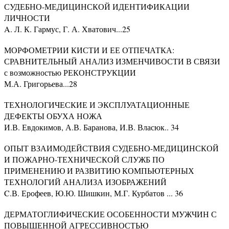
СУДЕБНО-МЕДИЦИНСКОЙ ИДЕНТИФИКАЦИИ
ЛИЧНОСТИ
A. Л. К. Гармус, Г. А. Хватович...25
МОРФОМЕТРИИ КИСТИ И ЕЕ ОТПЕЧАТКА:
СРАВНИТЕЛЬНЫЙ АНАЛИЗ ИЗМЕНЧИВОСТИ В СВЯЗИ
с возможностью РЕКОНСТРУКЦИИ
М.А. Григорьева...28
ТЕХНОЛОГИЧЕСКИЕ И ЭКСПЛУАТАЦИОННЫЕ
ДЕФЕКТЫ ОБУХА НОЖА
И.В. Евдокимов, А.В. Баранова, И.В. Власюк.. 34
ОПЫТ ВЗАИМОДЕЙСТВИЯ СУДЕБНО-МЕДИЦИНСКОЙ
И ПОЖАРНО-ТЕХНИЧЕСКОЙ СЛУЖБ ПО
ПРИМЕНЕНИЮ И РАЗВИТИЮ КОМПЬЮТЕРНЫХ
ТЕХНОЛОГИЙ АНАЛИЗА ИЗОБРАЖЕНИЙ
C.В. Ерофеев, Ю.Ю. Шишкин, М.Г. Курбатов ... 36
ДЕРМАТОГЛИФИЧЕСКИЕ ОСОБЕННОСТИ МУЖЧИН С
ПОВЫШЕННОЙ АГРЕССИВНОСТЬЮ