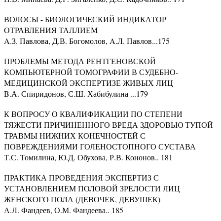
ВОЛОСЫ - БИОЛОГИЧЕСКИЙ ИНДИКАТОР
ОТРАВЛЕНИЯ ТАЛЛИЕМ
A.З. Павлова, Д.В. Богомолов, A.Л. Павлов...175
ПРОБЛЕМЫ МЕТОДА РЕНТГЕНОВСКОЙ
КОМПЬЮТЕРНОЙ ТОМОГРАФИИ В СУДЕБНО-
МЕДИЦИНСКОЙ ЭКСПЕРТИЗЕ ЖИВЫХ ЛИЦ
B.А. Спиридонов, С.Ш. Хабибулина ...179
К ВОПРОСУ О КВАЛИФИКАЦИИ ПО СТЕПЕНИ
ТЯЖЕСТИ ПРИЧИНЕННОГО ВРЕДА ЗДОРОВЬЮ ТУПОЙ
ТРАВМЫ НИЖНИХ КОНЕЧНОСТЕЙ С
ПОВРЕЖДЕНИЯМИ ГОЛЕНОСТОПНОГО СУСТАВА
Т.С. Томилина, Ю.Д. Обухова, Р.В. Кононов.. 181
ПРАКТИКА ПРОВЕДЕНИЯ ЭКСПЕРТИЗ С
УСТАНОВЛЕНИЕМ ПОЛОВОЙ ЗРЕЛОСТИ ЛИЦ
ЖЕНСКОГО ПОЛА (ДЕВОЧЕК, ДЕВУШЕК)
А.Л. Фандеев, О.М. Фандеева.. 185