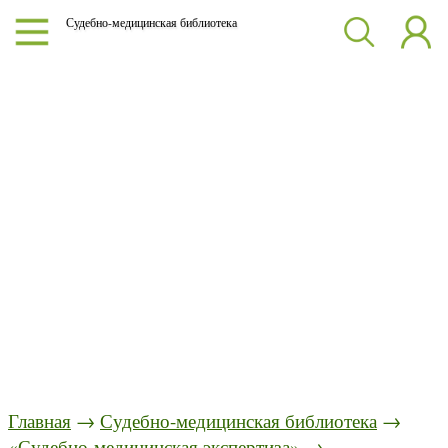
Судебно-медицинская библиотека
Главная
→
Судебно-медицинская библиотека
→
«Судебно-медицинская экспертиза»
→