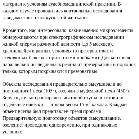
материал к условиям судебномедицинской практики. В
каждом случае проводились контрольные исследования
заведомо «чистого» куска той же ткани.
Кроме того, нас интересовало, какие именно микроэлементы
обнаруживаются при спектрографическом исследовании
жидкой спермы различной давности (до 5 месяцев),
хранившейся в разных условиях (в презервативах и
стеклянных бюксах с притертыми пробками). Для контроля
параллельно исследовалась резина от презерватива и порошок
талька, которым покрываются презервативы.
Объекты исследования предварительно высушивали до
постоянного1 веса (105°), озоляли в муфельной печи (450°).
Золу тщательно растирали в агатовой ступке и готовили
отдельные навески — пробы весом 15 мг каждая. Каждый
объект всегда был представлен тремя пробами.
Предварительную подготовку объектов (высушивание,
озоление) проводили одновременно, при одинаковых
условиях.