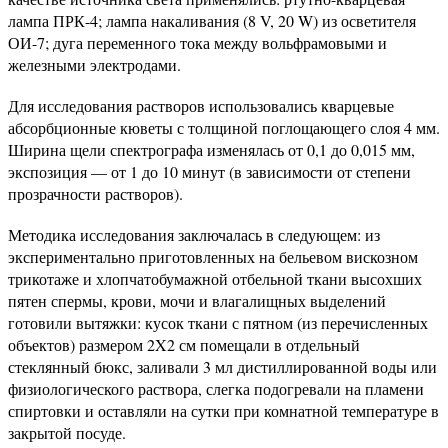
лампа ПРК-4; лампа накаливания (8 V, 20 W) из осветителя
ОИ-7; дуга переменного тока между вольфрамовыми и
железными электродами.
Для исследования растворов использовались кварцевые
абсорбционные кюветы с толщиной поглощающего слоя 4 мм.
Ширина щели спектрографа изменялась от 0,1 до 0,015 мм,
экспозиция — от 1 до 10 минут (в зависимости от степени
прозрачности растворов).
Методика исследования заключалась в следующем: из
экспериментально приготовленных на бельевом вискозном
трикотаже и хлопчатобумажной отбельной ткани высохших
пятен спермы, крови, мочи и влагалищных выделений
готовили вытяжки: кусок ткани с пятном (из перечисленных
объектов) размером 2X2 см помещали в отдельный
стеклянный бюкс, заливали 3 мл дистиллированной воды или
физиологического раствора, слегка подогревали на пламени
спиртовки и оставляли на сутки при комнатной температуре в
закрытой посуде.