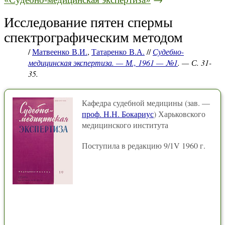
Исследование пятен спермы
спектрографическим методом
/
Матвеенко В.И.
,
Татаренко В.А.
//
Судебно-
медицинская экспертиза. — М., 1961 — №1
. — С. 31-
35.
Кафедра судебной медицины (зав. —
проф. Н.Н. Бокариус
) Харьковского
медицинского института
Поступила в редакцию 9/1V 1960 г.