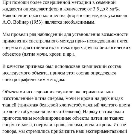
При помощи более совершенной методики в семенной
жидкости определяют фтор в количестве от 3,5 до 8 мг%.
Накопление такого количества фтора в сперме, как указывал
А.О. Войнар (1953), является необъяснимым.
Мы провели ряд наблюдений для установления возможности
применения спектрального метода при-- исследовании пятен
спермы и для отличия их от некоторых других биологических
объектов (пятна мочи, крови и др.).
В качестве признака был использован химический состав
исследуемого объекта, причем этот состав определялся
спектрографическим методом.
Объектами исследования служили экспериментально
изготовленные пятна спермы, мочи и крови на двух видах
тканей (трикотаж бельевой хлопчатобумажный желтого цвета
и хлопчатобумажная ткань отбельная). Наряду с этим были
приготовлены комбинированные объекты пятен на тканях:
сперма и моча, сперма и кровь, сперма, моча и кровь. Иначе
говоря, мы стремились приблизить наш экспериментальный