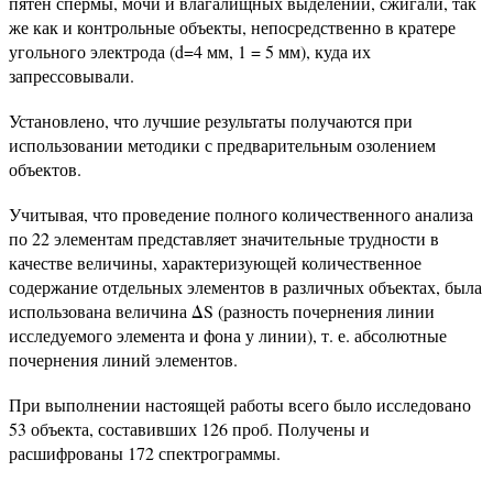
пятен спермы, мочи и влагалищных выделений, сжигали, так
же как и контрольные объекты, непосредственно в кратере
угольного электрода (d=4 мм, 1 = 5 мм), куда их
запрессовывали.
Установлено, что лучшие результаты получаются при
использовании методики с предварительным озолением
объектов.
Учитывая, что проведение полного количественного анализа
по 22 элементам представляет значительные трудности в
качестве величины, характеризующей количественное
содержание отдельных элементов в различных объектах, была
использована величина ΔS (разность почернения линии
исследуемого элемента и фона у линии), т. е. абсолютные
почернения линий элементов.
При выполнении настоящей работы всего было исследовано
53 объекта, составивших 126 проб. Получены и
расшифрованы 172 спектрограммы.