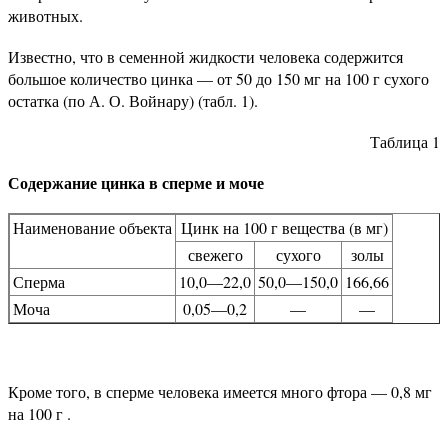
животных.
Известно, что в семенной жидкости человека содержится
большое количество цинка — от 50 до 150 мг на 100 г сухого
остатка (по А. О. Войнару) (табл. 1).
Таблица 1
Содержание цинка в сперме и моче
Наименование объекта
Цинк на 100 г вещества (в мг)
свежего
сухого
золы
Сперма
10,0—22,0
50,0—150,0
166,66
Моча
0,05—0,2
—
—
Кроме того, в сперме человека имеется много фтора — 0,8 мг
на 100 г .