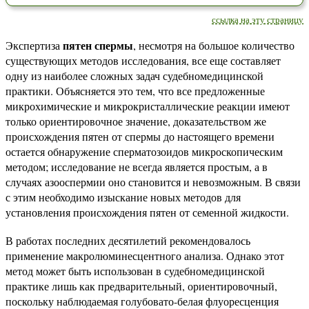
ссылка на эту страницу
пятен спермы
Экспертиза
, несмотря на большое количество
существующих методов исследования, все еще составляет
одну из наиболее сложных задач судебномедицинской
практики. Объясняется это тем, что все предложенные
микрохимические и микрокристаллические реакции имеют
только ориентировочное значение, доказательством же
происхождения пятен от спермы до настоящего времени
остается обнаружение сперматозоидов микроскопическим
методом; исследование не всегда является простым, а в
случаях азооспермии оно становится и невозможным. В связи
с этим необходимо изыскание новых методов для
установления происхождения пятен от семенной жидкости.
В работах последних десятилетий рекомендовалось
применение макролюминесцентного анализа. Однако этот
метод может быть использован в судебномедицинской
практике лишь как предварительный, ориентировочный,
поскольку наблюдаемая голубовато-белая флуоресценция