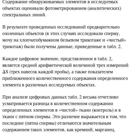
Содержание обнаруживаемых элементов в исследуемых
объектах оценивали фотометрированием (аналитических)
спектральных линий.
В результате проведенных исследований предварительно
озоленных объектов (в этих случаях исследовали сперму,
мочу на хлопчатобумажном бельевом трикотаже и «чистый»
трикотаж) были получены данные, приведенные в табл. 2.
Каждое цифровое значение, представленное в табл. 2,
является средней арифметической величиной трех измерений
ΔS (трех навесок каждой пробы), а также показателем
приближенного количественного содержания определенного
элемента в различных исследуемых объектах.
При анализе цифровых данных табл. 2 весьма отчетливо
усматривается разница в количественном содержании
определенных элементов в «чистой» ткани (контроль) и в
ткани с пятном спермы. Это различие выражается в том, что
последние (пятна спермы) отличаются значительным
содержанием таких элементов, как кремний, марганец,