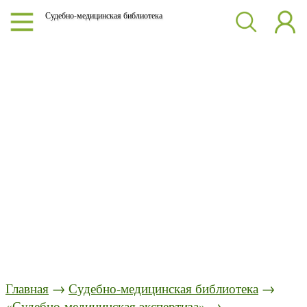
Судебно-медицинская библиотека
Главная
→
Судебно-медицинская библиотека
→
«Судебно-медицинская экспертиза»
→