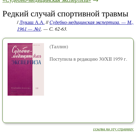
Редкий случай спортивной травмы
/
Лукаш А.А.
//
Судебно-медицинская экспертиза. — М.,
1961 — №1
. — С. 62-63.
(Таллин)
Поступила в редакцию 30/XII 1959 г.
ссылка на эту страницу