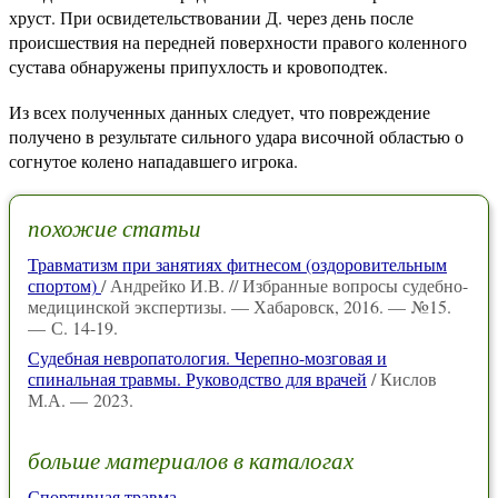
хруст. При освидетельствовании Д. через день после
происшествия на передней поверхности правого коленного
сустава обнаружены припухлость и кровоподтек.
Из всех полученных данных следует, что повреждение
получено в результате сильного удара височной областью о
согнутое колено нападавшего игрока.
похожие статьи
Травматизм при занятиях фитнесом (оздоровительным
спортом)
/ Андрейко И.В. // Избранные вопросы судебно-
медицинской экспертизы. — Хабаровск, 2016. — №15.
— С. 14-19.
Судебная невропатология. Черепно-мозговая и
спинальная травмы. Руководство для врачей
/ Кислов
М.А. — 2023.
больше материалов в каталогах
Спортивная травма