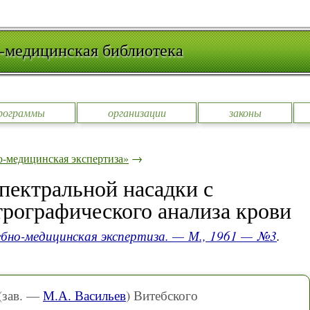
-медицинская библиотека
рограммы
организации
законы
-медицинская экспертиза»
→
пектральной насадки с
рографического анализа крови
бно-медицинская экспертиза. — М., 1961 — №3
.
(зав. —
М.А. Васильев
) Витебского