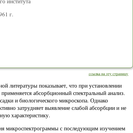
го института
961 г.
ссылка на эту страницу
ной литературы показывает, что при установлении
о применяется абсорбционный спектральный анализ.
садки и биологического микроскопа. Однако
ктивно затрудняет выявление слабой абсорбции и не
лную характеристику.
ния микроспектрограммы с последующим изучением