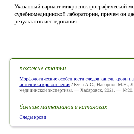
Указанный вариант микроспектрографической м
судебномедицинской лаборатории, причем он да
результатов исследования.
похожие статьи
Морфологические особенности следов капель крови н
источника кровотечения
/ Куча А.С., Нагорнов М.Н., Л
медицинской экспертизы. — Хабаровск, 2021. — №20. 
больше материалов в каталогах
Следы крови