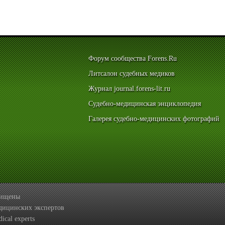
Форум сообщества Forens.Ru
Литсалон судебных медиков
Журнал journal.forens-lit.ru
Судебно-медицинская энциклопедия
Галерея судебно-медицинских фотографий
ащищены
дицинских экспертов
ical experts