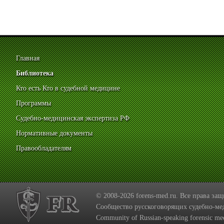
Главная
Библиотека
Кто есть Кто в судебной медицине
Программы
Судебно-медицинская экспертиза РФ
Нормативные документы
Правообладателям
© 2008-2026 forens-med.ru. Все права з
Сообщество русскоговорящих судебно-ме
Community of Russian-speaking forensic med