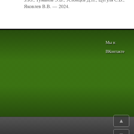
Яковлев В.В. — 2024.
Мы в:
ВКонтакте
▲