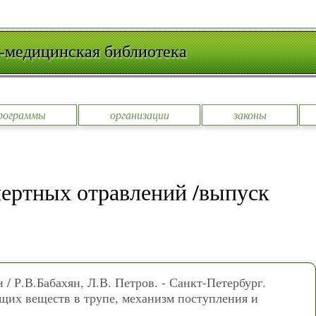
-медицинская библиотека
рограммы
организации
законы
ертных отравлений /выпуск
/ Р.В.Бабахян, Л.В. Петров. - Санкт-Петербург.
щих веществ в трупе, механизм поступления и