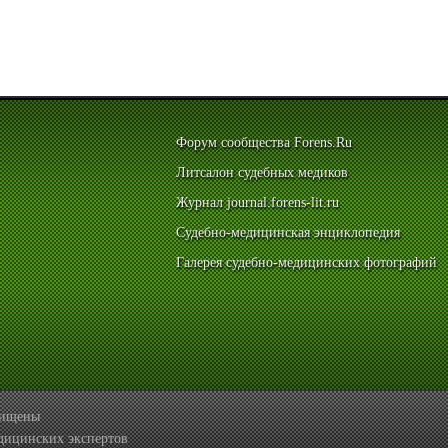
Форум сообщества Forens.Ru
Литсалон судебных медиков
Журнал journal.forens-lit.ru
Судебно-медицинская энциклопедия
Галерея судебно-медицинских фотографий
ащищены
дицинских экспертов