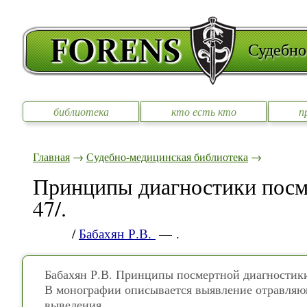
Судебно
библиотека
кто есть кто
п
Главная
→
Судебно-медицинская библиотека
→
Принципы диагностики посм
47/.
/
Бабахян Р.В.
— .
Бабахян Р.В. Принципы посмертной диагностики 
В монографии описывается выявление отравляю
выведения.