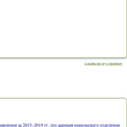
ссылка на эту страницу
равления за 2015–2019 гг. (по данным норильского отделения