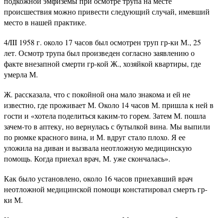
подкожной эмфиземы при осмотре трупа на месте
происшествия можно привести следующий случай, имевший
место в нашей практике.
4/III 1958 г. около 17 часов был осмотрен труп гр-ки М., 25
лет. Осмотр трупа был произведен согласно заявлению о
факте внезапной смерти гр-кой Ж., хозяйкой квартиры, где
умерла М.
Ж. рассказала, что с покойной она мало знакома и ей не
известно, где проживает М. Около 14 часов М. пришла к ней в
гости и «хотела поделиться каким-то горем. Затем М. пошла
зачем-то в аптеку, но вернулась с бутылкой вина. Мы выпили
по рюмке красного вина, и М. вдруг стало плохо. Я ее
уложила на диван и вызвала неотложную медицинскую
помощь. Когда приехал врач, М. уже скончалась».
Как было установлено, около 16 часов приехавший врач
неотложной медицинской помощи констатировал смерть гр-
ки М.