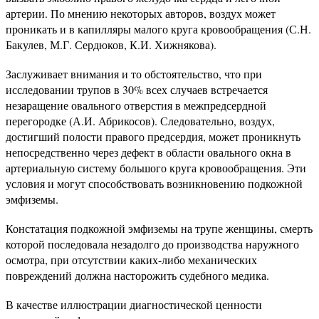
артерии. По мнению некоторых авторов, воздух может
проникать и в капилляры малого круга кровообращения (С.Н.
Бакулев, М.Г. Сердюков, К.И. Хижнякова).
Заслуживает внимания и то обстоятельство, что при
исследовании трупов в 30% всех случаев встречается
незаращение овального отверстия в межпредсердной
перегородке (А.И. Абрикосов). Следовательно, воздух,
достигший полости правого предсердия, может проникнуть
непосредственно через дефект в области овального окна в
артериальную систему большого круга кровообращения. Эти
условия и могут способствовать возникновению подкожной
эмфиземы.
Констатация подкожной эмфиземы на трупе женщины, смерть
которой последовала незадолго до производства наружного
осмотра, при отсутствии каких-либо механических
повреждений должна насторожить судебного медика.
В качестве иллюстрации диагностической ценности