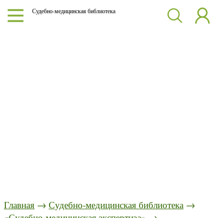
Судебно-медицинская библиотека
Главная
→
Судебно-медицинская библиотека
→
«Судебно-медицинская экспертиза»
→