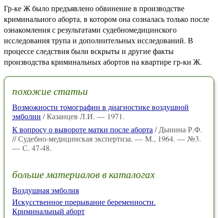
Гр-ке Ж было предъявлено обвинение в производстве
криминального аборта, в котором она созналась только после
ознакомления с результатами судебномедицинского
исследования трупа и дополнительных исследований. В
процессе следствия были вскрыты и другие факты
производства криминальных абортов на квартире гр-ки Ж.
похожие статьи
Возможности томографии в диагностике воздушной
эмболии
/ Казанцев Л.И. — 1971.
К вопросу о вывороте матки после аборта
/ Дынина Р.Ф.
// Судебно-медицинская экспертиза. — М., 1964. — №3.
— С. 47-48.
больше материалов в каталогах
Воздушная эмболия
Искусственное прерывание беременности.
Криминальный аборт