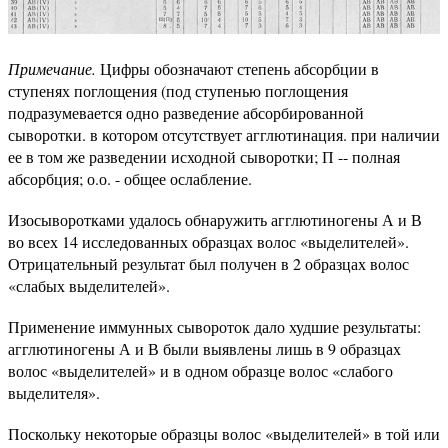
Примечание.
Цифры обозначают степень абсорбции в
ступенях поглощения (под ступенью поглощения
подразумевается одно разведение абсорбированной
сыворотки. в котором отсутствует агглютинация. при наличии
ее в том же разведении исходной сыворотки; П -- полная
абсорбция; о.о. - общее ослабление.
Изосыворотками удалось обнаружить агглютиногены А и В
во всех 14 исследованных образцах волос «выделителей».
Отрицательный результат был получен в 2 образцах волос
«слабых выделителей».
Применение иммунных сывороток дало худшие результаты:
агглютиногены А и В были выявлены лишь в 9 образцах
волос «выделителей» и в одном образце волос «слабого
выделителя».
Поскольку некоторые образцы волос «выделителей» в той или