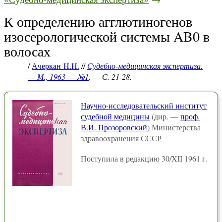
К определению агглютиногенов
изосерологической системы AB0 в
волосах
/
Ачеркан Н.Н.
//
Судебно-медицинская экспертиза.
— М., 1963 — №1
. — С. 21-28.
Научно-исследовательский институт
судебной медицины
(дир. —
проф.
В.И. Прозоровский
) Министерства
здравоохранения СССР
Поступила в редакцию 30/XII 1961 г.