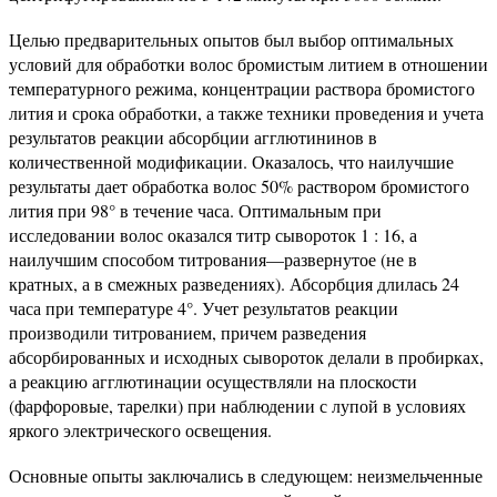
Целью предварительных опытов был выбор оптимальных
условий для обработки волос бромистым литием в отношении
температурного режима, концентрации раствора бромистого
лития и срока обработки, а также техники проведения и учета
результатов реакции абсорбции агглютининов в
количественной модификации. Оказалось, что наилучшие
результаты дает обработка волос 50% раствором бромистого
лития при 98° в течение часа. Оптимальным при
исследовании волос оказался титр сывороток 1 : 16, а
наилучшим способом титрования—развернутое (не в
кратных, а в смежных разведениях). Абсорбция длилась 24
часа при температуре 4°. Учет результатов реакции
производили титрованием, причем разведения
абсорбированных и исходных сывороток делали в пробирках,
а реакцию агглютинации осуществляли на плоскости
(фарфоровые, тарелки) при наблюдении с лупой в условиях
яркого электрического освещения.
Основные опыты заключались в следующем: неизмельченные