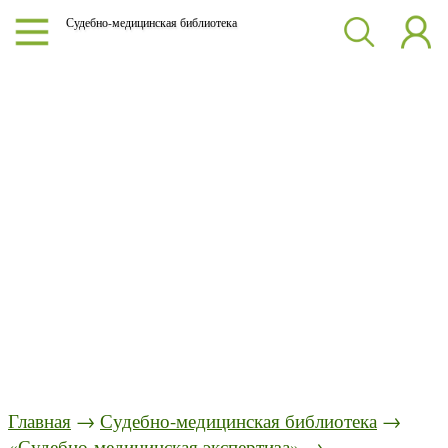
Судебно-медицинская библиотека
Главная
→
Судебно-медицинская библиотека
→
«Судебно-медицинская экспертиза»
→