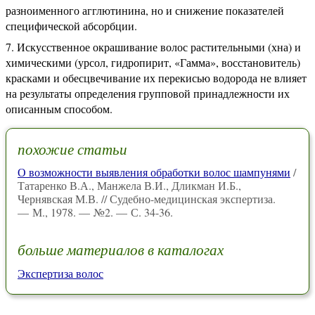
разноименного агглютинина, но и снижение показателей
специфической абсорбции.
Искусственное окрашивание волос растительными (хна) и
химическими (урсол, гидропирит, «Гамма», восстановитель)
красками и обесцвечивание их перекисью водорода не влияет
на результаты определения групповой принадлежности их
описанным способом.
похожие статьи
О возможности выявления обработки волос шампунями
/
Татаренко В.А., Манжела В.И., Дликман И.Б.,
Чернявская М.В. // Судебно-медицинская экспертиза.
— М., 1978. — №2. — С. 34-36.
больше материалов в каталогах
Экспертиза волос