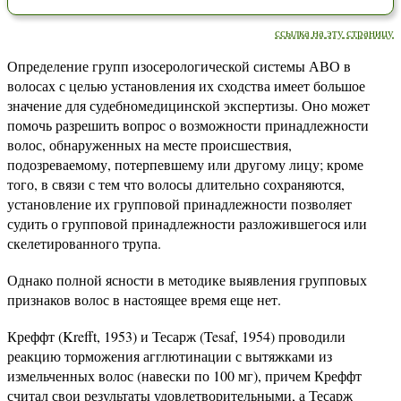
ссылка на эту страницу
Определение групп изосерологической системы АВО в
волосах с целью установления их сходства имеет большое
значение для судебномедицинской экспертизы. Оно может
помочь разрешить вопрос о возможности принадлежности
волос, обнаруженных на месте происшествия,
подозреваемому, потерпевшему или другому лицу; кроме
того, в связи с тем что волосы длительно сохраняются,
установление их групповой принадлежности позволяет
судить о групповой принадлежности разложившегося или
скелетированного трупа.
Однако полной ясности в методике выявления групповых
признаков волос в настоящее время еще нет.
Креффт (Krefft, 1953) и Тесарж (Tesaf, 1954) проводили
реакцию торможения агглютинации с вытяжками из
измельченных волос (навески по 100 мг), причем Креффт
считал свои результаты удовлетворительными, а Тесарж