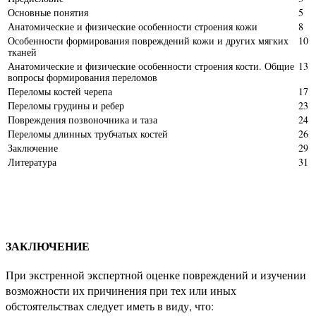
Основные понятия
5
Анатомические и физические особенности строения кожи
8
Особенности формирования повреждений кожи и других мягких
10
тканей
Анатомические и физические особенности строения кости. Общие
13
вопросы формирования переломов
Переломы костей черепа
17
Переломы грудины и ребер
23
Повреждения позвоночника и таза
24
Переломы длинных трубчатых костей
26
Заключение
29
Литература
31
ЗАКЛЮЧЕНИЕ
При экстренной экспертной оценке повреждений и изучении
возможности их причинения при тех или иных
обстоятельствах следует иметь в виду, что: