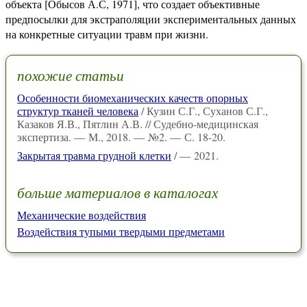
объекта [Обысов А.С, 1971], что создает объективные
предпосылки для экстраполяции экспериментальных данных
на конкретные ситуации травм при жизни.
похожие статьи
Особенности биомеханических качеств опорных
структур тканей человека
/ Кузин С.Г., Суханов С.Г.,
Казаков Я.В., Пятлин А.В. // Судебно-медицинская
экспертиза. — М., 2018. — №2. — С. 18-20.
Закрытая травма грудной клетки
/ — 2021.
больше материалов в каталогах
Механические воздействия
Воздействия тупыми твердыми предметами