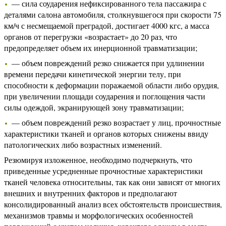
— сила соударения нефиксированного тела пассажира с
деталями салона автомобиля, столкнувшегося при скорости 75
км/ч с несмещаемой преградой, достигает 4000 кгс, а масса
органов от перегрузки «возрастает» до 20 раз, что
предопределяет объем их инерционной травматизации;
— объем повреждений резко снижается при удлинении
времени передачи кинетической энергии телу, при
способности к деформации поражаемой области либо орудия,
при увеличении площади соударения и поглощения части
силы одеждой, экранирующей зону травматизации;
— объем повреждений резко возрастает у лиц, прочностные
характеристики тканей и органов которых снижены ввиду
патологических либо возрастных изменений.
Резюмируя изложенное, необходимо подчеркнуть, что
приведенные усредненные прочностные характеристики
тканей человека относительны, так как они зависят от многих
внешних и внутренних факторов и предполагают
консолидированный анализ всех обстоятельств происшествия,
механизмов травмы и морфологических особенностей