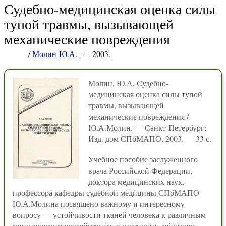
Судебно-медицинская оценка силы
тупой травмы, вызывающей
механические повреждения
/
Молин Ю.А.
— 2003.
Молин, Ю.А. Судебно-
медицинская оценка силы тупой
травмы, вызывающей
механические повреждения /
Ю.А.Молин. — Санкт-Петербург:
Изд. дом СПбМАПО, 2003. — 33 с.
Учебное пособие заслуженного
врача Российской Федерации,
доктора медицинских наук,
профессора кафедры судебной медицины СПбМАПО
Ю.А.Молина посвящено важному и интересному
вопросу — устойчивости тканей человека к различным
механическим воздействиям, в частности, действию