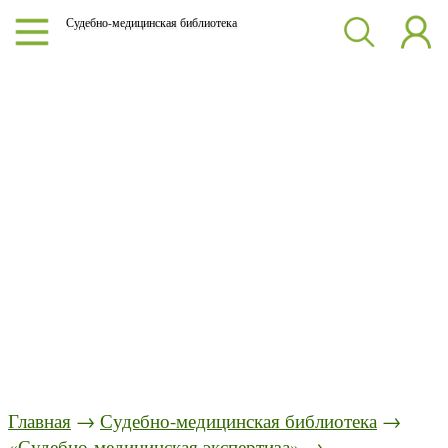
Судебно-медицинская библиотека
Главная
→
Судебно-медицинская библиотека
→
«Судебно-медицинская экспертиза»
→