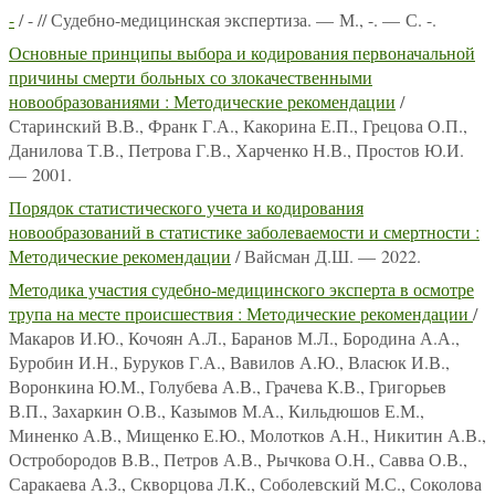
-
/ - // Судебно-медицинская экспертиза. — М., -. — С. -.
Основные принципы выбора и кодирования первоначальной
причины смерти больных со злокачественными
новообразованиями : Методические рекомендации
/
Старинский В.В., Франк Г.А., Какорина Е.П., Грецова О.П.,
Данилова Т.В., Петрова Г.В., Харченко Н.В., Простов Ю.И.
— 2001.
Порядок статистического учета и кодирования
новообразований в статистике заболеваемости и смертности :
Методические рекомендации
/ Вайсман Д.Ш. — 2022.
Методика участия судебно-медицинского эксперта в осмотре
трупа на месте происшествия : Методические рекомендации
/
Макаров И.Ю., Кочоян А.Л., Баранов М.Л., Бородина А.А.,
Буробин И.Н., Буруков Г.А., Вавилов А.Ю., Власюк И.В.,
Воронкина Ю.М., Голубева А.В., Грачева К.В., Григорьев
В.П., Захаркин О.В., Казымов М.А., Кильдюшов Е.М.,
Миненко А.В., Мищенко Е.Ю., Молотков А.Н., Никитин А.В.,
Остробородов В.В., Петров А.В., Рычкова О.Н., Савва О.В.,
Саракаева А.З., Скворцова Л.К., Соболевский М.С., Соколова