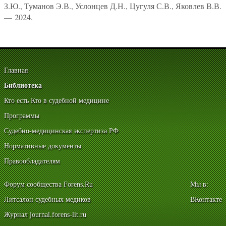
З.Ю., Туманов Э.В., Услонцев Д.Н., Цугуля С.В., Яковлев В.В.
— 2024.
Главная
Библиотека
Кто есть Кто в судебной медицине
Программы
Судебно-медицинская экспертиза РФ
Нормативные документы
Правообладателям
Форум сообщества Forens.Ru
Мы в:
Литсалон судебных медиков
ВКонтакте
Журнал journal.forens-lit.ru