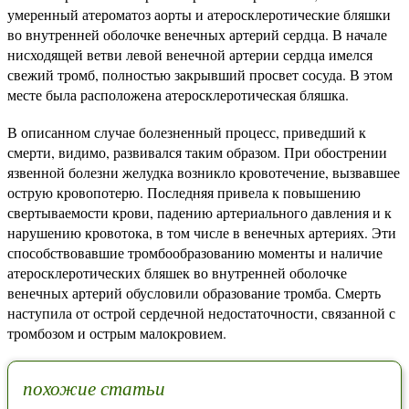
умеренный атероматоз аорты и атеросклеротические бляшки
во внутренней оболочке венечных артерий сердца. В начале
нисходящей ветви левой венечной артерии сердца имелся
свежий тромб, полностью закрывший просвет сосуда. В этом
месте была расположена атеросклеротическая бляшка.
В описанном случае болезненный процесс, приведший к
смерти, видимо, развивался таким образом. При обострении
язвенной болезни желудка возникло кровотечение, вызвавшее
острую кровопотерю. Последняя привела к повышению
свертываемости крови, падению артериального давления и к
нарушению кровотока, в том числе в венечных артериях. Эти
способствовавшие тромбообразованию моменты и наличие
атеросклеротических бляшек во внутренней оболочке
венечных артерий обусловили образование тромба. Смерть
наступила от острой сердечной недостаточности, связанной с
тромбозом и острым малокровием.
похожие статьи