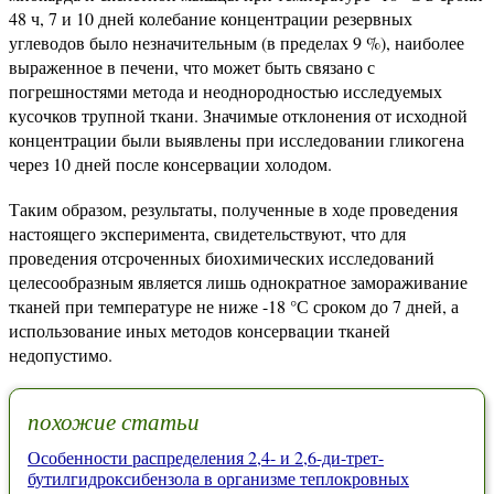
48 ч, 7 и 10 дней колебание концентрации резервных
углеводов было незначительным (в пределах 9 %), наиболее
выраженное в печени, что может быть связано с
погрешностями метода и неоднородностью исследуемых
кусочков трупной ткани. Значимые отклонения от исходной
концентрации были выявлены при исследовании гликогена
через 10 дней после консервации холодом.
Таким образом, результаты, полученные в ходе проведения
настоящего эксперимента, свидетельствуют, что для
проведения отсроченных биохимических исследований
целесообразным является лишь однократное замораживание
тканей при температуре не ниже -18 °С сроком до 7 дней, а
использование иных методов консервации тканей
недопустимо.
похожие статьи
Особенности распределения 2,4- и 2,6-ди-трет-
бутилгидроксибензола в организме теплокровных