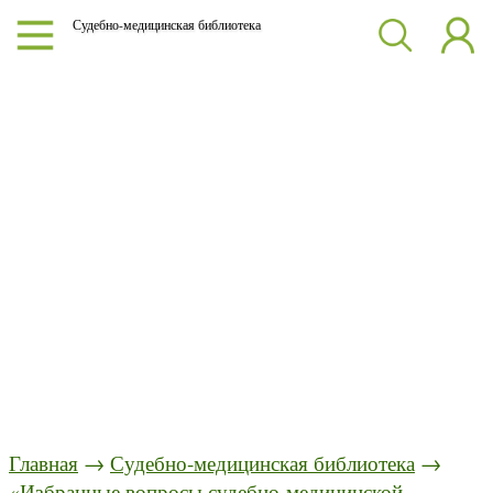
Судебно-медицинская библиотека
Главная
→
Судебно-медицинская библиотека
→
«Избранные вопросы судебно-медицинской