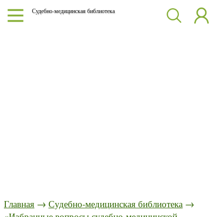
Судебно-медицинская библиотека
Главная
→
Судебно-медицинская библиотека
→
«Избранные вопросы судебно-медицинской