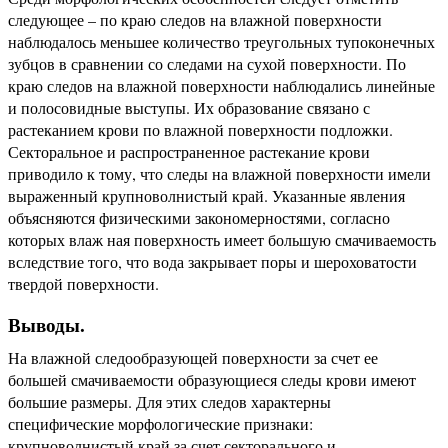
следующее – по краю следов на влажной поверхности
наблюдалось меньшее количество треугольных тупоконечных
зубцов в сравнении со следами на сухой поверхности. По
краю следов на влажной поверхности наблюдались линейные
и полосовидные выступы. Их образование связано с
растеканием крови по влажной поверхности подложки.
Секторальное и распространенное растекание крови
приводило к тому, что следы на влажной поверхности имели
выраженный крупноволнистый край. Указанные явления
объясняются физическими закономерностями, согласно
которых влаж ная поверхность имеет большую смачиваемость
вследствие того, что вода закрывает поры и шероховатости
твердой поверхности.
Выводы.
На влажной следообразующей поверхности за счет ее
большей смачиваемости образующиеся следы крови имеют
большие размеры. Для этих следов характерны
специфические морфологические признаки:
крупноволнистый край за счет секторального и