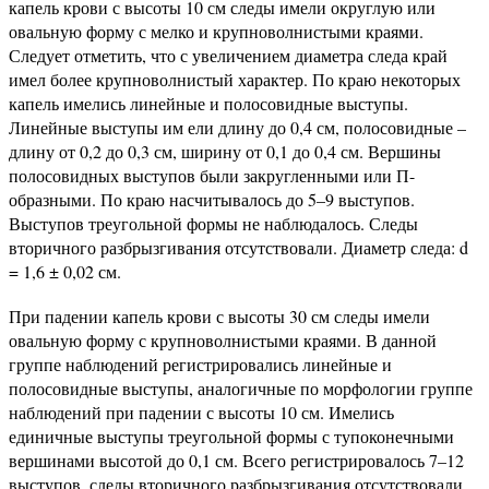
капель крови с высоты 10 см следы имели округлую или
овальную форму с мелко и крупноволнистыми краями.
Следует отметить, что с увеличением диаметра следа край
имел более крупноволнистый характер. По краю некоторых
капель имелись линейные и полосовидные выступы.
Линейные выступы им ели длину до 0,4 см, полосовидные –
длину от 0,2 до 0,3 см, ширину от 0,1 до 0,4 см. Вершины
полосовидных выступов были закругленными или П-
образными. По краю насчитывалось до 5–9 выступов.
Выступов треугольной формы не наблюдалось. Следы
вторичного разбрызгивания отсутствовали. Диаметр следа: d
= 1,6 ± 0,02 см.
При падении капель крови с высоты 30 см следы имели
овальную форму с крупноволнистыми краями. В данной
группе наблюдений регистрировались линейные и
полосовидные выступы, аналогичные по морфологии группе
наблюдений при падении с высоты 10 см. Имелись
единичные выступы треугольной формы с тупоконечными
вершинами высотой до 0,1 см. Всего регистрировалось 7–12
выступов, следы вторичного разбрызгивания отсутствовали,