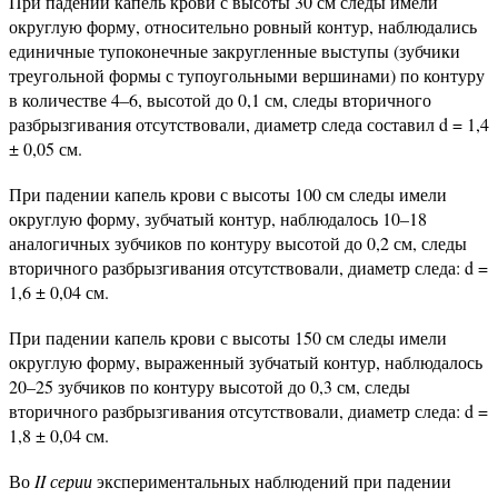
При падении капель крови с высоты 30 см следы имели
округлую форму, относительно ровный контур, наблюдались
единичные тупоконечные закругленные выступы (зубчики
треугольной формы с тупоугольными вершинами) по контуру
в количестве 4–6, высотой до 0,1 см, следы вторичного
разбрызгивания отсутствовали, диаметр следа составил d = 1,4
± 0,05 см.
При падении капель крови с высоты 100 см следы имели
округлую форму, зубчатый контур, наблюдалось 10–18
аналогичных зубчиков по контуру высотой до 0,2 см, следы
вторичного разбрызгивания отсутствовали, диаметр следа: d =
1,6 ± 0,04 см.
При падении капель крови с высоты 150 см следы имели
округлую форму, выраженный зубчатый контур, наблюдалось
20–25 зубчиков по контуру высотой до 0,3 см, следы
вторичного разбрызгивания отсутствовали, диаметр следа: d =
1,8 ± 0,04 см.
Во
II серии
экспериментальных наблюдений при падении