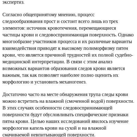
экспертиз.
Согласно общепринятому мнению, процесс
следоообразования прост и состоит всего лишь из трех
элементов: источник кровотечения, перемещающиеся
частицы крови и следовоспринимающая поверхность. Однако
многообразие участников процесса и их различные варианты
взаимодействия приводят к высокому полиморфизму пятен
крови, что является причиной трудностей их полной судебно-
медицинской интерпретации. В связи с этим анализ
возможных вариантов образования следов крови является
важным, так как позволяет наиболее полно оценить их
морфологию и установить механогенез.
Достаточно часто на месте обнаружения трупа следы крови
можно встретить на влажной (смоченной водой) поверхности.
В этих случаях особенности следовоспринимающей
поверхности будут обусловливать специфические признаки
пятна крови. Целью наших исследований явилось изучение
морфологии капель крови на сухой и на влажной
смачиваемой невпитывающей поверхности.