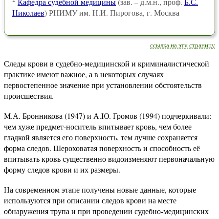
Кафедра судебной медицины
(зав. – д.м.н., проф.
Б.С.
Николаев
) РНИМУ им. Н.И. Пирогова, г. Москва
ссылка на эту страницу
Следы крови в судебно-медицинской и криминалистической
практике имеют важное, а в некоторых случаях
первостепенное значение при установлении обстоятельств
происшествия.
М.А. Бронникова (1947) и А.Ю. Громов (1994) подчеркивали:
чем хуже предмет-носитель впитывает кровь, чем более
гладкой является его поверхность, тем лучше сохраняется
форма следов. Шероховатая поверхность и способность её
впитывать кровь существенно видоизменяют первоначальную
форму следов крови и их размеры.
На современном этапе получены новые данные, которые
используются при описании следов крови на месте
обнаружения трупа и при проведении судебно-медицинских