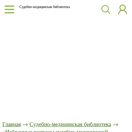
Судебно-медицинская библиотека
Главная
→
Судебно-медицинская библиотека
→
«Избранные вопросы судебно-медицинской