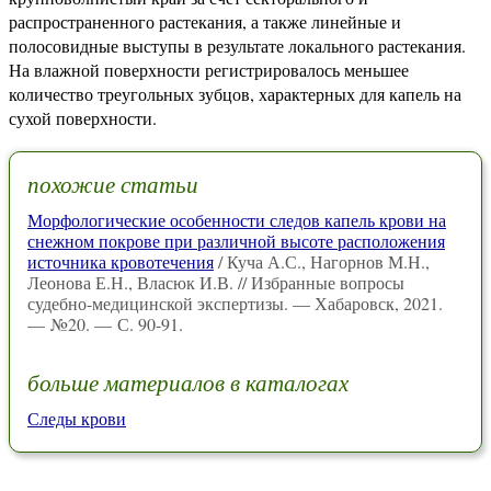
распространенного растекания, а также линейные и
полосовидные выступы в результате локального растекания.
На влажной поверхности регистрировалось меньшее
количество треугольных зубцов, характерных для капель на
сухой поверхности.
похожие статьи
Морфологические особенности следов капель крови на
снежном покрове при различной высоте расположения
источника кровотечения
/ Куча А.С., Нагорнов М.Н.,
Леонова Е.Н., Власюк И.В. // Избранные вопросы
судебно-медицинской экспертизы. — Хабаровск, 2021.
— №20. — С. 90-91.
больше материалов в каталогах
Следы крови