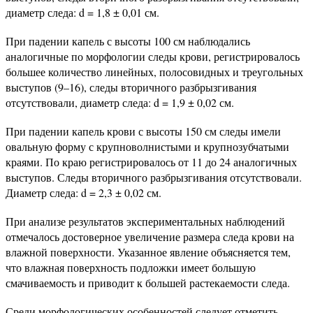
диаметр следа: d = 1,8 ± 0,01 см.
При падении капель с высоты 100 см наблюдались
аналогичные по морфологии следы крови, регистрировалось
большее количество линейных, полосовидных и треугольных
выступов (9–16), следы вторичного разбрызгивания
отсутствовали, диаметр следа: d = 1,9 ± 0,02 см.
При падении капель крови с высоты 150 см следы имели
овальную форму с крупноволнистыми и крупнозубчатыми
краями. По краю регистрировалось от 11 до 24 аналогичных
выступов. Следы вторичного разбрызгивания отсутствовали.
Диаметр следа: d = 2,3 ± 0,02 см.
При анализе результатов экспериментальных наблюдений
отмечалось достоверное увеличение размера следа крови на
влажной поверхности. Указанное явление объясняется тем,
что влажная поверхность подложки имеет большую
смачиваемость и приводит к большей растекаемости следа.
Среди морфологических особенностей следует отметить