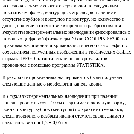
исследовалась морфология следов крови по следующим
показателям: форма, контур, диаметр следов, наличие и
отсутствие зубцов и выступов по контуру, их количество и
длина, наличие и отсутствие вторичного разбрызгивания.
Результаты экспериментальных наблюдений фиксировались с
помощью цифровой фотокамеры Nikon COOLPIX S6300, по
правилам масштабной и криминалистической фотографии, с
сохранением полученных изображений в графических файлах
формата JPЕG. Статистический анализ результатов
проводился с помощью программы STATISTIKA.
В результате проведенных экспериментов были получены
следующие данные о морфологии капель крови.
В
I серии
экспериментальных наблюдений при падении
капель крови с высоты 10 см следы имели округлую форму,
ровный контур, зубцов (выступов) по краю не отмечалось,
следы вторичного разбрызгивания отсутствовали, диаметр
следа составил d = 1,2 ± 0,05 см.