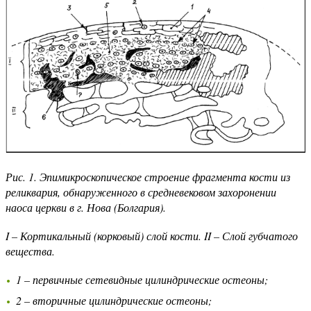
Рис. 1. Эпимикроскопическое строение фрагмента кости из
реликвария, обнаруженного в средневековом захоронении
наоса церкви в г. Нова (Болгария).
I – Кортикальный (корковый) слой кости. II – Слой губчатого
вещества.
1 – первичные сетевидные цилиндрические остеоны;
2 – вторичные цилиндрические остеоны;