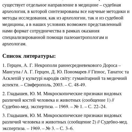
существует отдельное направление в медицине – судебная
археология, в которой синтезированы все научные методики и
методы исследования, как из археологии, так и из судебной
медицины, а в наших условиях возможен представленный
нами формат сотрудничества в рамках оказания
специализированной помощи палеоантропологам и
археологам.
Список литературы:
Герцен, А. Г. Некрополи раннесредневекового Дороса –
Мангупа / А. Г. Герцен, Д. Ю. Пономарев // Гіпнос, Танатос та
Асклепій у культурі народів світу: гуманітарний та медичний
аспекти. – Сімферополь, 2003. – С. 48-49.
Гладышев, Ю. М. Микроскопические признаки видовых
различий костей человека и животных (сообщение 1) //
Судебно-мед. экспертиза. – 1969. – № 1. – С. 22–24.
Гладышев, Ю. М. Микроскопические признаки видовых
различий человека и животных (сообщение 2) // Судебно-мед.
экспертиза. – 1969. – № 3. – С. 3–6.