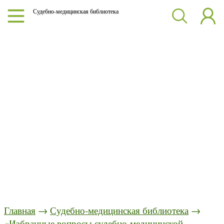
Судебно-медицинская библиотека
Главная
→
Судебно-медицинская библиотека
→
«Избранные вопросы судебно-медицинской