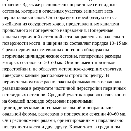
строение. Здесь же расположены первичные сетевидные
остеоны, которые в отдельных участках занимают весь
периостальный слой. Они образуют своеобразную сеть с
ячейками из сосудистых ходов, представленных каналами
продольного и поперечного направления. Поперечные
каналы первичной остеонной сети направлены параллельно
поверхности кости, и ширина их составляет порядка 10–15 мк.
Среди первичных сетевидных остеонов обнаружены
вторичные цилиндрические остеоны, поперечные размеры
которых составляют 50–60 мк. Они не имеют признаков
перестройки и не образуют материнско-дочерних структур.
Гаверсовы каналы расположены строго по центру. В
периостальном слое расположены фолькмановские каналы,
развившиеся в результате частичной перестройки первичных
сетевидных остеонов. Средний участок коркового слоя кости
на большей площади образован первичными
цилиндрическими остеонами овальной и неправильно-
овальной формы, размерами в поперечном сечении 40–60 мк.
Они расположены рядами, ориентированными параллельно
поверхности кости и друг другу. Кроме того, в срединном