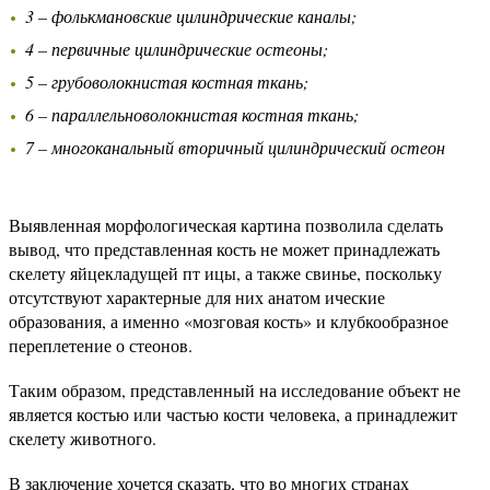
3 – фолькмановские цилиндрические каналы;
4 – первичные цилиндрические остеоны;
5 – грубоволокнистая костная ткань;
6 – параллельноволокнистая костная ткань;
7 – многоканальный вторичный цилиндрический остеон
Выявленная морфологическая картина позволила сделать
вывод, что представленная кость не может принадлежать
скелету яйцекладущей пт ицы, а также свинье, поскольку
отсутствуют характерные для них анатом ические
образования, а именно «мозговая кость» и клубкообразное
переплетение о стеонов.
Таким образом, представленный на исследование объект не
является костью или частью кости человека, а принадлежит
скелету животного.
В заключение хочется сказать, что во многих странах