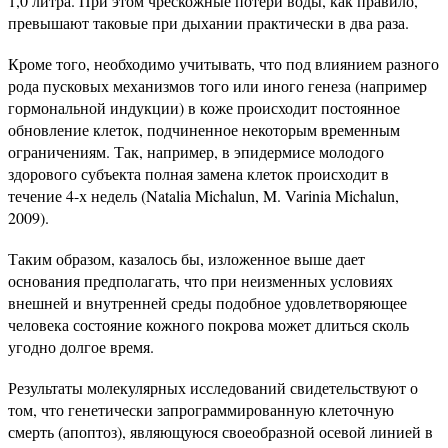
1,0 литра. При этом чрескожные потери воды, как правило,
превышают таковые при дыхании практически в два раза.
Кроме того, необходимо учитывать, что под влиянием разного
рода пусковых механизмов того или иного генеза (например
гормональной индукции) в коже происходит постоянное
обновление клеток, подчиненное некоторым временным
ограничениям. Так, например, в эпидермисе молодого
здорового субъекта полная замена клеток происходит в
течение 4-х недель (Natalia Michalun, M. Varinia Michalun,
2009).
Таким образом, казалось бы, изложенное выше дает
основания предполагать, что при неизменных условиях
внешней и внутренней среды подобное удовлетворяющее
человека состояние кожного покрова может длиться сколь
угодно долгое время.
Результаты молекулярных исследований свидетельствуют о
том, что генетически запрограммированную клеточную
смерть (апоптоз), являющуюся своеобразной осевой линией в