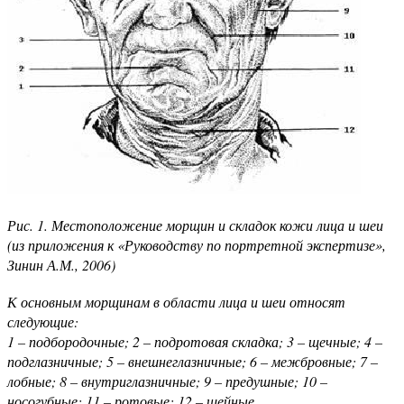
Рис. 1. Местоположение морщин и складок кожи лица и шеи
(из приложения к «Руководству по портретной экспертизе»,
Зинин А.М., 2006)
К основным морщинам в области лица и шеи относят
следующие:
1 – подбородочные; 2 – подротовая складка; 3 – щечные; 4 –
подглазничные; 5 – внешнеглазничные; 6 – межбровные; 7 –
лобные; 8 – внутриглазничные; 9 – предушные; 10 –
носогубные; 11 – ротовые; 12 – шейные