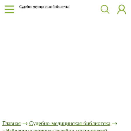
Судебно-медицинская библиотека
Главная
→
Судебно-медицинская библиотека
→
«Избранные вопросы судебно-медицинской