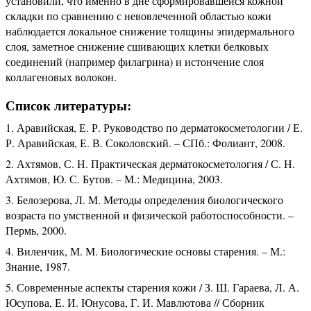
установили, что именно в дне сформировавшейся кожной
складки по сравнению с невовлеченной областью кожи
наблюдается локальное снижение толщины эпидермального
слоя, заметное снижение сшивающих клетки белковых
соединений (например филагрина) и истончение слоя
коллагеновых волокон.
Список литературы:
Аравийская, Е. Р. Руководство по дерматокосметологии / Е.
Р. Аравийская, Е. В. Соколовский. – СПб.: Фолиант, 2008.
Ахтямов, С. Н. Практическая дерматокосметология / С. Н.
Ахтямов, Ю. С. Бутов. – М.: Медицина, 2003.
Белозерова, Л. М. Методы определения биологического
возраста по умственной и физической работоспособности. –
Пермь, 2000.
Виленчик, М. М. Биологические основы старения. – М.:
Знание, 1987.
Современные аспекты старения кожи / З. Ш. Гараева, Л. А.
Юсупова, Е. И. Юнусова, Г. И. Мавлютова // Сборник