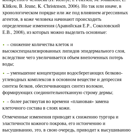
Klitkou, B. Jeune, K. Christensen, 2006). Но так или иначе, в
хронологическом порядке или же под влиянием агрессивных
агентов, в коже человека начинают происходить
определенные изменения (Аравийская Е.Р., Соколовский
Е.В., 2008), из которых можно выделить основные:
– снижение количества клеток и
высокоспециализированных липидов эпидермального слоя,
вследствие чего увеличивается объем внепоченных потерь
воды;
– уменьшение концентрации водосберегающих белково-
углеводных комплексов в основном веществе и депрессия
синтеза белков, обеспечивающих синтез волокон,
формирующих соединительнотканную строму дермы;
– более растянутая во времени «плановая» замена
клеточного состава в слоях кожи.
Отмеченные изменения приводят к снижению тургора и
эластичности кожного покрова, его истончению и
высушиванию, это, в свою очередь, приводит к высушиванию