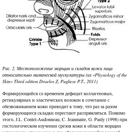
Рис. 2. Местоположение морщин и складок кожи лица
относительно мимической мускулатуры (из «Physiology of the
Skin» Third edition Draelos Z, Pugliese P.T., 2011)
Формирующийся со временем дефицит коллагеновых,
ретикулярных и эластических волокон в сочетании с
обезвоживанием кожи приводит к тому, что раз за разом
формирующиеся складки перестают распрямляться. Помимо
этого, J.L. Contet-Audonneau, C. Jeanmaire, G. Pauly (1998) при
гистологическом изучении срезов кожи в области морщин