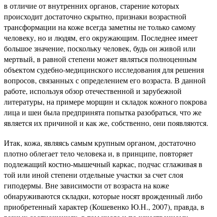
в отличие от внутренних органов, старение которых
происходит достаточно скрытно, признаки возрастной
трансформации на коже всегда заметны не только самому
человеку, но и людям, его окружающим. Последнее имеет
большое значение, поскольку человек, будь он живой или
мертвый, в равной степени может являться полноценным
объектом судебно-медицинского исследования для решения
вопросов, связанных с определением его возраста. В данной
работе, используя обзор отечественной и зарубежной
литературы, на примере морщин и складок кожного покрова
лица и шеи была предпринята попытка разобраться, что же
является их причиной и как же, собственно, они появляются.
Итак, кожа, являясь самым крупным органом, достаточно
плотно облегает тело человека и, в принципе, повторяет
подлежащий костно-мышечный каркас, подчас сглаживая в
той или иной степени отдельные участки за счет слоя
гиподермы. Вне зависимости от возраста на коже
обнаруживаются складки, которые носят врожденный либо
приобретенный характер (Кошевенко Ю.Н., 2007), правда, в