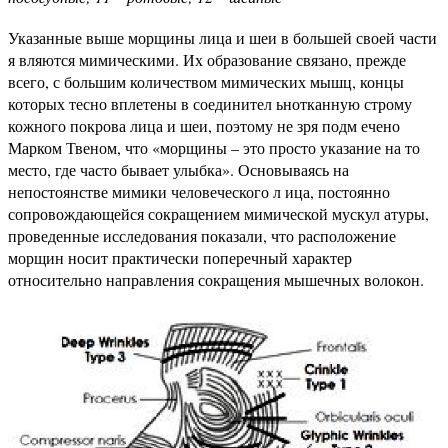
Указанные выше морщины лица и шеи в большей своей части
я вляются мимическими. Их образование связано, прежде
всего, с большим количеством мимических мышц, концы
которых тесно вплетены в соединител ьнотканную строму
кожного покрова лица и шеи, поэтому не зря подм ечено
Марком Твеном, что «морщины – это просто указание на то
место, где часто бывает улыбка». Основываясь на
непостоянстве мимики человеческого л ица, постоянно
сопровождающейся сокращением мимической мускул атуры,
проведенные исследования показали, что расположение
морщин носит практически поперечный характер
относительно направления сокращения мышечных волокон.