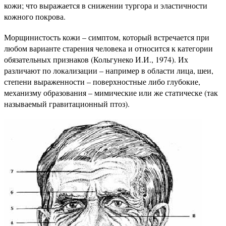
кожи; что выражается в снижении тургора и эластичности
кожного покрова.
Морщинистость кожи – симптом, который встречается при
любом варианте старения человека и относится к категории
обязательных признаков (Кольгунеко И.И., 1974). Их
различают по локализации – например в области лица, шеи,
степени выраженности – поверхностные либо глубокие,
механизму образования – мимические или же статическе (так
называемый гравитационный птоз).