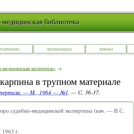
-медицинская библиотека
рограммы
организации
законы
-медицинская экспертиза»
→
карпина в трупном материале
спертиза. — М., 1964 — №1
. — С. 36-37.
юро судебно-медицинской экспертизы (нач. — В.С.
 1963 г.