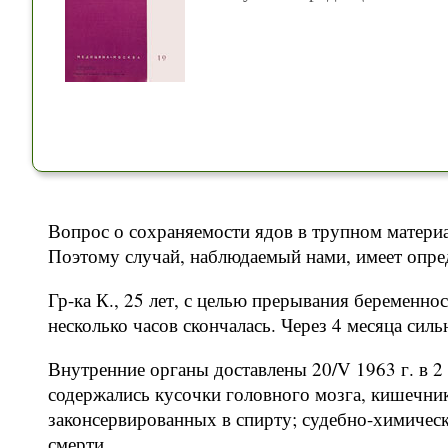
Вопрос о сохраняемости ядов в трупном материа
Поэтому случай, наблюдаемый нами, имеет опре
Гр-ка К., 25 лет, с целью прерывания беременно
несколько часов скончалась. Через 4 месяца сил
Внутренние органы доставлены 20/V 1963 г. в 2
содержались кусочки головного мозга, кишечник
законсервированных в спирту; судебно-химическо
смерти.