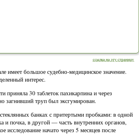
ссылка на эту страницу
ле имеет большое судебно-медицинское значение.
деленный интерес.
сти приняла 30 таблеток пахикарпина и через
ьно загнивший труп был эксгумирован.
 стеклянных банках с притертыми пробками: в одной
а и почка, в другой — часть внутренних органов,
е исследование начато через 5 месяцев после