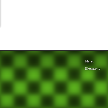
Мы в:
ВКонтакте