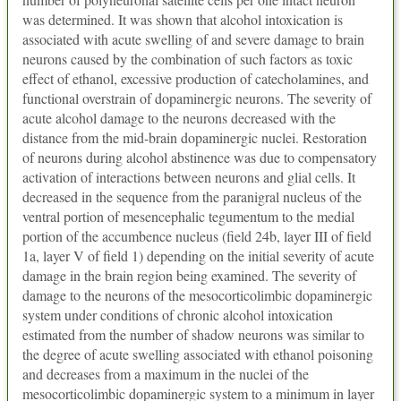
was determined. It was shown that alcohol intoxication is
associated with acute swelling of and severe damage to brain
neurons caused by the combination of such factors as toxic
effect of ethanol, excessive production of catecholamines, and
functional overstrain of dopaminergic neurons. The severity of
acute alcohol damage to the neurons decreased with the
distance from the mid-brain dopaminergic nuclei. Restoration
of neurons during alcohol abstinence was due to compensatory
activation of interactions between neurons and glial cells. It
decreased in the sequence from the paranigral nucleus of the
ventral portion of mesencephalic tegumentum to the medial
portion of the accumbence nucleus (field 24b, layer III of field
1a, layer V of field 1) depending on the initial severity of acute
damage in the brain region being examined. The severity of
damage to the neurons of the mesocorticolimbic dopaminergic
system under conditions of chronic alcohol intoxication
estimated from the number of shadow neurons was similar to
the degree of acute swelling associated with ethanol poisoning
and decreases from a maximum in the nuclei of the
mesocorticolimbic dopaminergic system to a minimum in layer