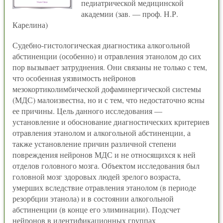
педиатрической медицинской
академии (зав. — проф. Н.Р.
Карелина)
Судебно-гистологическая диагностика алкогольной
абстиненции (особенно) и отравления этанолом до сих
пор вызывает затруднения. Они связаны не только с тем,
что особенная уязвимость нейронов
мезокортиколимбической дофаминергической системы
(МДС) малоизвестна, но и с тем, что недостаточно ясны
ее причины. Цель данного исследования —
установление и обоснование диагностических критериев
отравления этанолом и алкогольной абстиненции, а
также установление причин различной степени
повреждения нейронов МДС и не относящихся к ней
отделов головного мозга. Объектом исследования был
головной мозг здоровых людей зрелого возраста,
умерших вследствие отравления этанолом (в периоде
резорбции этанола) и в состоянии алкогольной
абстиненции (в конце его элиминации). Подсчет
нейронов в идентификационных группах