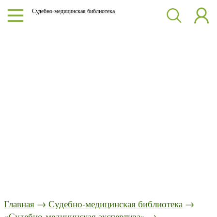
Судебно-медицинская библиотека
Главная
→
Судебно-медицинская библиотека
→
«Судебно-медицинская экспертиза»
→