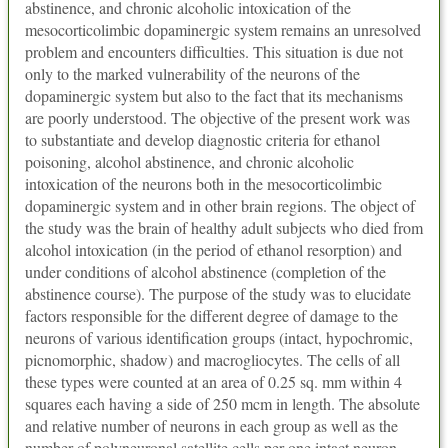
abstinence, and chronic alcoholic intoxication of the
mesocorticolimbic dopaminergic system remains an unresolved
problem and encounters difficulties. This situation is due not
only to the marked vulnerability of the neurons of the
dopaminergic system but also to the fact that its mechanisms
are poorly understood. The objective of the present work was
to substantiate and develop diagnostic criteria for ethanol
poisoning, alcohol abstinence, and chronic alcoholic
intoxication of the neurons both in the mesocorticolimbic
dopaminergic system and in other brain regions. The object of
the study was the brain of healthy adult subjects who died from
alcohol intoxication (in the period of ethanol resorption) and
under conditions of alcohol abstinence (completion of the
abstinence course). The purpose of the study was to elucidate
factors responsible for the different degree of damage to the
neurons of various identification groups (intact, hypochromic,
picnomorphic, shadow) and macrogliocytes. The cells of all
these types were counted at an area of 0.25 sq. mm within 4
squares each having a side of 250 mcm in length. The absolute
and relative number of neurons in each group as well as the
number of polyneuronal satellite cells per one intact neuron