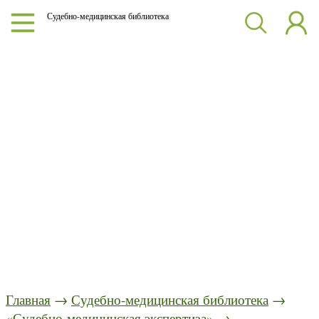
Судебно-медицинская библиотека
Главная
→
Судебно-медицинская библиотека
→
«Судебно-медицинская экспертиза»
→