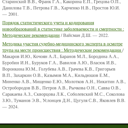
Старинский В.В., Франк Г.А., Какорина Е.П., Грецова О.П.,
Данилова Т.В., Петрова Г.В., Харченко Н.В., Простов Ю.И.
— 2001.
Порядок статистического учета и кодирования
новообразований в статистике заболеваемости и смертности :
Методические рекомендации
/ Вайсман Д.Ш. — 2022.
Методика участия судебно-медицинского эксперта в осмотре
трупа на месте происшествия : Методические рекомендации
/
Макаров И.Ю., Кочоян А.Л., Баранов М.Л., Бородина А.А.,
Буробин И.Н., Буруков Г.А., Вавилов А.Ю., Власюк И.В.,
Воронкина Ю.М., Голубева А.В., Грачева К.В., Григорьев
В.П., Захаркин О.В., Казымов М.А., Кильдюшов Е.М.,
Миненко А.В., Мищенко Е.Ю., Молотков А.Н., Никитин А.В.,
Остробородов В.В., Петров А.В., Рычкова О.Н., Савва О.В.,
Саракаева А.З., Скворцова Л.К., Соболевский М.С., Соколова
З.Ю., Туманов Э.В., Услонцев Д.Н., Цугуля С.В., Яковлев В.В.
— 2024.