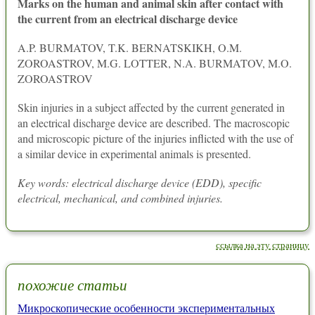
Marks on the human and animal skin after contact with
the current from an electrical discharge device
A.P. BURMATOV, T.K. BERNATSKIKH, O.M.
ZOROASTROV, M.G. LOTTER, N.A. BURMATOV, M.O.
ZOROASTROV
Skin injuries in a subject affected by the current generated in
an electrical discharge device are described. The macroscopic
and microscopic picture of the injuries inflicted with the use of
a similar device in experimental animals is presented.
Key words: electrical discharge device (EDD), specific
electrical, mechanical, and combined injuries.
ссылка на эту страницу
похожие статьи
Микроскопические особенности экспериментальных