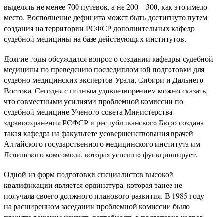
выделять не менее 700 путевок, а не 200—300, как это имело
место. Восполнение дефицита может быть достигнуто путем
создания на территории РСФСР дополнительных кафедр
судебной медицины на базе действующих институтов.
Долгие годы обсуждался вопрос о создании кафедры судебной
медицины по проведению последипломной подготовки для
судебно-медицинских экспертов Урала, Сибири и Дальнего
Востока. Сегодня с полным удовлетворением можно сказать,
что совместными усилиями проблемной комиссии по
судебной медицине Ученого совета Министерства
здравоохранения РСФСР и республиканского Бюро создана
такая кафедра на факультете усовершенствования врачей
Алтайского государственного медицинского института им.
Ленинского комсомола, которая успешно функционирует.
Одной из форм подготовки специалистов высокой
квалификации является ординатура, которая ранее не
получала своего должного планового развития. В 1985 году
на расширенном заседании проблемной комиссии было
принято решение изучить потребность в подготовке кадров,