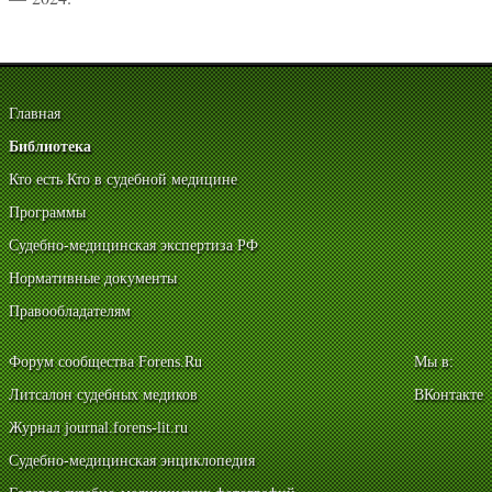
Главная
Библиотека
Кто есть Кто в судебной медицине
Программы
Судебно-медицинская экспертиза РФ
Нормативные документы
Правообладателям
Форум сообщества Forens.Ru
Мы в:
Литсалон судебных медиков
ВКонтакте
Журнал journal.forens-lit.ru
Судебно-медицинская энциклопедия