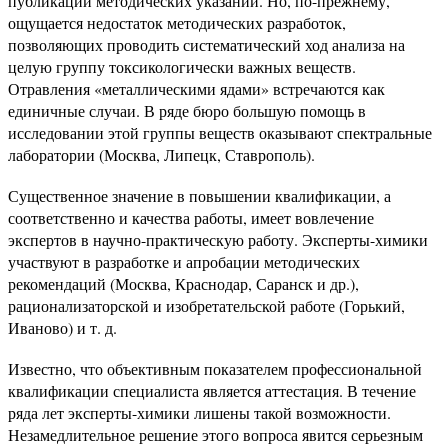
публикации методических указаний. Но, по-прежнему,
ощущается недостаток методических разработок,
позволяющих проводить систематический ход анализа на
целую группу токсикологически важных веществ.
Отравления «металлическими ядами» встречаются как
единичные случаи. В ряде бюро большую помощь в
исследовании этой группы веществ оказывают спектральные
лаборатории (Москва, Липецк, Ставрополь).
Существенное значение в повышении квалификации, а
соответственно и качества работы, имеет вовлечение
экспертов в научно-практическую работу. Эксперты-химики
участвуют в разработке и апробации методических
рекомендаций (Москва, Краснодар, Саранск и др.),
рационализаторской и изобретательской работе (Горький,
Иваново) и т. д.
Известно, что объективным показателем профессиональной
квалификации специалиста является аттестация. В течение
ряда лет эксперты-химики лишены такой возможности.
Незамедлительное решение этого вопроса явится серьезным