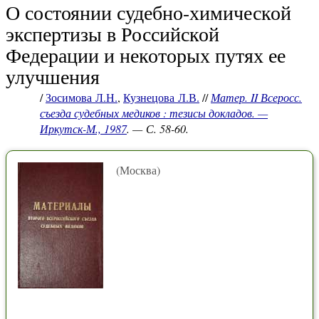
О состоянии судебно-химической
экспертизы в Российской
Федерации и некоторых путях ее
улучшения
/
Зосимова Л.Н.
,
Кузнецова Л.В.
//
Матер. II Всеросс.
съезда судебных медиков : тезисы докладов. —
Иркутск-М., 1987
. — С. 58-60.
(Москва)