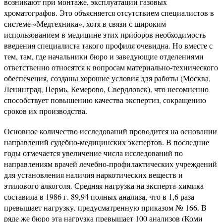
возникают при монтаже, эксплуатации газовых
хроматографов. Это объясняется отсутствием специалистов в
системе «Медтехника», хотя в связи с широким
использованием в медицине этих приборов необходимость
введения специалиста такого профиля очевидна. Но вместе с
тем, там, где начальники бюро и заведующие отделениями
ответственно относятся к вопросам материально-технического
обеспечения, созданы хорошие условия для работы (Москва,
Ленинград, Пермь, Кемерово, Свердловск), что несомненно
способствует повышению качества экспертиз, сокращению
сроков их производства.
Основное количество исследований проводится на основании
направлений судебно-медицинских экспертов. В последние
годы отмечается увеличение числа исследований по
направлениям врачей лечебно-профилактических учреждений
для установления наличия наркотических веществ и
этилового алкоголя. Средняя нагрузка на эксперта-химика
составила в 1986 г. 89,94 полных анализа, что в 1,6 раза
превышает нагрузку, предусматренную приказом № 166. В
ряде же бюро эта нагрузка превышает 100 анализов (Коми