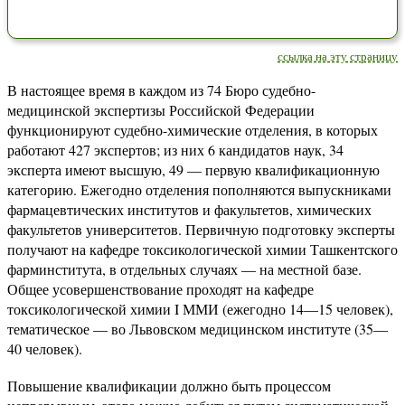
ссылка на эту страницу
В настоящее время в каждом из 74 Бюро судебно-
медицинской экспертизы Российской Федерации
функционируют судебно-химические отделения, в которых
работают 427 экспертов; из них 6 кандидатов наук, 34
эксперта имеют высшую, 49 — первую квалификационную
категорию. Ежегодно отделения пополняются выпускниками
фармацевтических институтов и факультетов, химических
факультетов университетов. Первичную подготовку эксперты
получают на кафедре токсикологической химии Ташкентского
фарминститута, в отдельных случаях — на местной базе.
Общее усовершенствование проходят на кафедре
токсикологической химии I ММИ (ежегодно 14—15 человек),
тематическое — во Львовском медицинском институте (35—
40 человек).
Повышение квалификации должно быть процессом