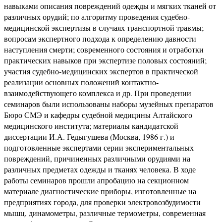
навыками описания повреждений одежды и мягких тканей от
различных орудий; по алгоритму проведения судебно-
медицинской экспертизы в случаях транспортной травмы;
вопросам экспертного подхода к определению давности
наступления смерти; современного состояния и отработки
практических навыков при экспертизе половых состояний;
участия судебно-медицинских экспертов в практической
реализации основных положений контактно-
взаимодействующего комплекса и др. При проведении
семинаров были использованы наборы музейных препаратов
Бюро СМЭ и кафедры судебной медицины Алтайского
медицинского института; материалы кандидатской
диссертации И.А. Гедыгушева (Москва, 1986 г.) и
подготовленные экспертами серии экспериментальных
повреждений, причиненных различными орудиями на
различных предметах одежды и тканях человека. В ходе
работы семинаров прошли апробацию на секционном
материале диагностические приборы, изготовленные на
предприятиях города, для проверки электровозбудимости
мышц, динамометры, различные термометры, современная