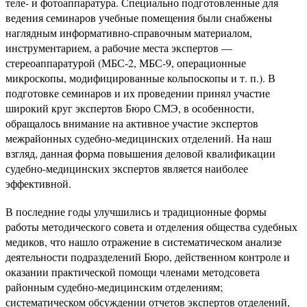
теле- и фотоаппаратура. Специально подготовленные для
ведения семинаров учебные помещения были снабжены
наглядным информативно-справочным материалом,
инструментарием, а рабочие места экспертов —
стереоаппаратурой (МБС-2, МБС-9, операционные
микроскопы, модифицированные кольпоскопы и т. п.). В
подготовке семинаров и их проведении принял участие
широкий круг экспертов Бюро СМЭ, в особенности,
обращалось внимание на активное участие экспертов
межрайонных судебно-медицинских отделений. На наш
взгляд, данная форма повышения деловой квалификации
судебно-медицинских экспертов является наиболее
эффективной.
В последние годы улучшились и традиционные формы
работы методического совета и отделения общества судебных
медиков, что нашло отражение в систематическом анализе
деятельности подразделений Бюро, действенном контроле и
оказании практической помощи членами методсовета
районным судебно-медицинским отделениям;
систематическом обсуждении отчетов экспертов отделений,