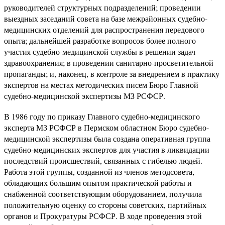
руководителей структурных подразделений; проведении
выездных заседаний совета на базе межрайонных судебно-
медицинских отделений для распространения передового
опыта; дальнейшей разработке вопросов более полного
участия судебно-медицинской службы в решении задач
здравоохранения; в проведении санитарно-просветительной
пропаганды; и, наконец, в контроле за внедрением в практику
экспертов на местах методических писем Бюро Главной
судебно-медицинской экспертизы МЗ РСФСР.
В 1986 году по приказу Главного судебно-медицинского
эксперта МЗ РСФСР в Пермском областном Бюро судебно-
медицинской экспертизы была создана оперативная группа
судебно-медицинских экспертов для участия в ликвидации
последствий происшествий, связанных с гибелью людей.
Работа этой группы, созданной из членов методсовета,
обладающих большим опытом практической работы и
снабженной соответствующим оборудованием, получила
положительную оценку со стороны советских, партийных
органов и Прокуратуры РСФСР. В ходе проведения этой