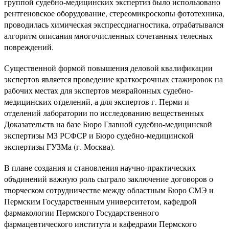
группой судебно-медицинских экспертиз было использовано
рентгеновское оборудование, стереомикроскопы фототехника,
проводилась химическая экспрессдиагностика, отрабатывался
алгоритм описания многочисленных сочетанных телесных
повреждений.
Существенной формой повышения деловой квалификации
экспертов является проведение краткосрочных стажировок на
рабочих местах для экспертов межрайонных судебно-
медицинских отделений, а для экспертов г. Перми и
отделений лаборатории по исследованию вещественных
Доказательств на базе Бюро Главной судебно-медицинской
экспертизы МЗ РСФСР и Бюро судебно-медицинской
экспертизы ГУЗМа (г. Москва).
В плане создания и становления научно-практических
объдинений важную роль сыграло заключение договоров о
творческом сотрудничестве между областным Бюро СМЭ и
Пермским Государственным университетом, кафедрой
фармакологии Пермского Государственного
фармацевтического института и кафедрами Пермского