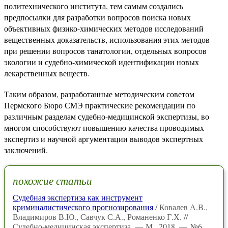
политехнического института, тем самым создались
предпосылки для разработки вопросов поиска новых
объективных физико-химических методов исследований
вещественных доказательств, использования этих методов
при решении вопросов танатологии, отдельных вопросов
экологии и судебно-химической идентификации новых
лекарственных веществ.
Таким образом, разработанные методическим советом
Пермского Бюро СМЭ практические рекомендации по
различным разделам судебно-медицинской экспертизы, во
многом способствуют повышению качества проводимых
экспертиз и научной аргументации выводов экспертных
заключений.
похожие статьи
Судебная экспертиза как инструмент
криминалистического прогнозирования
/ Ковалев А.В.,
Владимиров В.Ю., Савчук С.А., Романенко Г.Х. //
Судебно-медицинская экспертиза. — М., 2018. — №6.