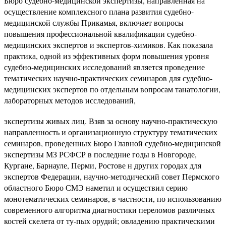
Бюро судебно-медицинской экспертизы, направленная на
осуществление комплексного плана развития судебно-
медицинской службы Прикамья, включает вопросы
повышения профессиональной квалификации судебно-
медицинских экспертов и экспертов-химиков. Как показала
практика, одной из эффективных форм повышения уровня
судебно-медицинских исследований является проведение
тематических научно-практических семинаров для судебно-
медицинских экспертов по отдельным вопросам танатологии,
лабораторных методов исследований,
экспертизы живых лиц. Взяв за основу научно-практическую
направленность и организационную структуру тематических
семинаров, проведенных Бюро Главной судебно-медицинской
экспертизы МЗ РСФСР в последние годы в Новгороде,
Кургане, Барнауле, Перми, Ростове н других городах для
экспертов Федерации, научно-методический совет Пермского
областного Бюро СМЭ наметил и осуществил серию
монотематических семинаров, в частности, по использованию
современного алгоритма диагностики переломов различных
костей скелета от ту-пых орудий; овладению практическими