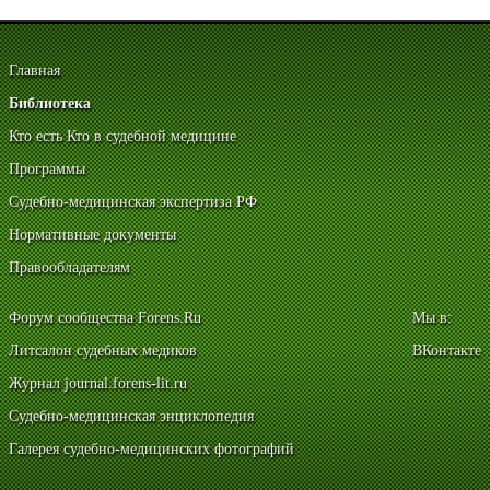
Главная
Библиотека
Кто есть Кто в судебной медицине
Программы
Судебно-медицинская экспертиза РФ
Нормативные документы
Правообладателям
Форум сообщества Forens.Ru
Мы в:
Литсалон судебных медиков
ВКонтакте
Журнал journal.forens-lit.ru
Судебно-медицинская энциклопедия
Галерея судебно-медицинских фотографий