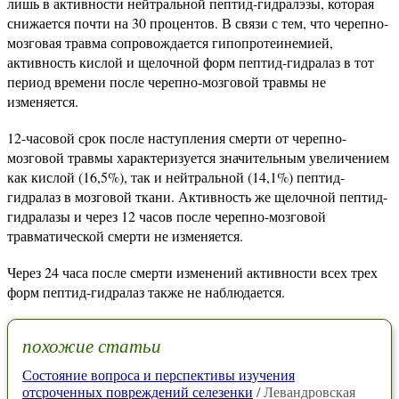
лишь в активности нейтральной пептид-гидралэзы, которая
снижается почти на 30 процентов. В связи с тем, что черепно-
мозговая травма сопровождается гипопротеинемией,
активность кислой и щелочной форм пептид-гидралаз в тот
период времени после черепно-мозговой травмы не
изменяется.
12-часовой срок после наступления смерти от черепно-
мозговой травмы характеризуется значительным увеличением
как кислой (16,5%), так и нейтральной (14,1%) пептид-
гидралаз в мозговой ткани. Активность же щелочной пептид-
гидралазы и через 12 часов после черепно-мозговой
травматической смерти не изменяется.
Через 24 часа после смерти изменений активности всех трех
форм пептид-гидралаз также не наблюдается.
похожие статьи
Состояние вопроса и перспективы изучения
отсроченных повреждений селезенки
/ Левандровская