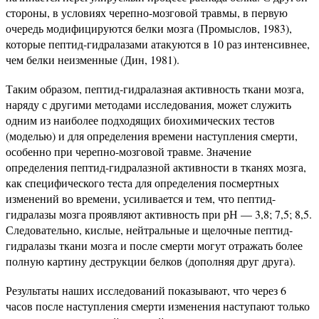
стороны, в условиях черепно-мозговой травмы, в первую
очередь модифицируются белки мозга (Промыслов, 1983),
которые пептид-гидралазами атакуются в 10 раз интенсивнее,
чем белки неизменные (Дин, 1981).
Таким образом, пептид-гидралазная активность ткани мозга,
наряду с другими методами исследования, может служить
одним из наиболее подходящих биохимических тестов
(моделью) и для определения времени наступления смерти,
особенно при черепно-мозговой травме. Значение
определения пептид-гидралазной активности в тканях мозга,
как специфического теста для определения посмертных
изменений во времени, усиливается и тем, что пептид-
гидралазы мозга проявляют активность при рН — 3,8; 7,5; 8,5.
Следовательно, кислые, нейтральные и щелочные пептид-
гидралазы ткани мозга и после смерти могут отражать более
полную картину деструкции белков (дополняя друг друга).
Результаты наших исследований показывают, что через 6
часов после наступления смерти изменения наступают только