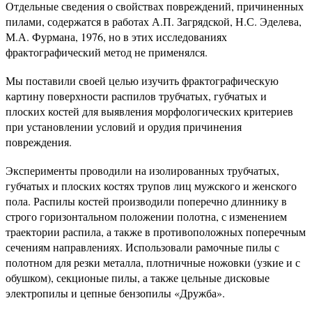
Отдельные сведения о свойствах повреждений, причиненных
пилами, содержатся в работах А.П. Загрядской, Н.С. Эделева,
М.А. Фурмана, 1976, но в этих исследованиях
фрактографический метод не применялся.
Мы поставили своей целью изучить фрактографическую
картину поверхности распилов трубчатых, губчатых и
плоских костей для выявления морфологических критериев
при установлении условий и орудия причинения
повреждения.
Эксперименты проводили на изолированных трубчатых,
губчатых и плоских костях трупов лиц мужского и женского
пола. Распилы костей производили поперечно длиннику в
строго горизонтальном положении полотна, с изменением
траектории распила, а также в противоположных поперечным
сечениям направлениях. Использовали рамочные пилы с
полотном для резки металла, плотничные ножовки (узкие и с
обушком), секционые пилы, а также цельные дисковые
электропилы и цепные бензопилы «Дружба».