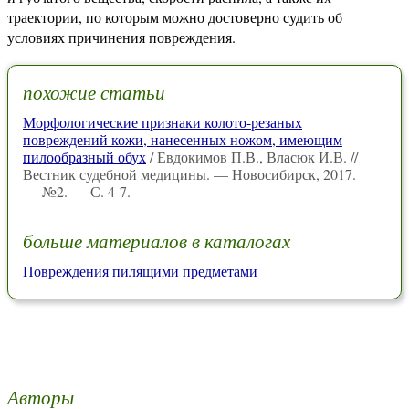
траектории, по которым можно достоверно судить об
условиях причинения повреждения.
похожие статьи
Морфологические признаки колото-резаных
повреждений кожи, нанесенных ножом, имеющим
пилообразный обух
/ Евдокимов П.В., Власюк И.В. //
Вестник судебной медицины. — Новосибирск, 2017.
— №2. — С. 4-7.
больше материалов в каталогах
Повреждения пилящими предметами
Авторы