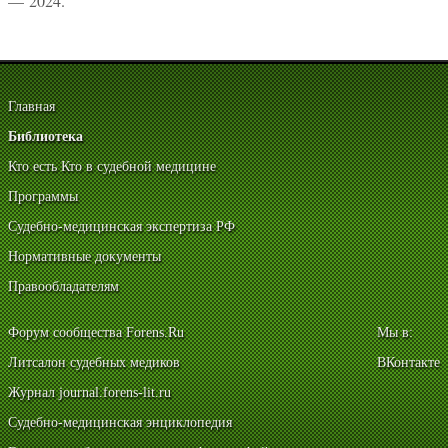
— 2024.
Главная
Библиотека
Кто есть Кто в судебной медицине
Программы
Судебно-медицинская экспертиза РФ
Нормативные документы
Правообладателям
Форум сообщества Forens.Ru
Мы в:
Литсалон судебных медиков
ВКонтакте
Журнал journal.forens-lit.ru
Судебно-медицинская энциклопедия