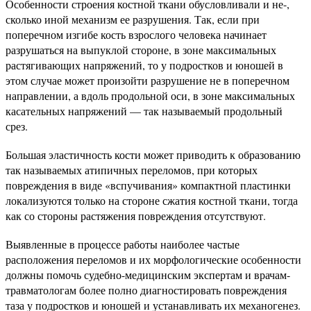
Особенности строения костной ткани обусловливали и не-,
сколько иной механизм ее разрушения. Так, если при
поперечном изгибе кость взрослого человека начинает
разрушаться на выпуклой стороне, в зоне максимальных
растягивающих напряжений, то у подростков и юношей в
этом случае может произойти разрушение не в поперечном
направлении, а вдоль продольной оси, в зоне максимальных
касательных напряжений — так называемый продольный
срез.
Большая эластичность кости может приводить к образованию
так называемых атипичных переломов, при которых
повреждения в виде «вспучивания» компактной пластинки
локализуются только на стороне сжатия костной ткани, тогда
как со стороны растяжения повреждения отсутствуют.
Выявленные в процессе работы наиболее частые
расположения переломов и их морфологические особенности
должны помочь судебно-медицинским экспертам и врачам-
травматологам более полно диагностировать повреждения
таза у подростков и юношей и устанавливать их механогенез.