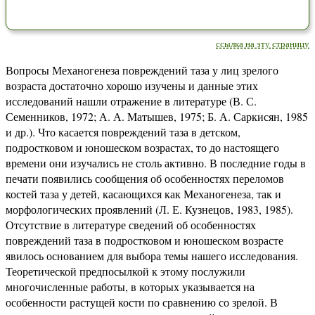
ссылка на эту страницу
Вопросы Механогенеза повреждений таза у лиц зрелого
возраста достаточно хорошо изучены и данные этих
исследований нашли отражение в литературе (В. С.
Семенников, 1972; А. А. Матышев, 1975; Б. А. Саркисян, 1985
и др.). Что касается повреждений таза в детском,
подростковом и юношеском возрастах, то до настоящего
времени они изучались не столь активно. В последние годы в
печати появились сообщения об особенностях переломов
костей таза у детей, касающихся как Механогенеза, так и
морфологических проявлений (Л. Е. Кузнецов, 1983, 1985).
Отсутствие в литературе сведений об особенностях
повреждений таза в подростковом и юношеском возрасте
явилось основанием для выбора темы нашего исследования.
Теоретической предпосылкой к этому послужили
многочисленные работы, в которых указывается на
особенности растущей кости по сравнению со зрелой. В