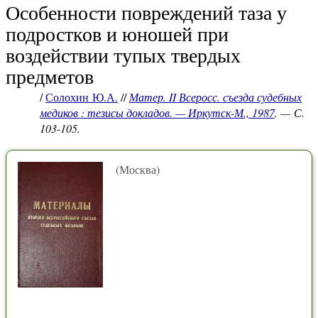
Особенности повреждений таза у
подростков и юношей при
воздействии тупых твердых
предметов
/
Солохин Ю.А.
//
Матер. II Всеросс. съезда судебных
медиков : тезисы докладов. — Иркутск-М., 1987
. — С.
103-105.
(Москва)