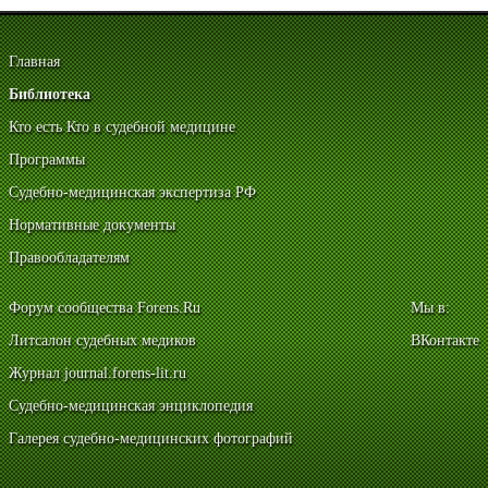
Главная
Библиотека
Кто есть Кто в судебной медицине
Программы
Судебно-медицинская экспертиза РФ
Нормативные документы
Правообладателям
Форум сообщества Forens.Ru
Мы в:
Литсалон судебных медиков
ВКонтакте
Журнал journal.forens-lit.ru
Судебно-медицинская энциклопедия
Галерея судебно-медицинских фотографий