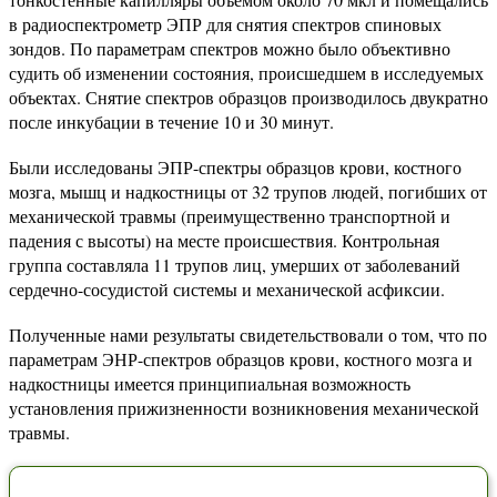
в радиоспектрометр ЭПР для снятия спектров спиновых
зондов. По параметрам спектров можно было объективно
судить об изменении состояния, происшедшем в исследуемых
объектах. Снятие спектров образцов производилось двукратно
после инкубации в течение 10 и 30 минут.
Были исследованы ЭПР-спектры образцов крови, костного
мозга, мышц и надкостницы от 32 трупов людей, погибших от
механической травмы (преимущественно транспортной и
падения с высоты) на месте происшествия. Контрольная
группа составляла 11 трупов лиц, умерших от заболеваний
сердечно-сосудистой системы и механической асфиксии.
Полученные нами результаты свидетельствовали о том, что по
параметрам ЭНР-спектров образцов крови, костного мозга и
надкостницы имеется принципиальная возможность
установления прижизненности возникновения механической
травмы.