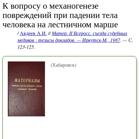
К вопросу о механогенезе
повреждений при падении тела
человека на лестничном марше
/
Авдеев А.И.
//
Матер. II Всеросс. съезда судебных
медиков : тезисы докладов. — Иркутск-М., 1987
. — С.
123-125.
(Хабаровск)