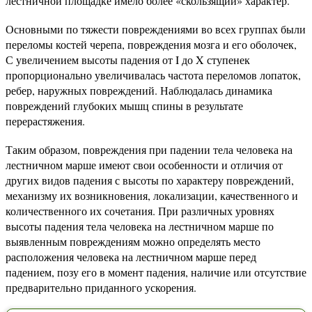
лестничной площадке имело более «скользящий» характер.
Основными по тяжести повреждениями во всех группах были
переломы костей черепа, повреждения мозга и его оболочек,
С увеличением высоты падения от I до X ступенек
пропорционально увеличивалась частота переломов лопаток,
ребер, наружных повреждений. Наблюдалась динамика
повреждений глубоких мышц спины в результате
перерастяжения.
Таким образом, повреждения при падении тела человека на
лестничном марше имеют свои особенности и отличия от
других видов падения с высоты по характеру повреждений,
механизму их возникновения, локализации, качественного и
количественного их сочетания. При различных уровнях
высоты падения тела человека на лестничном марше по
выявленным повреждениям можно определять место
расположения человека на лестничном марше перед
падением, позу его в момент падения, наличие или отсутствие
предварительно приданного ускорения.