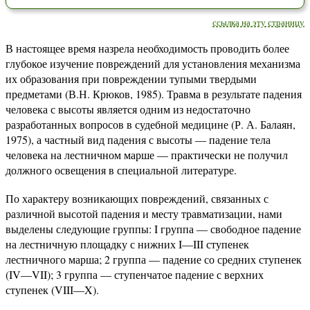
ссылка на эту страницу
В настоящее время назрела необходимость проводить более
глубокое изучение повреждений для установления механизма
их образования при повреждении тупыми твердыми
предметами (В.Н. Крюков, 1985). Травма в результате падения
человека с высоты является одним из недостаточно
разработанных вопросов в судебной медицине (Р. А. Балаян,
1975), а частный вид падения с высоты — падение тела
человека на лестничном марше — практически не получил
должного освещения в специальной литературе.
По характеру возникающих повреждений, связанных с
различной высотой падения и месту травматизации, нами
выделены следующие группы: I группа — свободное падение
на лестничную площадку с нижних I—III ступенек
лестничного марша; 2 группа — падение со средних ступенек
(IV—VII); 3 группа — ступенчатое падение с верхних
ступенек (VIII—X).