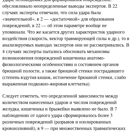
обусловливало неопределенные выводы экспертов. В 22
случаях эксперты отмечали, что сила удара была
«значительной», в 2 — «достаточной» для образования
повреждений, в 22 — об этом параметре вообще не
упоминали. Что же касается других характеристик ударного
воздействия (скорость, вектор травмирующей силы и др.), то в
анализируемых выводах экспертов они не рассматривались. В
4 случаях эксперты пытались обосновать механизмы
возникновения повреждений кишечника анатомо-
физиологическими особенностями и состоянием органов
брюшной полости, а также брюшной стенки пострадавшего
(степень вздутия кишок, истончение брюшной стенки, слабо
выраженная подкожно-жировая клетчатка).
Следует отметить, что определенной зависимости между
количеством нанесенных ударов и числом повреждений
желудка, кишечника и брыжейки выявлено не было. В 7
наблюдениях от одного удара сформировалось более 3
различных повреждений (разрывов и изолированных
кровоизлияний), в 9 — при множественных травматических