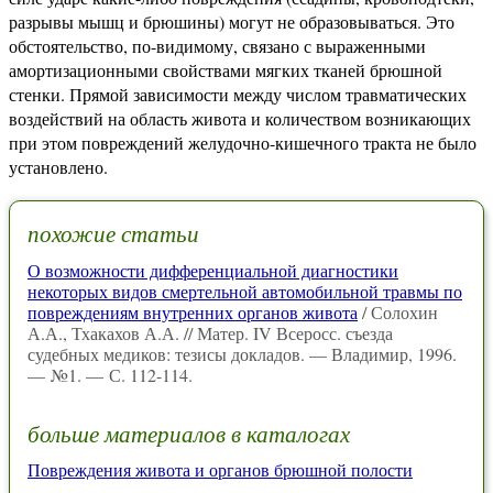
разрывы мышц и брюшины) могут не образовываться. Это
обстоятельство, по-видимому, связано с выраженными
амортизационными свойствами мягких тканей брюшной
стенки. Прямой зависимости между числом травматических
воздействий на область живота и количеством возникающих
при этом повреждений желудочно-кишечного тракта не было
установлено.
похожие статьи
О возможности дифференциальной диагностики
некоторых видов смертельной автомобильной травмы по
повреждениям внутренних органов живота
/ Солохин
А.А., Тхакахов А.А. // Матер. IV Всеросс. съезда
судебных медиков: тезисы докладов. — Владимир, 1996.
— №1. — С. 112-114.
больше материалов в каталогах
Повреждения живота и органов брюшной полости