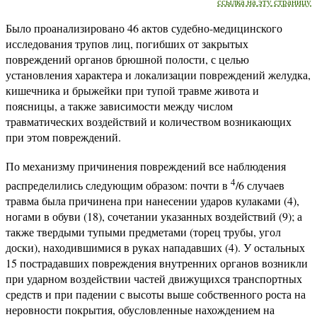
ссылка на эту страницу
Было проанализировано 46 актов судебно-медицинского
исследования трупов лиц, погибших от закрытых
повреждений органов брюшной полости, с целью
установления характера и локализации повреждений желудка,
кишечника и брыжейки при тупой травме живота и
поясницы, а также зависимости между числом
травматических воздействий и количеством возникающих
при этом повреждений.
По механизму причинения повреждений все наблюдения
4
распределились следующим образом: почти в
/6 случаев
травма была причинена при нанесении ударов кулаками (4),
ногами в обуви (18), сочетании указанных воздействий (9); а
также твердыми тупыми предметами (торец трубы, угол
доски), находившимися в руках нападавших (4). У остальных
15 пострадавших повреждения внутренних органов возникли
при ударном воздействии частей движущихся транспортных
средств и при падении с высоты выше собственного роста на
неровности покрытия, обусловленные нахождением на