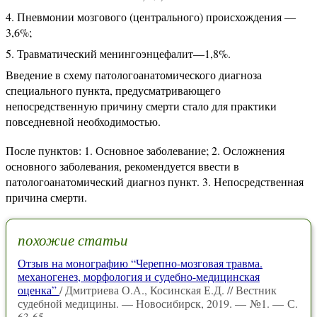
Пневмонии мозгового (центрального) происхождения —
3,6%;
Травматический менингоэнцефалит—1,8%.
Введение в схему патологоанатомического диагноза
специального пункта, предусматривающего
непосредственную причину смерти стало для практики
повседневной необходимостью.
После пунктов: 1. Основное заболевание; 2. Осложнения
основного заболевания, рекомендуется ввести в
патологоанатомический диагноз пункт. 3. Непосредственная
причина смерти.
похожие статьи
Отзыв на монографию “Черепно-мозговая травма.
механогенез, морфология и судебно-медицинская
оценка”
/ Дмитриева О.А., Косинская Е.Д. // Вестник
судебной медицины. — Новосибирск, 2019. — №1. — С.
63-65.