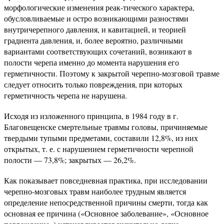
морфологические изменения реак-тического характера,
обусловливаемые и остро возникающими разностями
внутричерепного давления, и кавитацией, и теорией
градиента давления, и, более вероятно, различными
вариантами соответствующих сочетаний, возникают в
полости черепа именно до момента нарушения его
герметичности. Поэтому к закрытой черепно-мозговой травме
следует относить только повреждения, при которых
герметичность черепа не нарушена.
Исходя из изложенного принципа, в 1984 году в г.
Благовещенске смертельные травмы головы, причиняемые
твердыми тупыми предметами, составили 12,8%, из них
открытых, т. е. с нарушением герметичности черепной
полости — 73,8%; закрытых — 26,2%.
Как показывает повседневная практика, при исследовании
черепно-мозговых травм наиболее трудным является
определение непосредственной причины смерти, тогда как
основная ее причина («Основное заболевание», «Основное