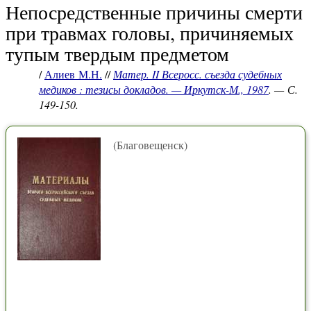
Непосредственные причины смерти
при травмах головы, причиняемых
тупым твердым предметом
/
Алиев М.Н.
//
Матер. II Всеросс. съезда судебных
медиков : тезисы докладов. — Иркутск-М., 1987
. — С.
149-150.
(Благовещенск)