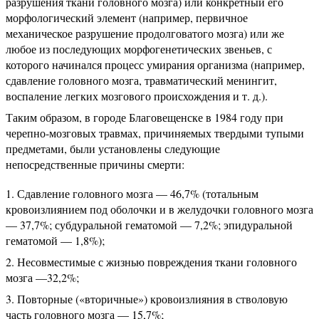
разрушения ткани головного мозга) или конкретный его
морфологический элемент (например, первичное
механическое разрушение продолговатого мозга) или же
любое из последующих морфогенетических звеньев, с
которого начинался процесс умирания организма (например,
сдавление головного мозга, травматический менингит,
воспаление легких мозгового происхождения и т. д.).
Таким образом, в городе Благовещенске в 1984 году при
черепно-мозговых травмах, причиняемых твердыми тупыми
предметами, были установлены следующие
непосредственные причины смерти:
Сдавление головного мозга — 46,7% (тотальным
кровоизлиянием под оболочки и в желудочки головного мозга
— 37,7%; субдуральной гематомой — 7,2%; эпидуральной
гематомой — 1,8%);
Несовместимые с жизнью повреждения ткани головного
мозга —32,2%;
Повторные («вторичные») кровоизлияния в стволовую
часть головного мозга — 15,7%;