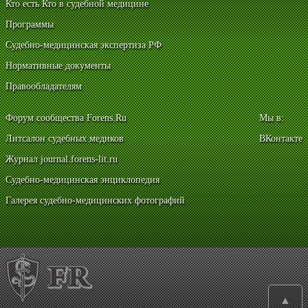
Кто есть Кто в судебной медицине
Программы
Судебно-медицинская экспертиза РФ
Нормативные документы
Правообладателям
Форум сообщества Forens.Ru
Мы в:
Литсалон судебных медиков
ВКонтакте
Журнал journal.forens-lit.ru
Судебно-медицинская энциклопедия
Галерея судебно-медицинских фотографий
▲