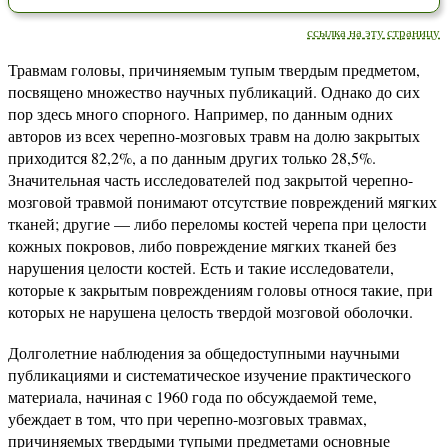
ссылка на эту страницу
Травмам головы, причиняемым тупым твердым предметом,
посвящено множество научных публикаций. Однако до сих
пор здесь много спорного. Например, по данным одних
авторов из всех черепно-мозговых травм на долю закрытых
приходится 82,2%, а по данным других только 28,5%.
Значительная часть исследователей под закрытой черепно-
мозговой травмой понимают отсутствие повреждений мягких
тканей; другие — либо переломы костей черепа при целости
кожных покровов, либо повреждение мягких тканей без
нарушения целости костей. Есть и такие исследователи,
которые к закрытым повреждениям головы относя такие, при
которых не нарушена целость твердой мозговой оболочки.
Долголетние наблюдения за общедоступными научными
публикациями и систематическое изучение практического
материала, начиная с 1960 года по обсуждаемой теме,
убеждает в том, что при черепно-мозговых травмах,
причиняемых твердыми тупыми предметами основные