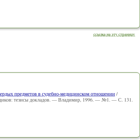
ссылка на эту страницу
вердых предметов в судебно-медицинском отношении
/
едиков: тезисы докладов. — Владимир, 1996. — №1. — С. 131.