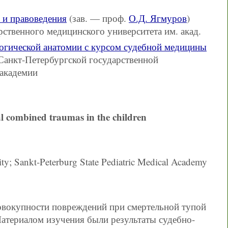
 и правоведения
(зав. — проф.
О.Д. Ягмуров
)
рственного медицинского университета им. акад.
логической анатомии с курсом судебной медицины
 Санкт-Петербургской государственной
 академии
atal combined traumas in the children
sity; Sankt-Peterburg State Pediatric Medical Academy
овокупности повреждений при смертельной тупой
Материалом изучения были результаты судебно-