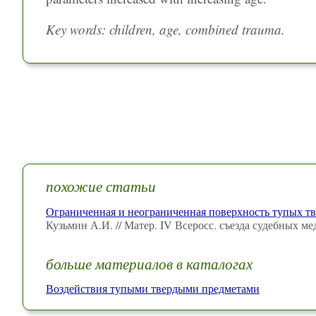
Key words: children, age, combined trauma.
похожие статьи
Ограниченная и неограниченная поверхность тупых т
Кузьмин А.И. // Матер. IV Всеросс. съезда судебных м
больше материалов в каталогах
Воздействия тупыми твердыми предметами