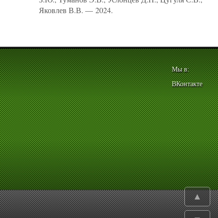
Яковлев В.В. — 2024.
Мы в:
ВКонтакте
▲