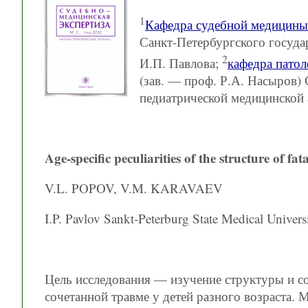
1
Кафедра судебной медицины
Санкт-Петербургского госуда
2
И.П. Павлова;
кафедра пато
(зав. — проф. Р.А. Насыров)
педиатрической медицинской
Age-specific peculiarities of the structure of f
V.L. POPOV, V.M. KARAVAEV
I.P. Pavlov Sankt-Peterburg State Medical Univer
Цель исследования — изучение структуры и с
сочетанной травме у детей разного возраста. 