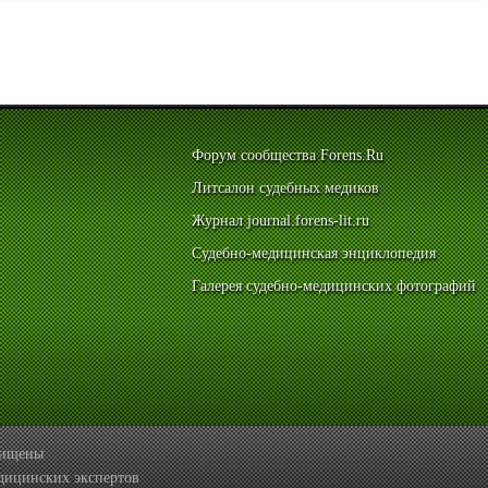
Форум сообщества Forens.Ru
Литсалон судебных медиков
Журнал journal.forens-lit.ru
Судебно-медицинская энциклопедия
Галерея судебно-медицинских фотографий
ащищены
дицинских экспертов