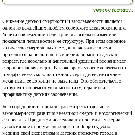
ссылка на эту страницу
Снижение детской смертности и заболеваемости является
одной из важнейших проблем советского здравоохранения.
Успехи современной педиатрии значительно изменили
показатели летальности и ее структуру. При этом основное
количество смертельных исходов в настоящее время
приходится на неонаталь-ный период и ранний детский
возраст, где довольно значительный удельный вес занимает
скоропостижная смерть. В то же время многие аспекты пато-
и морфогенеза скоропостижной смерти детей, интимные
механизмы ее до конца не выяснены. Это обстоятельство
затрудняет современную диагностику, терапию и
профилактику детских заболеваний.
Была предпринята попытка рассмотреть отдельные
закономерности развития внезапной смерти и нозологический
ее профиль. Предметом исследования послужил материал
аутопсий внезапно умерших детей по Бюро судебно-
медицинской экспертизы и детских прозектур города в