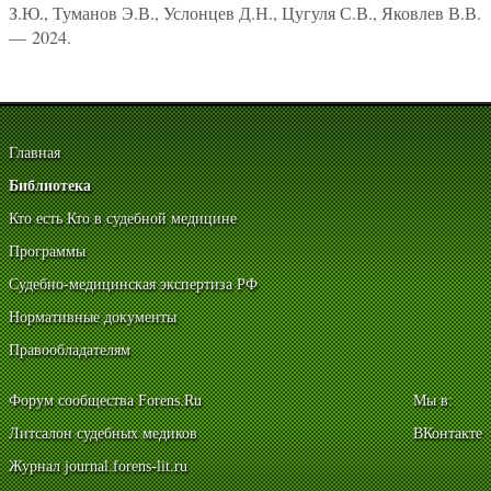
З.Ю., Туманов Э.В., Услонцев Д.Н., Цугуля С.В., Яковлев В.В.
— 2024.
Главная
Библиотека
Кто есть Кто в судебной медицине
Программы
Судебно-медицинская экспертиза РФ
Нормативные документы
Правообладателям
Форум сообщества Forens.Ru
Мы в:
Литсалон судебных медиков
ВКонтакте
Журнал journal.forens-lit.ru