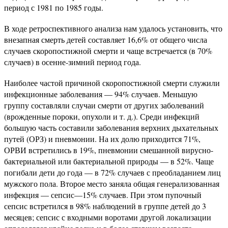
период с 1981 по 1985 годы.
В ходе ретроспективного анализа нам удалось установить, что
внезапная смерть детей составляет 16,6% от общего числа
случаев скоропостижной смерти и чаще встречается (в 70%
случаев) в осенне-зимний период года.
Наиболее частой причиной скоропостижной смерти служили
инфекционные заболевания — 94% случаев. Меньшую
группу составляли случаи смерти от других заболеваний
(врожденные пороки, опухоли и т. д.). Среди инфекций
большую часть составили заболевания верхних дыхательных
путей (ОРЗ) и пневмонии. На их долю приходится 71%,
ОРВИ встретились в 19%, пневмонии смешанной вирусно-
бактериальной или бактериальной природы — в 52%. Чаще
погибали дети до года — в 72% случаев с преобладанием лиц
мужского пола. Второе место заняла общая генерализованная
инфекция — сепсис—15% случаев. При этом пупочный
сепсис встретился в 98% наблюдений в группе детей до 3
месяцев; сепсис с входными воротами другой локализации