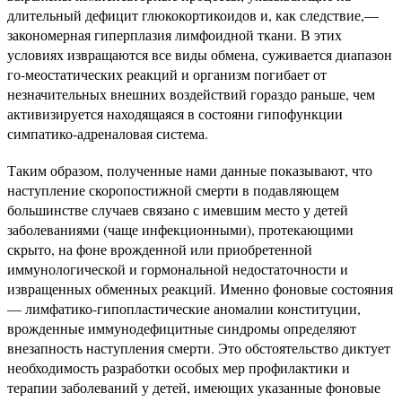
длительный дефицит глюкокортикоидов и, как следствие,—
закономерная гиперплазия лимфоидной ткани. В этих
условиях извращаются все виды обмена, суживается диапазон
го-меостатических реакций и организм погибает от
незначительных внешних воздействий гораздо раньше, чем
активизируется находящаяся в состояни гипофункции
симпатико-адреналовая система.
Таким образом, полученные нами данные показывают, что
наступление скоропостижной смерти в подавляющем
большинстве случаев связано с имевшим место у детей
заболеваниями (чаще инфекционными), протекающими
скрыто, на фоне врожденной или приобретенной
иммунологической и гормональной недостаточности и
извращенных обменных реакций. Именно фоновые состояния
— лимфатико-гипопластические аномалии конституции,
врожденные иммунодефицитные синдромы определяют
внезапность наступления смерти. Это обстоятельство диктует
необходимость разработки особых мер профилактики и
терапии заболеваний у детей, имеющих указанные фоновые