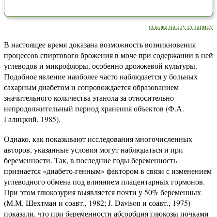
ссылка на эту страницу
В настоящее время доказана возможность возникновения
процессов спиртового брожения в моче при содержании в ней
углеводов и микрофлоры, особенно дрожжевой культуры.
Подобное явление наиболее часто наблюдается у больных
сахарным диабетом и сопровождается образованием
значительного количества этанола за относительно
непродолжительный период хранения объектов (Ф.А.
Галицкий, 1985).
Однако, как показывают исследования многочисленных
авторов, указанные условия могут наблюдаться и при
беременности. Так, в последние годы беременность
признается «диабето-генным» фактором в связи с изменением
углеводного обмена под влиянием плацентарных гормонов.
При этом глюкозурия выявляется почти у 50% беременных
(М.М. Шехтман и соавт., 1982; J. Davison и соавт., 1975)
показали, что при беременности абсорбция глюкозы почками