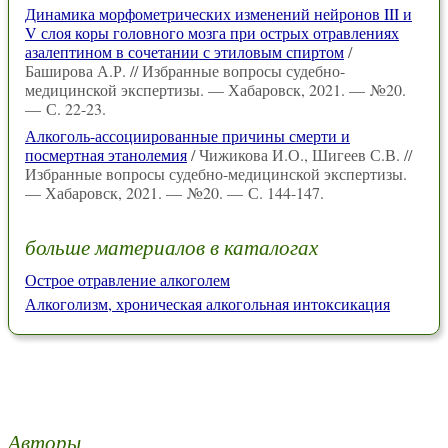
Динамика морфометрических изменений нейронов III и
V слоя коры головного мозга при острых отравлениях
азалептином в сочетании с этиловым спиртом
/
Баширова А.Р. // Избранные вопросы судебно-
медицинской экспертизы. — Хабаровск, 2021. — №20.
— С. 22-23.
Алкоголь-ассоциированные причины смерти и
посмертная этанолемия
/ Чижикова И.О., Шигеев С.В. //
Избранные вопросы судебно-медицинской экспертизы.
— Хабаровск, 2021. — №20. — С. 144-147.
больше материалов в каталогах
Острое отравление алкоголем
Алкоголизм, хроническая алкогольная интоксикация
Авторы