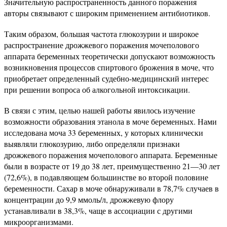
Значительную распространенность данного поражения
авторы связывают с широким применением антибиотиков.
Таким образом, большая частота глюкозурии и широкое
распространение дрожжевого поражения мочеполового
аппарата беременных теоретически допускают возможность
возникновения процессов спиртового брожения в моче, что
приобретает определенный судебно-медицинский интерес
при решении вопроса об алкогольной интоксикации.
В связи с этим, целью нашей работы явилось изучение
возможности образования этанола в моче беременных. Нами
исследована моча 33 беременных, у которых клинически
выявляли глюкозурию, либо определяли признаки
дрожжевого поражения мочеполового аппарата. Беременные
были в возрасте от 19 до 38 лет, преимущественно 21—30 лет
(72,6%), в подавляющем большинстве во второй половине
беременности. Сахар в моче обнаруживали в 78,7% случаев в
концентрации до 9,9 ммоль/л, дрожжевую флору
устанавливали в 38,3%, чаще в ассоциации с другими
микроорганизмами.