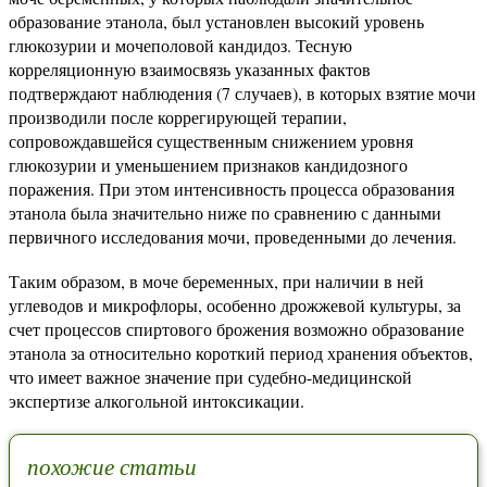
образование этанола, был установлен высокий уровень
глюкозурии и мочеполовой кандидоз. Тесную
корреляционную взаимосвязь указанных фактов
подтверждают наблюдения (7 случаев), в которых взятие мочи
производили после коррегирующей терапии,
сопровождавшейся существенным снижением уровня
глюкозурии и уменьшением признаков кандидозного
поражения. При этом интенсивность процесса образования
этанола была значительно ниже по сравнению с данными
первичного исследования мочи, проведенными до лечения.
Таким образом, в моче беременных, при наличии в ней
углеводов и микрофлоры, особенно дрожжевой культуры, за
счет процессов спиртового брожения возможно образование
этанола за относительно короткий период хранения объектов,
что имеет важное значение при судебно-медицинской
экспертизе алкогольной интоксикации.
похожие статьи