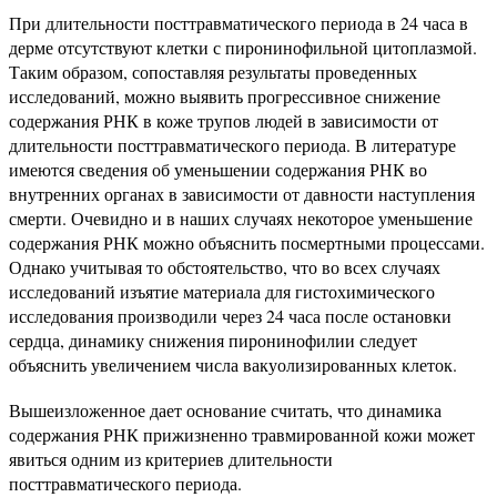
При длительности посттравматического периода в 24 часа в
дерме отсутствуют клетки с пиронинофильной цитоплазмой.
Таким образом, сопоставляя результаты проведенных
исследований, можно выявить прогрессивное снижение
содержания РНК в коже трупов людей в зависимости от
длительности посттравматического периода. В литературе
имеются сведения об уменьшении содержания РНК во
внутренних органах в зависимости от давности наступления
смерти. Очевидно и в наших случаях некоторое уменьшение
содержания РНК можно объяснить посмертными процессами.
Однако учитывая то обстоятельство, что во всех случаях
исследований изъятие материала для гистохимического
исследования производили через 24 часа после остановки
сердца, динамику снижения пиронинофилии следует
объяснить увеличением числа вакуолизированных клеток.
Вышеизложенное дает основание считать, что динамика
содержания РНК прижизненно травмированной кожи может
явиться одним из критериев длительности
посттравматического периода.