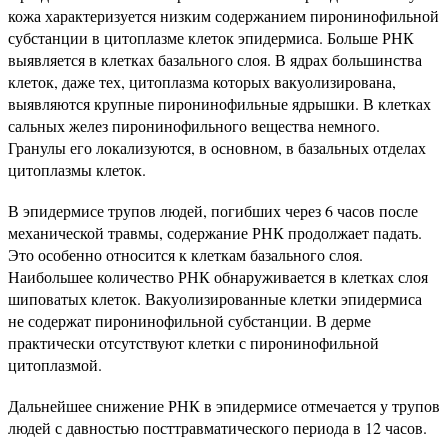
кожа характеризуется низким содержанием пиронинофильной
субстанции в цитоплазме клеток эпидермиса. Больше РНК
выявляется в клетках базального слоя. В ядрах большинства
клеток, даже тех, цитоплазма которых вакуолизирована,
выявляются крупные пиронинофильные ядрышки. В клетках
сальных желез пиронинофильного вещества немного.
Гранулы его локализуются, в основном, в базальных отделах
цитоплазмы клеток.
В эпидермисе трупов людей, погибших через 6 часов после
механической травмы, содержание РНК продолжает падать.
Это особенно относится к клеткам базального слоя.
Наибольшее количество РНК обнаруживается в клетках слоя
шиповатых клеток. Вакуолизированные клетки эпидермиса
не содержат пиронинофильной субстанции. В дерме
практически отсутствуют клетки с пиронинофильной
цитоплазмой.
Дальнейшее снижение РНК в эпидермисе отмечается у трупов
людей с давностью посттравматического периода в 12 часов.