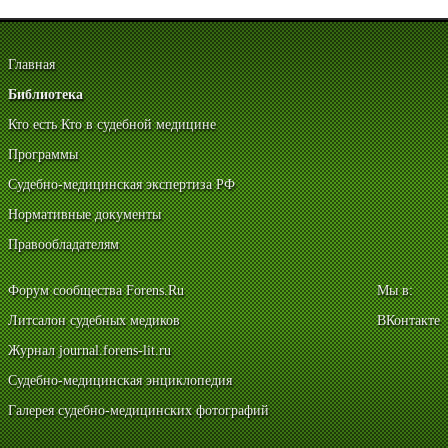
Главная
Библиотека
Кто есть Кто в судебной медицине
Программы
Судебно-медицинская экспертиза РФ
Нормативные документы
Правообладателям
Форум сообщества Forens.Ru
Мы в:
Литсалон судебных медиков
ВКонтакте
Журнал journal.forens-lit.ru
Судебно-медицинская энциклопедия
Галерея судебно-медицинских фотографий