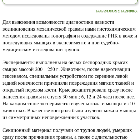
ссылка на эту страницу
Для выяснения возможности диагностики давности
возникновения механической травмы нами гистохимическим
методом исследованы топография и содержание РНК в коже и
последующих мышцах в эксперименте и при судебно-
медицинском исследовании трупов.
Эксперименты выполнены на белых беспородных крысах-
самцах массой 200—250 г. Животным, после наркотизации
гексеналом, специальным устройством по середине левой
задней конечности причиняли повреждения мягких тканей и
открытый перелом кости. Крыс декапитировали сразу после
нанесения травмы и спустя 30 мин.; 6, 12 и 24 часа после нее.
На каждом этапе эксперимента изучены кожа и мышцы из 10
животных. В качестве контроля были изучены кожа и мышцы
из симметричных неповрежденных участков.
Секционный материал получали от трупов людей, умерших
сразу после причинения травмы, а также с длительностью