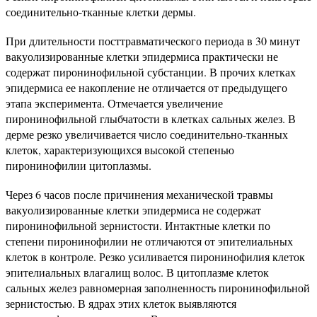
соединительно-тканные клетки дермы.
При длительности посттравматического периода в 30 минут
вакуолизированные клетки эпидермиса практически не
содержат пиронинофильной субстанции. В прочих клетках
эпидермиса ее накопление не отличается от предыдущего
этапа эксперимента. Отмечается увеличение
пиронинофильной глыбчатости в клетках сальных желез. В
дерме резко увеличивается число соединительно-тканных
клеток, характеризующихся высокой степенью
пиронинофилии цитоплазмы.
Через 6 часов после причинения механической травмы
вакуолизированные клетки эпидермиса не содержат
пиронинофильной зернистости. Интактные клетки по
степени пиронинофилии не отличаются от эпителиальных
клеток в контроле. Резко усиливается пиронинофилия клеток
эпителиальных влагалищ волос. В цитоплазме клеток
сальных желез равномерная заполненность пиронинофильной
зернистостью. В ядрах этих клеток выявляются