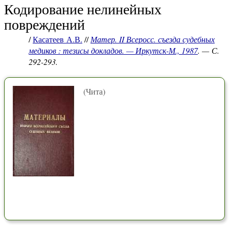
Кодирование нелинейных
повреждений
/
Касатеев А.В.
//
Матер. II Всеросс. съезда судебных
медиков : тезисы докладов. — Иркутск-М., 1987
. — С.
292-293.
(Чита)