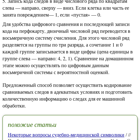
Запись кода следов в виде числового ряда по квадратам
слева — направо, сверху — вниз. Если клетка или часть ее
занята повреждением— 1, если «пустая» — 0.
Для удобства цифрового сравнения и последующей записи
кода на перфокарту, двоичный числовой ряд переводится в
восьмеричную систему счисления. Для этого числовой ряд
разделяется на группы по три разряда, а сочетание 1 и 0
каждой группе записывается в виде цифры (цена единицы в
группе слева — направо: 4, 2, 1). Сравнение на домашинном
этапе можно осуществлять по цифровым данным
восьмеричной системы с вероятностной оценкой.
Предложенный способ позволяет осуществить кодирование
сравниваемых следов в адекватных условиях и подготовить
количественную информацию о следах для ее машинной
обработки.
похожие статьи
Некоторые вопросы судебно-медицинской символики
/ //