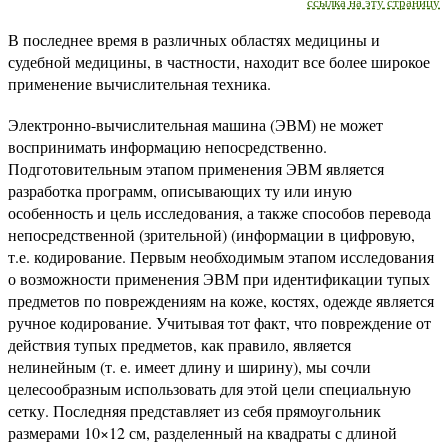
ссылка на эту страницу
В последнее время в различных областях медицины и
судебной медицины, в частности, находит все более широкое
применение вычислительная техника.
Электронно-вычислительная машина (ЭВМ) не может
воспринимать информацию непосредственно.
Подготовительным этапом применения ЭВМ является
разработка программ, описывающих ту или иную
особенность и цель исследования, а также способов перевода
непосредственной (зрительной) (информации в цифровую,
т.е. кодирование. Первым необходимым этапом исследования
о возможности применения ЭВМ при идентификации тупых
предметов по повреждениям на коже, костях, одежде является
ручное кодирование. Учитывая тот факт, что повреждение от
действия тупых предметов, как правило, является
нелинейным (т. е. имеет длину и ширину), мы сочли
целесообразным использовать для этой цели специальную
сетку. Последняя представляет из себя прямоугольник
размерами 10×12 см, разделенный на квадраты с длиной