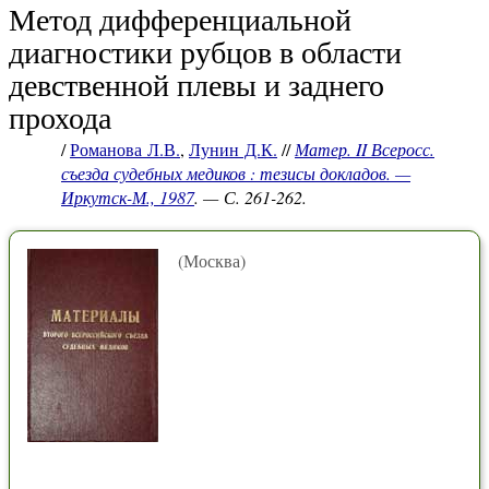
Метод дифференциальной
диагностики рубцов в области
девственной плевы и заднего
прохода
/
Романова Л.В.
,
Лунин Д.К.
//
Матер. II Всеросс.
съезда судебных медиков : тезисы докладов. —
Иркутск-М., 1987
. — С. 261-262.
(Москва)