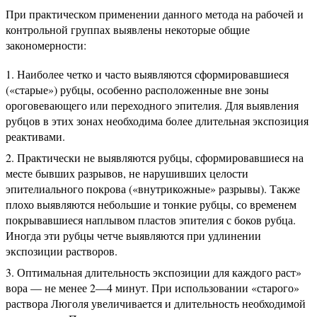
При практическом применении данного метода на рабочей и
контрольной группах выявлены некоторые общие
закономерности:
Наиболее четко и часто выявляются сформировавшиеся
(«старые») рубцы, особенно расположенные вне зоны
ороговевающего или переходного эпителия. Для выявления
рубцов в этих зонах необходима более длительная экспозиция
реактивами.
Практически не выявляются рубцы, сформировавшиеся на
месте бывших разрывов, не нарушивших целости
эпителиального покрова («внутрикожные» разрывы). Также
плохо выявляются небольшие и тонкие рубцы, со временем
покрывавшиеся наплывом пластов эпителия с боков рубца.
Иногда эти рубцы четче выявляются при удлинении
экспозиции растворов.
Оптимальная длительность экспозиции для каждого раст»
вора — не менее 2—4 минут. При использовании «старого»
раствора Люголя увеличивается и длительность необходимой