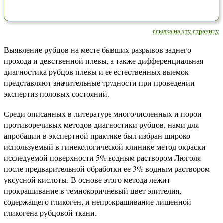
ссылка на эту страницу
Выявление рубцов на месте бывших разрывов заднего
прохода и девственной плевы, а также дифференциальная
диагностика рубцов плевы и ее естественных выемок
представляют значительные трудности при проведении
экспертиз половых состояний.
Среди описанных в литературе многочисленных и порой
противоречивых методов диагностики рубцов, нами для
апробации в экспертной практике был избран широко
используемый в гинекологической клинике метод окраски
исследуемой поверхности 5% водным раствором Люголя
после предварительной обработки ее 3% водным раствором
уксусной кислоты. В основе этого метода лежит
прокрашивание в темнокоричневый цвет эпителия,
содержащего гликоген, и непрокрашивание лишенной
гликогена рубцовой ткани.