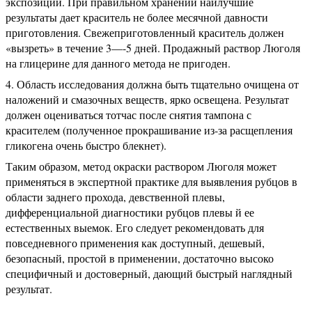
экспозиции. При правильном хранении наилучшие
результаты дает краситель не более месячной давности
приготовления. Свежеприготовленный краситель должен
«вызреть» в течение 3—-5 дней. Продажный раствор Люголя
на глицерине для данного метода не пригоден.
Область исследования должна быть тщательно очищена от
наложений и смазочных веществ, ярко освещена. Результат
должен оцениваться тотчас после снятия тампона с
красителем (полученное прокрашивание из-за расщепления
гликогена очень быстро блекнет).
Таким образом, метод окраски раствором Люголя может
применяться в экспертной практике для выявления рубцов в
области заднего прохода, девственной плевы,
дифференциальной диагностики рубцов плевы й ее
естественных выемок. Его следует рекомендовать для
повседневного применения как доступный, дешевый,
безопасный, простой в применении, достаточно высоко
специфичный и достоверный, дающий быстрый наглядный
результат.