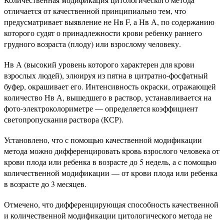
отличается от качественной принципиально тем, что
предусматривает выявление не Нв F, а Нв А, по содержанию
которого судят о принадлежности крови ребенку раннего
грудного возраста (плоду) или взрослому человеку.
Нв А (высокий уровень которого характерен для крови
взрослых людей), элюируя из пятна в цитратно-фосфатный
буфер, окрашивает его. Интенсивность окраски, отражающей
количество Нв А, вышедшего в раствор, устанавливается на
фото-электроколориметре — определяется коэффициент
светопропускания раствора (КСР).
Установлено, что с помощью качественной модификации
метода можно дифференцировать кровь взрослого человека от
крови плода или ребенка в возрасте до 5 недель, а с помощью
количественной модификации — от крови плода или ребенка
в возрасте до 3 месяцев.
Отмечено, что дифференцирующая способность качественной
и количественной модификации цитологического метода не