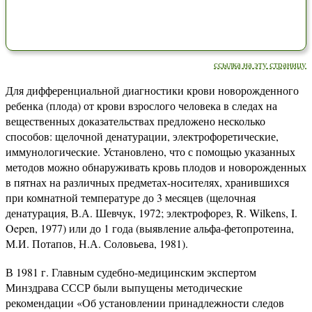
ссылка на эту страницу
Для дифференциальной диагностики крови новорожденного
ребенка (плода) от крови взрослого человека в следах на
вещественных доказательствах предложено несколько
способов: щелочной денатурации, электрофоретические,
иммунологические. Установлено, что с помощью указанных
методов можно обнаруживать кровь плодов и новорожденных
в пятнах на различных предметах-носителях, хранившихся
при комнатной температуре до 3 месяцев (щелочная
денатурация, В.А. Шевчук, 1972; электрофорез, R. Wilkens, I.
Oepen, 1977) или до 1 года (выявление альфа-фетопротеина,
М.И. Потапов, Н.А. Соловьева, 1981).
В 1981 г. Главным судебно-медицинским экспертом
Минздрава СССР были выпущены методические
рекомендации «Об установлении принадлежности следов