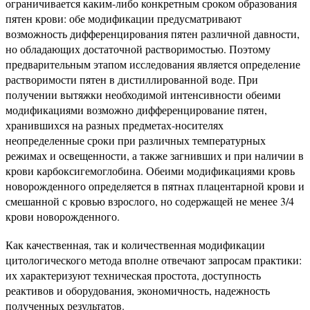
ограничивается каким-либо конкретным сроком образования
пятен крови: обе модификации предусматривают
возможность дифференцирования пятен различной давности,
но обладающих достаточной растворимостью. Поэтому
предварительным этапом исследования является определение
растворимости пятен в дистиллированной воде. При
получении вытяжки необходимой интенсивности обеими
модификациями возможно дифференцирование пятен,
хранившихся на разных предметах-носителях
неопределенные сроки при различных температурных
режимах и освещенности, а также загнивших и при наличии в
крови карбоксигемоглобина. Обеими модификациями кровь
новорожденного определяется в пятнах плацентарной крови и
смешанной с кровью взрослого, но содержащей не менее 3/4
крови новорожденного.
Как качественная, так и количественная модификации
цитологического метода вполне отвечают запросам практики:
их характеризуют техническая простота, доступность
реактивов и оборудования, экономичность, надежность
полученных результатов.