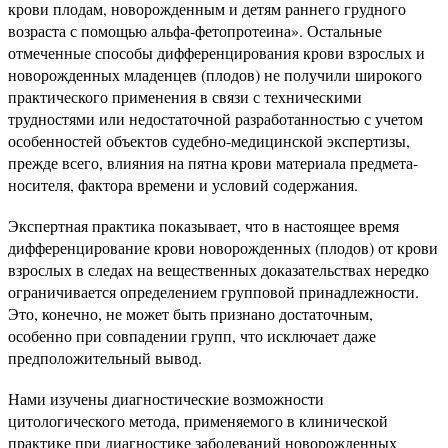
крови плодам, новорожденным и детям раннего грудного
возраста с помощью альфа-фетопротеина». Остальные
отмеченные способы дифференцирования крови взрослых и
новорожденных младенцев (плодов) не получили широкого
практического применения в связи с техническими
трудностями или недостаточной разработанностью с учетом
особенностей объектов судебно-медицинской экспертизы,
прежде всего, влияния на пятна крови материала предмета-
носителя, фактора времени и условий содержания.
Экспертная практика показывает, что в настоящее время
дифференцирование крови новорожденных (плодов) от крови
взрослых в следах на вещественных доказательствах нередко
ограничивается определением групповой принадлежности.
Это, конечно, не может быть признано достаточным,
особенно при совпадении групп, что исключает даже
предположительный вывод.
Нами изучены диагностические возможности
цитологического метода, применяемого в клинической
практике при диагностике заболеваний новорожденных