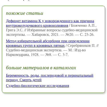
похожие статьи
Дефицит витамина К у новорожденного как причина
внутрижелудочкового кровоизлияния
/ Божченко А.П.,
Грига Э.С. // Избранные вопросы судебно-медицинской
экспертизы. — Хабаровск, 2021. — №20. — С. 23-26.
Метод избирательной абсорбции при определении
кровяных групп в кровяных пятнах
/ Серебряников П. //
Судебно-медицинская экспертиза. — М.: Изд-во
Наркомздрава, 1928. — №8. — С. 3-7.
больше материалов в каталогах
Беременность, роды, послеродовой и перинатальный
период. Смерть детей
Судебно-биологические исследования