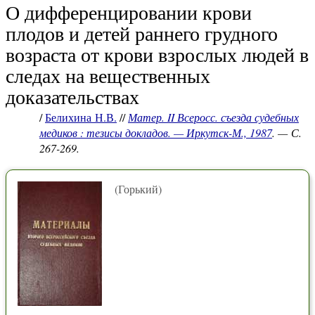
О дифференцировании крови
плодов и детей раннего грудного
возраста от крови взрослых людей в
следах на вещественных
доказательствах
/
Белихина Н.В.
//
Матер. II Всеросс. съезда судебных
медиков : тезисы докладов. — Иркутск-М., 1987
. — С.
267-269.
(Горький)