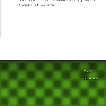
Яковлев В.В. — 2024.
Мы в:
ВКонтакте