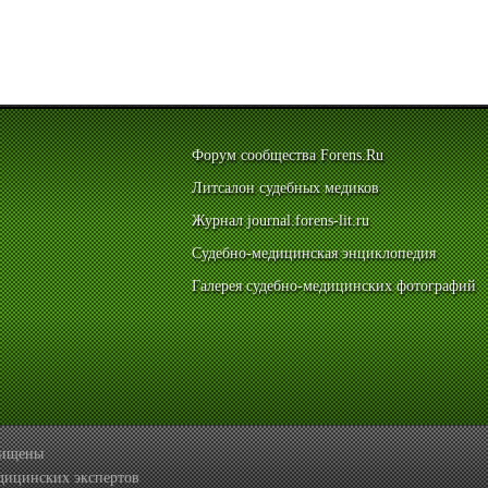
Форум сообщества Forens.Ru
Литсалон судебных медиков
Журнал journal.forens-lit.ru
Судебно-медицинская энциклопедия
Галерея судебно-медицинских фотографий
ащищены
дицинских экспертов