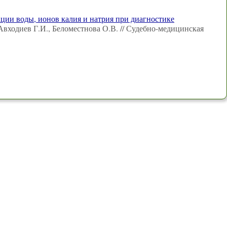
ции воды, ионов калия и натрия при диагностике
Авходиев Г.И., Беломестнова О.В. // Судебно-медицинская