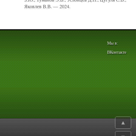
Яковлев В.В. — 2024.
Мы в:
ВКонтакте
▲