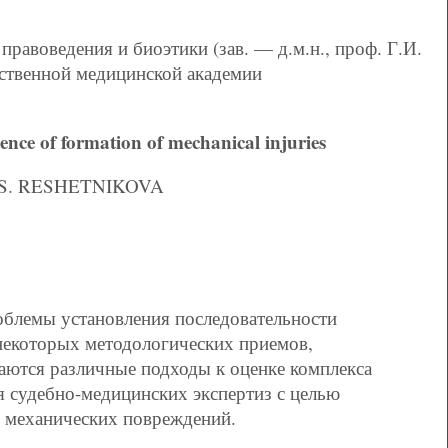
равоведения и биоэтики (зав. — д.м.н., проф. Г.И.
ственной медицинской академии
ence of formation of mechanical injuries
.S. RESHETNIKOVA
облемы установления последовательности
некоторых методологических приемов,
аются различные подходы к оценке комплекса
я судебно-медицинских экспертиз с целью
я механических повреждений.