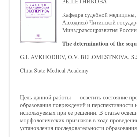
РЕШЕТНИКОВА
Кафедра судебной медицины, п
Авходиев) Читинской государ
Минздравсоцразвития России
The determination of the sequ
G.I. AVKHODIEV, O.V. BELOMESTNOVA, S
Chita State Medical Academy
Цель данной работы — осветить состояние пр
образования повреждений и перспективности 
используемых при ее решении. В статье освещ
морфологических признаков в ходе проведени
установления последовательности образовани