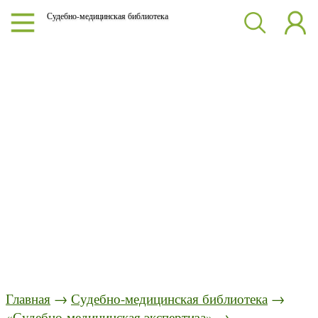
Судебно-медицинская библиотека
Главная
→
Судебно-медицинская библиотека
→
«Судебно-медицинская экспертиза»
→