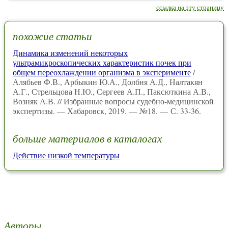
ссылка на эту страницу
похожие статьи
Динамика изменений некоторых
ультрамикроскопических характеристик почек при
общем переохлаждении организма в эксперименте
/
Алябьев Ф.В., Арбыкин Ю.А., Долбня А.Д., Налтакян
А.Г., Стрельцова Н.Ю., Сергеев А.П., Паксюткина А.В.,
Возняк А.В. // Избранные вопросы судебно-медицинской
экспертизы. — Хабаровск, 2019. — №18. — С. 33-36.
больше материалов в каталогах
Действие низкой температуры
Авторы