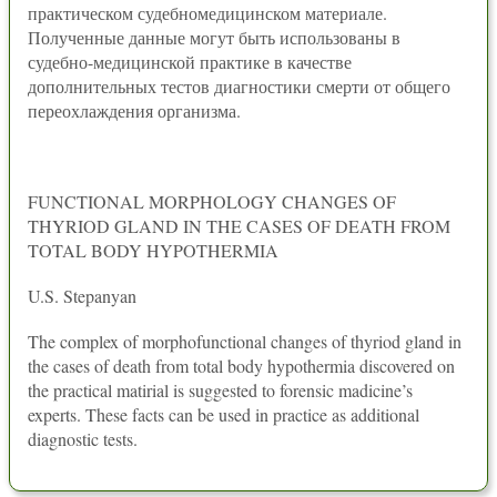
практическом судебномедицинском материале.
Полученные данные могут быть использованы в
судебно-медицинской практике в качестве
дополнительных тестов диагностики смерти от общего
переохлаждения организма.
FUNCTIONAL MORPHOLOGY CHANGES OF
THYRIOD GLAND IN THE CASES OF DEATH FROM
TOTAL BODY HYPOTHERMIA
U.S. Stepanyan
The complex of morphofunctional changes of thyriod gland in
the cases of death from total body hypothermia discovered on
the practical matirial is suggested to forensic madicine’s
experts. These facts can be used in practice as additional
diagnostic tests.