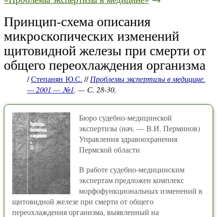
Принцип-схема описания
микроскопических изменений
щитовидной железы при смерти от
общего переохлаждения организма
/
Степанян Ю.С.
//
Проблемы экспертизы в медицине.
— 2001 — №1
. — С. 28-30.
Бюро судебно-медицинской
экспертизы (нач. — В.И. Перминов)
Управления здравоохранения
Пермской области
В работе судебно-медицинским
экспертам предложен комплекс
морфофункциональных изменений в
щитовидной железе при смерти от общего
переохлаждения организма, выявленный на