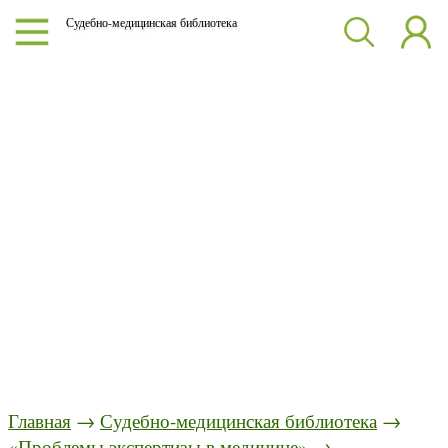
Судебно-медицинская библиотека
Главная
→
Судебно-медицинская библиотека
→
«Проблемы экспертизы в медицине»
→