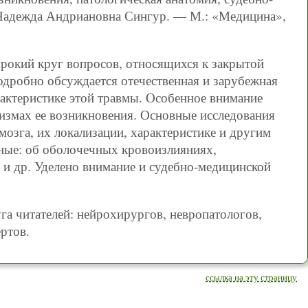
 Надежда Андриановна Сингур. — М.: «Медицина»,
ирокий круг вопросов, относящихся к закрытой
одробно обсуждается отечественная и зарубежная
рактеристике этой травмы. Особенное внимание
измах ее возникновения. Основные исследования
мозга, их локализации, характеристике и другим
нные: об оболочечных кровоизлияниях,
 и др. Уделено внимание и судебно-медицинской
га читателей: нейрохирургов, невропатологов,
ртов.
ссылка на эту страницу