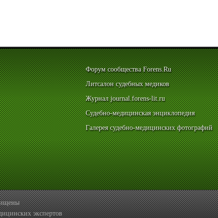
Форум сообщества Forens.Ru
Литсалон судебных медиков
Журнал journal.forens-lit.ru
Судебно-медицинская энциклопедия
Галерея судебно-медицинских фотографий
ащищены
дицинских экспертов