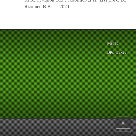
Яковлев В.В. — 2024.
Мы в:
ВКонтакте
▲