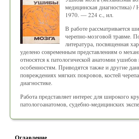
медицинская диагностика) /
1970. — 224 с., ил.
В работе рассматривается ш
черепно-мозговой травме. П
литература, посвященная ха
уделено современным представлениям о механ
относятся к патологической анатомии ушибов 
особенностям. Приводятся также и другие да
повреждениях мягких покровов, костей черепа
диагностике.
Работа представляет интерес для широкого кру
патологоанатомов, судебно-медицинских экспе
Оглавление