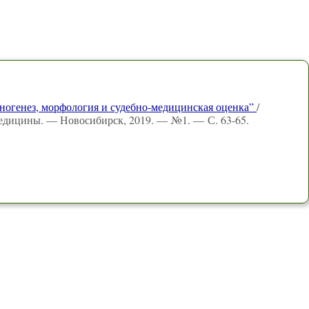
ногенез, морфология и судебно-медицинская оценка”
/
 медицины. — Новосибирск, 2019. — №1. — С. 63-65.