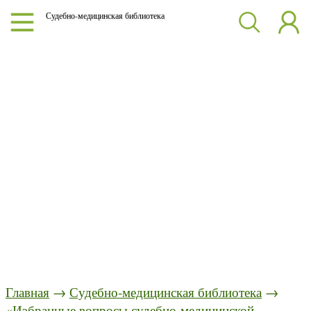
Судебно-медицинская библиотека
Главная
→
Судебно-медицинская библиотека
→
«Избранные вопросы судебно-медицинской