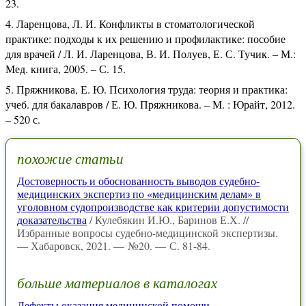
23.
Ларенцова, Л. И. Конфликты в стоматологической
практике: подходы к их решению и профилактике: пособие
для врачей / Л. И. Ларенцова, В. И. Полуев, Е. С. Тучик. – М.:
Мед. книга, 2005. – С. 15.
Пряжникова, Е. Ю. Психология труда: теория и практика:
учеб. для бакалавров / Е. Ю. Пряжникова. – М. : Юрайт, 2012.
– 520 с.
похожие статьи
Достоверность и обоснованность выводов судебно-
медицинских экспертиз по «медицинским делам» в
уголовном судопроизводстве как критерии допустимости
доказательства
/ Кулебякин И.Ю., Баринов Е.Х. //
Избранные вопросы судебно-медицинской экспертизы.
— Хабаровск, 2021. — №20. — С. 81-84.
больше материалов в каталогах
Дефекты оказания медицинской помощи,