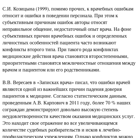
С.И. Козицына (1999), помимо прочих, к врачебных ошибкам
относит и ошибки в поведении персонала. При этом к
субъективным причинам ошибок авторы относят
неправильное общение, недостаточный опыт врача. На фоне
субъективных причин врачебных ошибок и определенных
личностных особенностей пациента часто возникают
конфликты второго типа. При такого рода конфликтах
медицинские действия врача становятся второстепенными,
приоритетными становятся межличностные отношения между
врачом и пациентом или его родственниками.
В.В. Вересаев в «Записках врача» писал, что ошибки врачей
являются одной из важнейших причин падения доверия
пациентов к медицине. Согласно статистическим данным,
проведенным А.В. Карпович в 2011 году, более 70 % наших
сограждан демонстрируют довольно высокую степень
неудовлетворенности качеством оказания медицинских услуг.
Это находит свое отражение во все увеличивающемся
количестве судебных разбирательств и исков к лечебно-
профилактическим учреждениям. Однако конфликтов можно