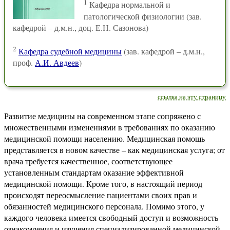
1
Кафедра нормальной и
патологической физиологии (зав.
кафедрой – д.м.н., доц. Е.Н. Сазонова)
2
Кафедра судебной медицины
(зав. кафедрой – д.м.н.,
проф.
А.И. Авдеев
)
ссылка на эту страницу
Развитие медицины на современном этапе сопряжено с
множественными изменениями в требованиях по оказанию
медицинской помощи населению. Медицинская помощь
представляется в новом качестве – как медицинская услуга; от
врача требуется качественное, соответствующее
установленным стандартам оказание эффективной
медицинской помощи. Кроме того, в настоящий период
происходят переосмысление пациентами своих прав и
обязанностей медицинского персонала. Помимо этого, у
каждого человека имеется свободный доступ и возможность
ознакомления и изучения специализированной медицинской