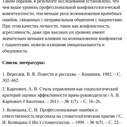
Таким образом, в результате исследования установлено, что
чем выше уровень профессиональной конфликтологической
компетентности, тем меньше риск возникновения врачебных
ошибок, связанных с неправильным общением с пациентами.
При этом качества личности, такие как конфликтность,
агрессивность, даже при высоких их уровнях имеют
значительно меньшее влияние на возникновение конфликтов
с пациентами, нежели излишняя эмоциональность и
обидчивость.
Список литературы:
Вересаев, В. В. Повести и рассказы. – Кишинев, 1982. – С.
302–462.
Карпович, А. В. Стиль управления как социологический
критерий оценки эффективности врача-руководителя / А. В.
Карпович // Биоэтика. – 2011. – № 1(7). – С. 16–26.
Козицына, С. И. Профессиональные ошибки и
ответственность персонала на стоматологическом приеме / С.
И. Козицына // Ин-т стоматологии. – 1999. – № 4(5). – С. 22–