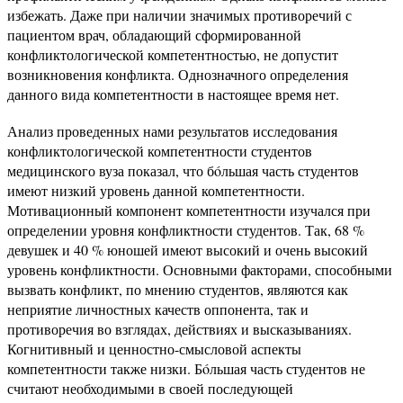
избежать. Даже при наличии значимых противоречий с
пациентом врач, обладающий сформированной
конфликтологической компетентностью, не допустит
возникновения конфликта. Однозначного определения
данного вида компетентности в настоящее время нет.
Анализ проведенных нами результатов исследования
конфликтологической компетентности студентов
медицинского вуза показал, что бóльшая часть студентов
имеют низкий уровень данной компетентности.
Мотивационный компонент компетентности изучался при
определении уровня конфликтности студентов. Так, 68 %
девушек и 40 % юношей имеют высокий и очень высокий
уровень конфликтности. Основными факторами, способными
вызвать конфликт, по мнению студентов, являются как
неприятие личностных качеств оппонента, так и
противоречия во взглядах, действиях и высказываниях.
Когнитивный и ценностно-смысловой аспекты
компетентности также низки. Бóльшая часть студентов не
считают необходимыми в своей последующей