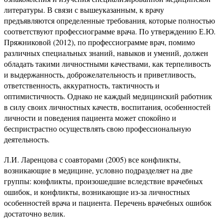
литературы. В связи с вышеуказанным, к врачу
предъявляются определенные требования, которые полностью
соответствуют профессиограмме врача. По утверждению Е.Ю.
Пряжниковой (2012), по профессиограмме врач, помимо
различных специальных знаний, навыков и умений, должен
обладать такими личностными качествами, как терпеливость
и выдержанность, доброжелательность и приветливость,
ответственность, аккуратность, тактичность и
оптимистичность. Однако не каждый медицинский работник
в силу своих личностных качеств, воспитания, особенностей
личности и поведения пациента может спокойно и
беспристрастно осуществлять свою профессиональную
деятельность.
Л.И. Ларенцова с соавторами (2005) все конфликты,
возникающие в медицине, условно подразделяет на две
группы: конфликты, произошедшие вследствие врачебных
ошибок, и конфликты, возникающие из-за личностных
особенностей врача и пациента. Перечень врачебных ошибок
достаточно велик.