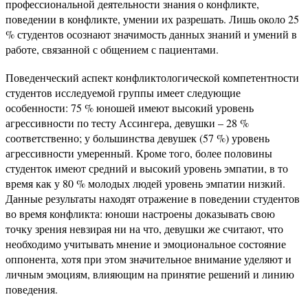
профессиональной деятельности знания о конфликте,
поведении в конфликте, умении их разрешать. Лишь около 25
% студентов осознают значимость данных знаний и умений в
работе, связанной с общением с пациентами.
Поведенческий аспект конфликтологической компетентности
студентов исследуемой группы имеет следующие
особенности: 75 % юношей имеют высокий уровень
агрессивности по тесту Ассингера, девушки – 28 %
соответственно; у большинства девушек (57 %) уровень
агрессивности умеренный. Кроме того, более половины
студенток имеют средний и высокий уровень эмпатии, в то
время как у 80 % молодых людей уровень эмпатии низкий.
Данные результаты находят отражение в поведении студентов
во время конфликта: юноши настроены доказывать свою
точку зрения невзирая ни на что, девушки же считают, что
необходимо учитывать мнение и эмоциональное состояние
оппонента, хотя при этом значительное внимание уделяют и
личным эмоциям, влияющим на принятие решений и линию
поведения.