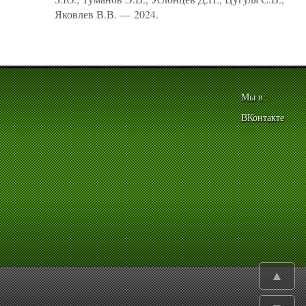
Яковлев В.В. — 2024.
Мы в:
ВКонтакте
▲