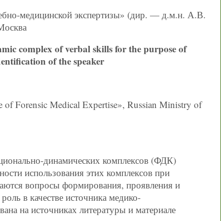
бно-медицинской экспертизы» (дир. — д.м.н. А.В.
Москва
mic complex of verbal skills for the purpose of
entification of the speaker
re of Forensic Medical Expertise», Russian Ministry of
кционально-динамических комплексов (ФДК)
ности использования этих комплексов при
аются вопросы формирования, проявления и
роль в качестве источника медико-
ана на источниках литературы и материале