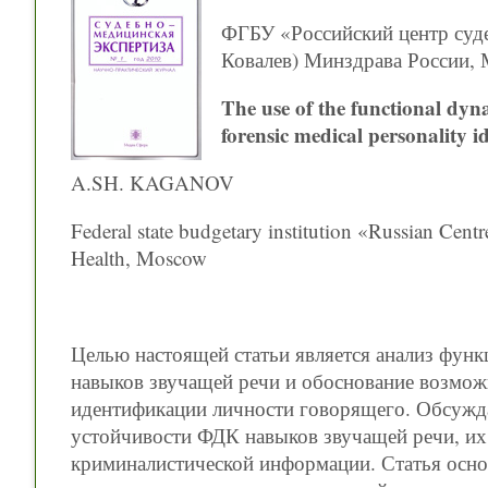
ФГБУ «Российский центр суде
Ковалев) Минздрава России, 
The use of the functional dyna
forensic medical personality id
A.SH. KAGANOV
Federal state budgetary institution «Russian Cent
Health, Moscow
Целью настоящей статьи является анализ фун
навыков звучащей речи и обоснование возмож
идентификации личности говорящего. Обсужд
устойчивости ФДК навыков звучащей речи, их 
криминалистической информации. Статья основ