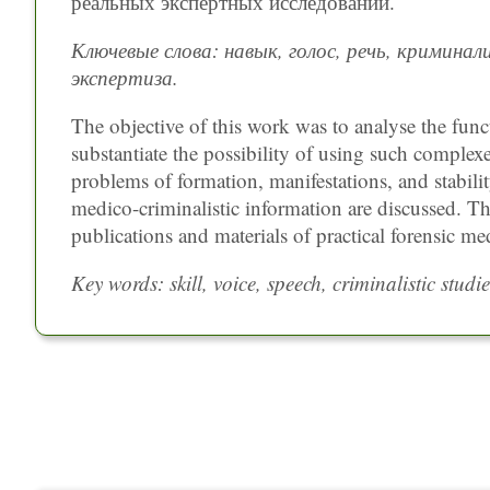
реальных экспертных исследований.
Ключевые слова: навык, голос, речь, кримина
экспертиза.
The objective of this work was to analyse the fun
substantiate the possibility of using such complexe
problems of formation, manifestations, and stability
medico-criminalistic information are discussed. Thi
publications and materials of practical forensic med
Key words: skill, voice, speech, criminalistic studie