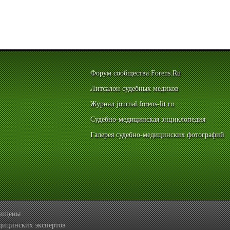
Форум сообщества Forens.Ru
Литсалон судебных медиков
Журнал journal.forens-lit.ru
Судебно-медицинская энциклопедия
Галерея судебно-медицинских фотографий
ащищены
дицинских экспертов