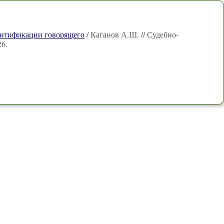
ентификации говорящего
/ Каганов А.Ш. // Судебно-
6.