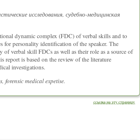
листические исследования, судебно-медицинская
ctional dynamic complex (FDC) of verbal skills and to
s for personality identification of the speaker. The
 of verbal skill FDCs as well as their role as a source of
s report is based on the review of the literature
ical investigations.
s, forensic medical expetise.
ссылка на эту страницу