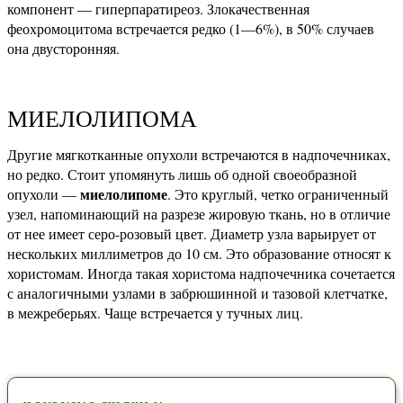
компонент — гиперпаратиреоз. Злокачественная
феохромоцитома встречается редко (1—6%), в 50% случаев
она двусторонняя.
МИЕЛОЛИПОМА
Другие мягкотканные опухоли встречаются в надпочечниках,
но редко. Стоит упомянуть лишь об одной своеобразной
миелолипоме
опухоли —
. Это круглый, четко ограниченный
узел, напоминающий на разрезе жировую ткань, но в отличие
от нее имеет серо-розовый цвет. Диаметр узла варьирует от
нескольких миллиметров до 10 см. Это образование относят к
хористомам. Иногда такая хористома надпочечника сочетается
с аналогичными узлами в забрюшинной и тазовой клетчатке,
в межреберьях. Чаще встречается у тучных лиц.