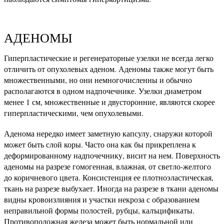
АДЕНОМЫ
Гиперпластические и регенераторные узелки не всегда легко
отличить от опухолевых аденом. Аденомы также могут быть
множественными, но они немногочисленны и обычно
располагаются в одном надпочечнике. Узелки диаметром
менее 1 см, множественные и двусторонние, являются скорее
гиперпластическими, чем опухолевыми.
Аденома нередко имеет заметную капсулу, снаружи которой
может быть слой коры. Часто она как бы прикреплена к
деформированному надпочечнику, висит на нем. Поверхность
аденомы на разрезе гомогенная, влажная, от светло-желтого
до коричневого цвета. Консистенция ее плотноэластическая,
ткань на разрезе выбухает. Иногда на разрезе в ткани аденомы
видны кровоизлияния и участки некроза с образованием
неправильной формы полостей, рубцы, калъцификаты.
Противоположная железа может быть нормальной или