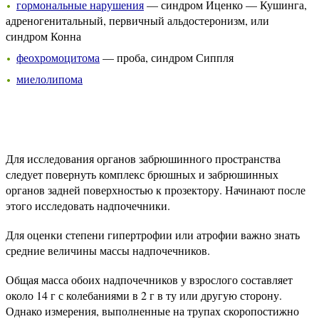
гормональные нарушения
— синдром Иценко — Кушинга,
адреногенитальный, первичный альдостеронизм, или
синдром Конна
феохромоцитома
— проба, синдром Сиппля
миелолипома
Для исследования органов забрюшинного пространства
следует повернуть комплекс брюшных и забрюшинных
органов задней поверхностью к прозектору. Начинают после
этого исследовать надпочечники.
Для оценки степени гипертрофии или атрофии важно знать
средние величины массы надпочечников.
Общая масса обоих надпочечников у взрослого составляет
около 14 г с колебаниями в 2 г в ту или другую сторону.
Однако измерения, выполненные на трупах скоропостижно