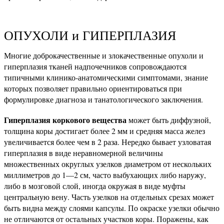
ОПУХОЛИ и ГИПЕРПЛАЗИЯ
Многие доброкачественные и злокачественные опухоли и
гиперплазия тканей надпочечников сопровождаются
типичными клинико-анатомическими симптомами, знание
которых позволяет правильно ориентироваться при
формулировке диагноза и танатологического заключения.
Гиперплазия коркового вещества
может быть диффузной,
толщина коры достигает более 2 мм и средняя масса желез
увеличивается более чем в 2 раза. Нередко бывает узловатая
гиперплазия в виде неравномерной величины
множественных округлых узелков диаметром от нескольких
миллиметров до 1—2 см, часто выбухающих либо наружу,
либо в мозговой слой, иногда окружая в виде муфты
центральную вену. Часть узелков на отдельных срезах может
быть видна между слоями капсулы. По окраске узелки обычно
не отличаются от остальных участков коры. Поражены, как