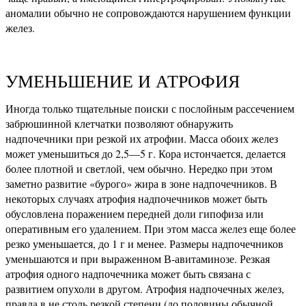
аномалии обычно не сопровождаются нарушением функции
желез.
УМЕНЬШЕНИЕ И АТРОФИЯ
Иногда только тщательные поиски с послойным рассечением
забрюшинной клетчатки позволяют обнаружить
надпочечники при резкой их атрофии. Масса обоих желез
может уменьшиться до 2,5—5 г. Кора истончается, делается
более плотной и светлой, чем обычно. Нередко при этом
заметно развитие «бурого» жира в зоне надпочечников. В
некоторых случаях атрофия надпочечников может быть
обусловлена поражением передней доли гипофиза или
оперативным его удалением. При этом масса желез еще более
резко уменьшается, до 1 г и менее. Размеры надпочечников
уменьшаются и при выраженном В-авитаминозе. Резкая
атрофия одного надпочечника может быть связана с
развитием опухоли в другом. Атрофия надпочечных желез,
правда в не столь резкой степени (до половины обычной