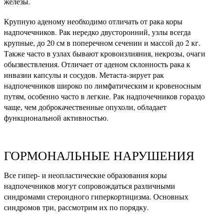
железы.
Крупную аденому необходимо отличать от рака коры
надпочечников. Рак нередко двусторонний, узлы всегда
крупные, до 20 см в поперечном сечении и массой до 2 кг.
Также часто в узлах бывают кровоизлияния, некрозы, очаги
обызвествления. Отличает от аденом склонность рака к
инвазии капсулы и сосудов. Метаста-зирует рак
надпочечников широко по лимфатическим и кровеносным
путям, особенно часто в легкие. Рак надпочечников гораздо
чаще, чем доброкачественные опухоли, обладает
функциональной активностью.
ГОРМОНАЛЬНЫЕ НАРУШЕНИЯ
Все гипер- и неопластические образования коры
надпочечников могут сопровождаться различными
синдромами стероидного гиперкортицизма. Основных
синдромов три, рассмотрим их по порядку.