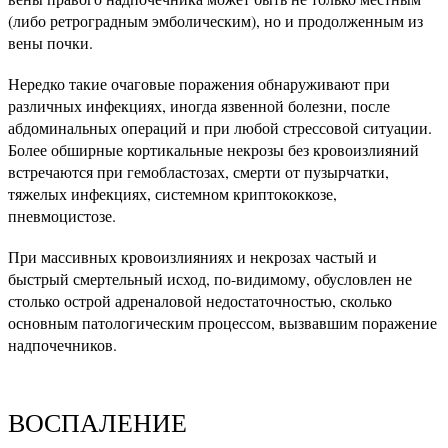
(либо ретроградным эмболическим), но и продолженным из
вены почки.
Нередко такие очаговые поражения обнаруживают при
различных инфекциях, иногда язвенной болезни, после
абдоминальных операций и при любой стрессовой ситуации.
Более обширные кортикальные некрозы без кровоизлияний
встречаются при гемобластозах, смерти от пузырчатки,
тяжелых инфекциях, системном криптококкозе,
пневмоцистозе.
При массивных кровоизлияниях и некрозах частый и
быстрый смертельный исход, по-видимому, обусловлен не
столько острой адреналовой недостаточностью, сколько
основным патологическим процессом, вызвавшим поражение
надпочечников.
ВОСПАЛЕНИЕ