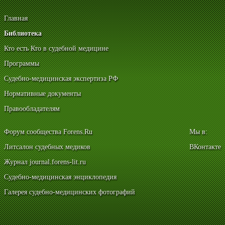
Главная
Библиотека
Кто есть Кто в судебной медицине
Программы
Судебно-медицинская экспертиза РФ
Нормативные документы
Правообладателям
Форум сообщества Forens.Ru
Мы в:
Литсалон судебных медиков
ВКонтакте
Журнал journal.forens-lit.ru
Судебно-медицинская энциклопедия
Галерея судебно-медицинских фотографий