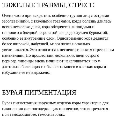
ТЯЖЕЛЫЕ ТРАВМЫ, СТРЕСС
Очень часто при вскрытии, особенно трупов лиц с острыми
заболеваниями, с тяжелыми травмами, когда болезнь длилась
всего несколько дней, кора обедняется липоидами и
становится бледной, сероватой, а в ряде случаев буроватой,
особенно ее внутренние слои. Одновременно кора делается
более широкой, набухшей, масса желез несколько
увеличивается. Это относится к неспецифическим стрессовым
изменениям. По прошествии нескольких дней острого
периода липоиды вновь начинают накапливаться, но у
длительно болеющих их бывает немного в клетках коры и
набухание ее не выражено.
БУРАЯ ПИГМЕНТАЦИЯ
Бурая пигментация наружных отделов коры характерна для
накопления железосодержащих пигментов, что встречается
при гемохроматозе, гемосидерозах.